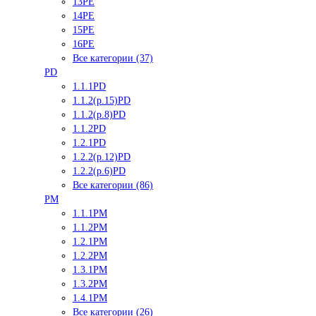
13PE
14PE
15PE
16PE
Все категории (37)
PD
1.1.1PD
1.1.2(р.15)PD
1.1.2(р.8)PD
1.1.2PD
1.2.1PD
1.2.2(р.12)PD
1.2.2(р.6)PD
Все категории (86)
PM
1.1.1PM
1.1.2PM
1.2.1PM
1.2.2PM
1.3.1PM
1.3.2PM
1.4.1PM
Все категории (26)