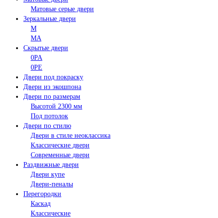
Матовые серые двери
Зеркальные двери
M
MA
Скрытые двери
0PA
0PE
Двери под покраску
Двери из экошпона
Двери по размерам
Высотой 2300 мм
Под потолок
Двери по стилю
Двери в стиле неоклассика
Классические двери
Современные двери
Раздвижные двери
Двери купе
Двери-пеналы
Перегородки
Каскад
Классические