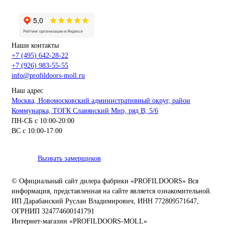
Наши контакты
+7 (495) 642-28-22
+7 (926) 983-55-55
info@profildoors-moll.ru
Наш адрес
Москва, Новомосковский административный округ, район
Коммунарка, ТОГК Славянский Мир, ряд В, 5/6
ПН-СБ с 10:00-20:00
ВС с 10:00-17:00
Вызвать замерщиков
© Официальный сайт дилера фабрики «PROFILDOORS» Вся
информация, представленная на сайте является ознакомительной.
ИП Дарабанский Руслан Владимирович, ИНН 772809571647,
ОГРНИП 324774600141791
Интернет-магазин «PROFILDOORS-MOLL»