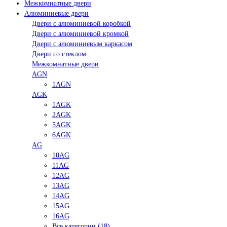
Межкомнатные двери
Алюминиевые двери
Двери с алюминиевой коробкой
Двери с алюминиевой кромкой
Двери с алюминиевым каркасом
Двери со стеклом
Межкомнатные двери
AGN
1AGN
AGK
1AGK
2AGK
5AGK
6AGK
AG
10AG
11AG
12AG
13AG
14AG
15AG
16AG
Все категории (18)