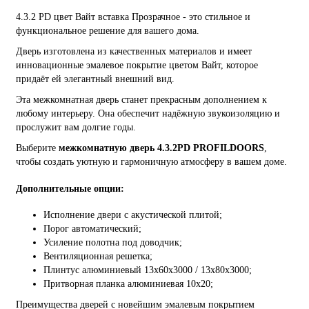
4.3.2 PD цвет Вайт вставка Прозрачное - это стильное и
функциональное решение для вашего дома.
Дверь изготовлена из качественных материалов и имеет
инновационные эмалевое покрытие цветом Вайт, которое
придаёт ей элегантный внешний вид.
Эта межкомнатная дверь станет прекрасным дополнением к
любому интерьеру. Она обеспечит надёжную звукоизоляцию и
прослужит вам долгие годы.
Выберите
межкомнатную дверь 4.3.2PD PROFILDOORS
,
чтобы создать уютную и гармоничную атмосферу в вашем доме.
Дополнительные опции:
Исполнение двери с акустической плитой;
Порог автоматический;
Усиление полотна под доводчик;
Вентиляционная решетка;
Плинтус алюминиевый 13х60х3000 / 13х80х3000;
Притворная планка алюминиевая 10x20;
Преимущества дверей с новейшим эмалевым покрытием