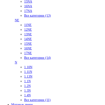
15NA
16NA
17NA
Все категории (13)
NE
11NE
12NE
13NE
14NE
15NE
16NE
17NE
Все категории (14)
N
1.10N
1.11N
1.13N
1.1N
1.2N
1.3N
1.4N
Все категории (11)
Матовые двери