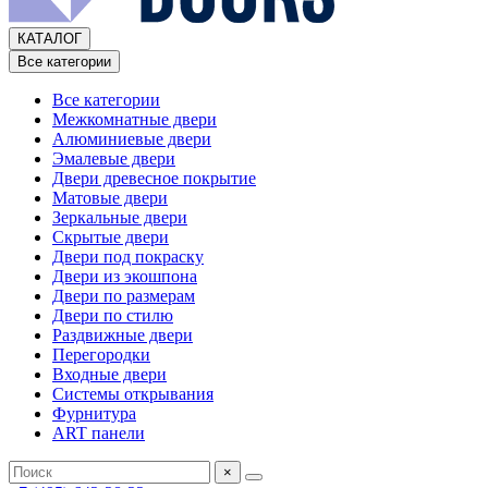
КАТАЛОГ
Все категории
Все категории
Межкомнатные двери
Алюминиевые двери
Эмалевые двери
Двери древесное покрытие
Матовые двери
Зеркальные двери
Скрытые двери
Двери под покраску
Двери из экошпона
Двери по размерам
Двери по стилю
Раздвижные двери
Перегородки
Входные двери
Системы открывания
Фурнитура
ART панели
×