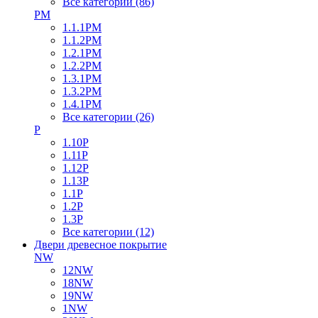
Все категории (86)
PM
1.1.1PM
1.1.2PM
1.2.1PM
1.2.2PM
1.3.1PM
1.3.2PM
1.4.1PM
Все категории (26)
P
1.10P
1.11P
1.12P
1.13P
1.1P
1.2P
1.3P
Все категории (12)
Двери древесное покрытие
NW
12NW
18NW
19NW
1NW