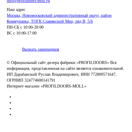
info@profildoors-moll.ru
Наш адрес
Москва, Новомосковский административный округ, район
Коммунарка, ТОГК Славянский Мир, ряд В, 5/6
ПН-СБ с 10:00-20:00
ВС с 10:00-17:00
Вызвать замерщиков
© Официальный сайт дилера фабрики «PROFILDOORS» Вся
информация, представленная на сайте является ознакомительной.
ИП Дарабанский Руслан Владимирович, ИНН 772809571647,
ОГРНИП 324774600141791
Интернет-магазин «PROFILDOORS-MOLL»