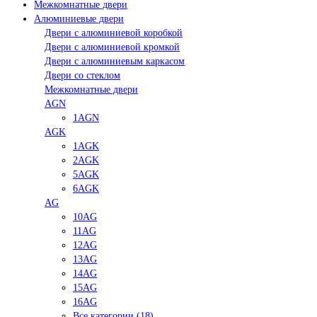
Межкомнатные двери
Алюминиевые двери
Двери с алюминиевой коробкой
Двери с алюминиевой кромкой
Двери с алюминиевым каркасом
Двери со стеклом
Межкомнатные двери
AGN
1AGN
AGK
1AGK
2AGK
5AGK
6AGK
AG
10AG
11AG
12AG
13AG
14AG
15AG
16AG
Все категории (18)