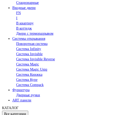
Стационарные
Входные двери
FN
I
В квартиру
В коттедж
Двери с терморазрывом
Системы открывания
Поворотная система
Система Infinity
Система Invisible
Система Invisible Reverse
Система Magic
Система Magic Uniq
Система Книжка
Система Купе
Система Compack
Фурнитура
Дверные ручки
ART панели
КАТАЛОГ
Все категории