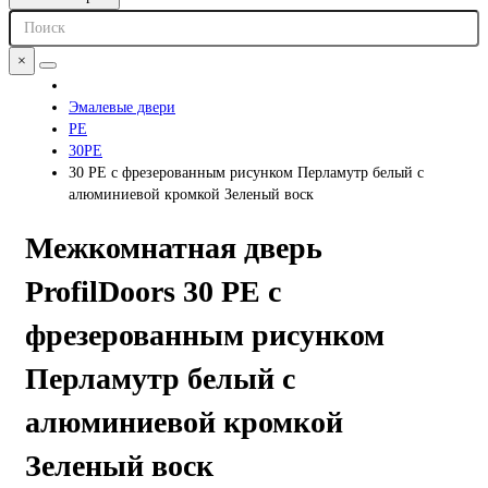
×
Эмалевые двери
PE
30PE
30 PE с фрезерованным рисунком Перламутр белый с
алюминиевой кромкой Зеленый воск
Межкомнатная дверь
ProfilDoors 30 PE с
фрезерованным рисунком
Перламутр белый с
алюминиевой кромкой
Зеленый воск