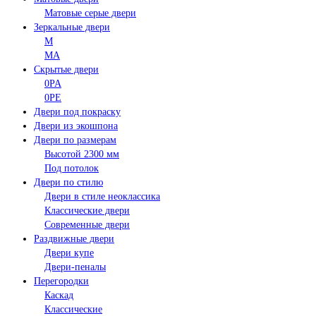
Матовые серые двери
Зеркальные двери
M
MA
Скрытые двери
0PA
0PE
Двери под покраску
Двери из экошпона
Двери по размерам
Высотой 2300 мм
Под потолок
Двери по стилю
Двери в стиле неоклассика
Классические двери
Современные двери
Раздвижные двери
Двери купе
Двери-пеналы
Перегородки
Каскад
Классические