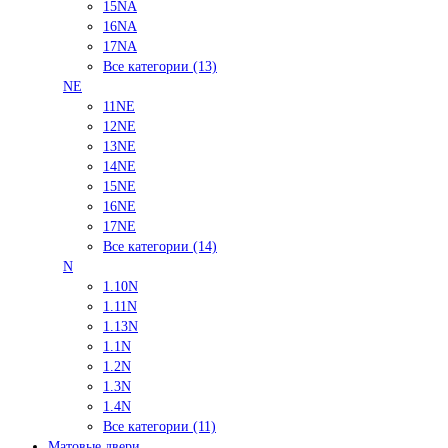
15NA
16NA
17NA
Все категории (13)
NE
11NE
12NE
13NE
14NE
15NE
16NE
17NE
Все категории (14)
N
1.10N
1.11N
1.13N
1.1N
1.2N
1.3N
1.4N
Все категории (11)
Матовые двери