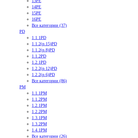
13PE
14PE
15PE
16PE
Все категории (37)
PD
1.1.1PD
1.1.2(р.15)PD
1.1.2(р.8)PD
1.1.2PD
1.2.1PD
1.2.2(р.12)PD
1.2.2(р.6)PD
Все категории (86)
PM
1.1.1PM
1.1.2PM
1.2.1PM
1.2.2PM
1.3.1PM
1.3.2PM
1.4.1PM
Все категории (26)