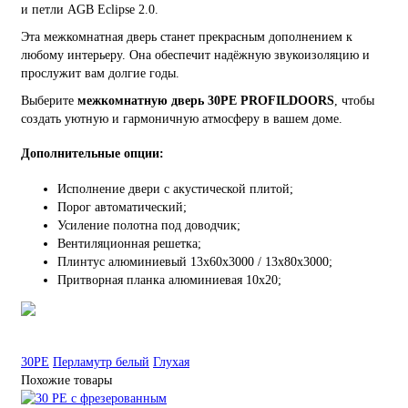
и петли AGB Eclipse 2.0.
Эта межкомнатная дверь станет прекрасным дополнением к
любому интерьеру. Она обеспечит надёжную звукоизоляцию и
прослужит вам долгие годы.
Выберите
межкомнатную дверь 30PE PROFILDOORS
, чтобы
создать уютную и гармоничную атмосферу в вашем доме.
Дополнительные опции:
Исполнение двери с акустической плитой;
Порог автоматический;
Усиление полотна под доводчик;
Вентиляционная решетка;
Плинтус алюминиевый 13х60х3000 / 13х80х3000;
Притворная планка алюминиевая 10x20;
30PE
Перламутр белый
Глухая
Похожие товары