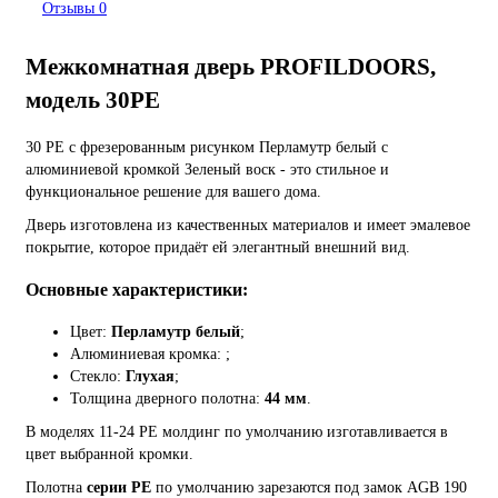
Отзывы
0
Межкомнатная дверь PROFILDOORS,
модель 30PE
30 PE с фрезерованным рисунком Перламутр белый с
алюминиевой кромкой Зеленый воск - это стильное и
функциональное решение для вашего дома.
Дверь изготовлена из качественных материалов и имеет эмалевое
покрытие, которое придаёт ей элегантный внешний вид.
Основные характеристики:
Цвет:
Перламутр белый
;
Алюминиевая кромка:
;
Стекло:
Глухая
;
Толщина дверного полотна:
44 мм
.
В моделях 11-24 PE молдинг по умолчанию изготавливается в
цвет выбранной кромки.
Полотна
серии PE
по умолчанию зарезаются под замок AGB 190