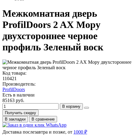
Межкомнатная дверь
ProfilDoors 2 AX Мору
двухстороннее черное
профиль Зеленый воск
Код товара:
110421
Производитель:
ProfilDoors
Есть в наличии
85163 руб.
В корзину
Получить скидку
В закладки
В сравнение
Доставка послезавтра и позже, от
1000 ₽