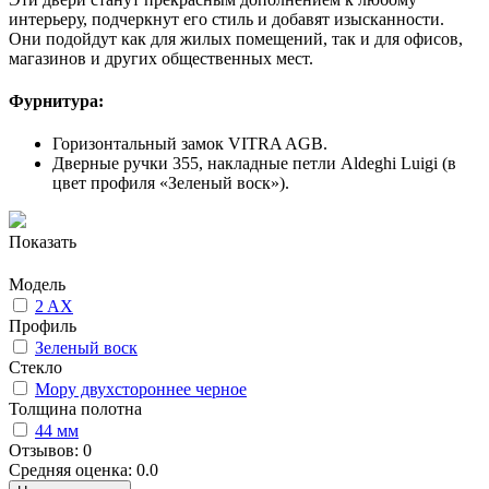
интерьеру, подчеркнут его стиль и добавят изысканности.
Они подойдут как для жилых помещений, так и для офисов,
магазинов и других общественных мест.
Фурнитура:
Горизонтальный замок VITRA AGB.
Дверные ручки 355, накладные петли Aldeghi Luigi (в
цвет профиля «Зеленый воск»).
Показать
Модель
2 AX
Профиль
Зеленый воск
Стекло
Мору двухстороннее черное
Толщина полотна
44 мм
Отзывов: 0
Средняя оценка: 0.0