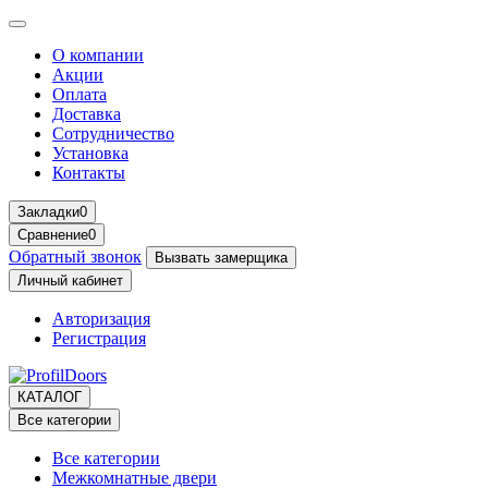
О компании
Акции
Оплата
Доставка
Сотрудничество
Установка
Контакты
Закладки
0
Сравнение
0
Обратный звонок
Вызвать замерщика
Личный кабинет
Авторизация
Регистрация
КАТАЛОГ
Все категории
Все категории
Межкомнатные двери