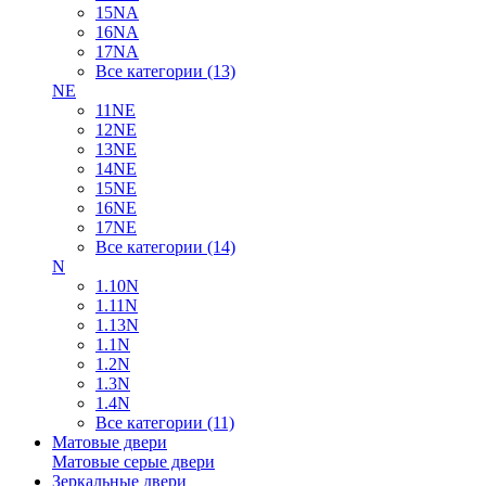
15NA
16NA
17NA
Все категории (13)
NE
11NE
12NE
13NE
14NE
15NE
16NE
17NE
Все категории (14)
N
1.10N
1.11N
1.13N
1.1N
1.2N
1.3N
1.4N
Все категории (11)
Матовые двери
Матовые серые двери
Зеркальные двери