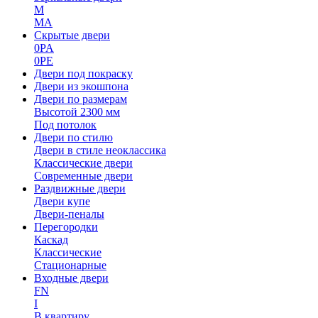
M
MA
Скрытые двери
0PA
0PE
Двери под покраску
Двери из экошпона
Двери по размерам
Высотой 2300 мм
Под потолок
Двери по стилю
Двери в стиле неоклассика
Классические двери
Современные двери
Раздвижные двери
Двери купе
Двери-пеналы
Перегородки
Каскад
Классические
Стационарные
Входные двери
FN
I
В квартиру