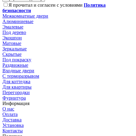
Я прочитал и согласен с условиями
Политика
безопасности
Межкомнатные двери
Алюминиевые
Эмалевые
Под дерево
Экошпон
Матовые
Зеркальные
Скрытые
Под покраску
Раздвижные
Входные двери
С терморазрывом
Для коттеджа
Для квартиры
Перегородки
Фурнитура
Информация
О нас
Оплата
Доставка
Установка
Контакты