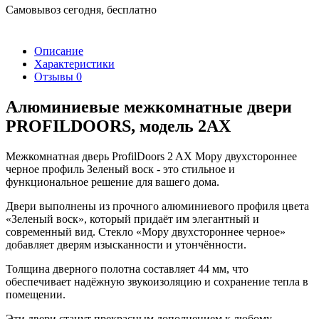
Самовывоз сегодня, бесплатно
Описание
Характеристики
Отзывы
0
Алюминиевые межкомнатные двери
PROFILDOORS, модель 2AX
Межкомнатная дверь ProfilDoors 2 AX Мору двухстороннее
черное профиль Зеленый воск - это стильное и
функциональное решение для вашего дома.
Двери выполнены из прочного алюминиевого профиля цвета
«Зеленый воск», который придаёт им элегантный и
современный вид. Стекло «Мору двухстороннее черное»
добавляет дверям изысканности и утончённости.
Толщина дверного полотна составляет 44 мм, что
обеспечивает надёжную звукоизоляцию и сохранение тепла в
помещении.
Эти двери станут прекрасным дополнением к любому