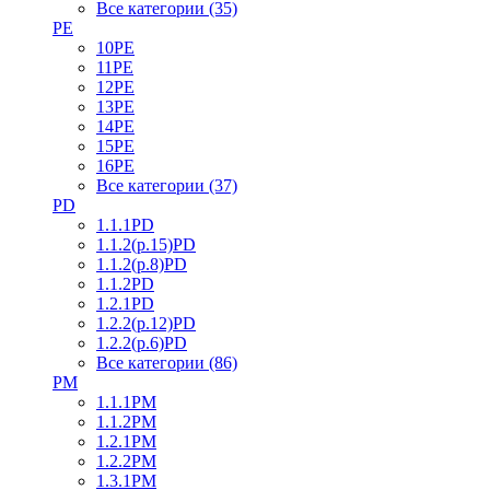
Все категории (35)
PE
10PE
11PE
12PE
13PE
14PE
15PE
16PE
Все категории (37)
PD
1.1.1PD
1.1.2(р.15)PD
1.1.2(р.8)PD
1.1.2PD
1.2.1PD
1.2.2(р.12)PD
1.2.2(р.6)PD
Все категории (86)
PM
1.1.1PM
1.1.2PM
1.2.1PM
1.2.2PM
1.3.1PM