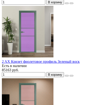
В корзину
2 AX Кризет фиолетовое профиль Зеленый воск
Есть в наличии
85163 руб.
В корзину