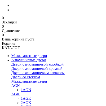
0
Закладки
0
Сравнение
0
Ваша корзина пуста!
Корзина
КАТАЛОГ
Межкомнатные двери
Алюминиевые двери
Двери с алюминиевой коробкой
Двери с алюминиевой кромкой
Двери с алюминиевым каркасом
Двери со стеклом
Межкомнатные двери
AGN
1AGN
AGK
1AGK
2AGK