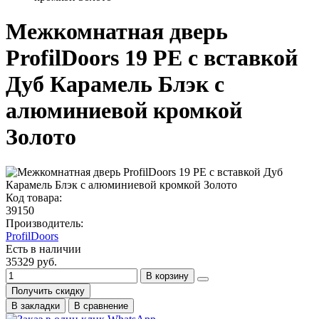
Межкомнатная дверь
ProfilDoors 19 PE с вставкой
Дуб Карамель Блэк с
алюминиевой кромкой
Золото
Код товара:
39150
Производитель:
ProfilDoors
Есть в наличии
35329 руб.
В корзину
Получить скидку
В закладки
В сравнение