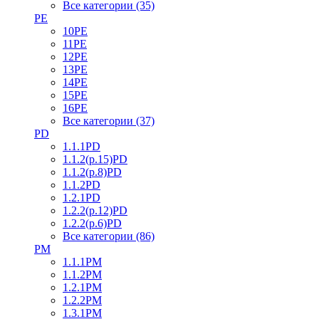
Все категории (35)
PE
10PE
11PE
12PE
13PE
14PE
15PE
16PE
Все категории (37)
PD
1.1.1PD
1.1.2(р.15)PD
1.1.2(р.8)PD
1.1.2PD
1.2.1PD
1.2.2(р.12)PD
1.2.2(р.6)PD
Все категории (86)
PM
1.1.1PM
1.1.2PM
1.2.1PM
1.2.2PM
1.3.1PM