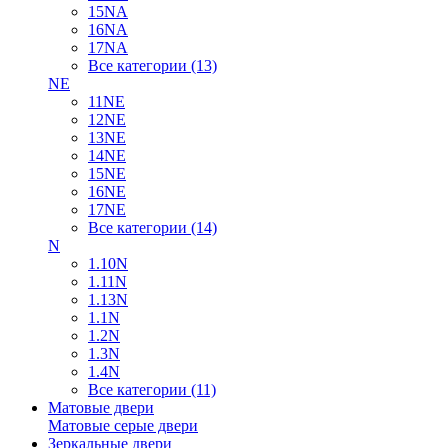
15NA
16NA
17NA
Все категории (13)
NE
11NE
12NE
13NE
14NE
15NE
16NE
17NE
Все категории (14)
N
1.10N
1.11N
1.13N
1.1N
1.2N
1.3N
1.4N
Все категории (11)
Матовые двери
Матовые серые двери
Зеркальные двери