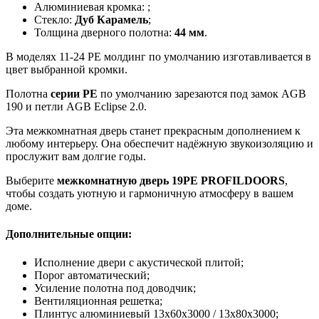
Алюминиевая кромка:
;
Стекло:
Дуб Карамель
;
Толщина дверного полотна:
44 мм
.
В моделях 11-24 PE молдинг по умолчанию изготавливается в
цвет выбранной кромки.
Полотна
серии PE
по умолчанию зарезаются под замок AGB
190 и петли AGB Eclipse 2.0.
Эта межкомнатная дверь станет прекрасным дополнением к
любому интерьеру. Она обеспечит надёжную звукоизоляцию и
прослужит вам долгие годы.
Выберите
межкомнатную дверь 19PE PROFILDOORS
,
чтобы создать уютную и гармоничную атмосферу в вашем
доме.
Дополнительные опции:
Исполнение двери с акустической плитой;
Порог автоматический;
Усиление полотна под доводчик;
Вентиляционная решетка;
Плинтус алюминиевый 13х60х3000 / 13х80х3000;