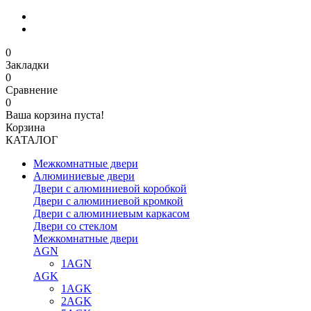
0
Закладки
0
Сравнение
0
Ваша корзина пуста!
Корзина
КАТАЛОГ
Межкомнатные двери
Алюминиевые двери
Двери с алюминиевой коробкой
Двери с алюминиевой кромкой
Двери с алюминиевым каркасом
Двери со стеклом
Межкомнатные двери
AGN
1AGN
AGK
1AGK
2AGK