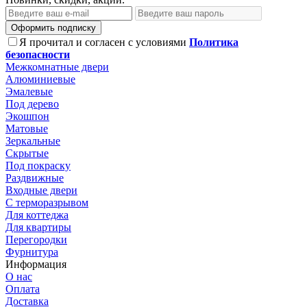
Оформить подписку
Я прочитал и согласен с условиями
Политика
безопасности
Межкомнатные двери
Алюминиевые
Эмалевые
Под дерево
Экошпон
Матовые
Зеркальные
Скрытые
Под покраску
Раздвижные
Входные двери
С терморазрывом
Для коттеджа
Для квартиры
Перегородки
Фурнитура
Информация
О нас
Оплата
Доставка