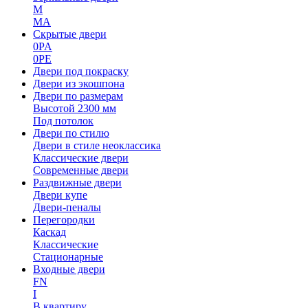
M
MA
Скрытые двери
0PA
0PE
Двери под покраску
Двери из экошпона
Двери по размерам
Высотой 2300 мм
Под потолок
Двери по стилю
Двери в стиле неоклассика
Классические двери
Современные двери
Раздвижные двери
Двери купе
Двери-пеналы
Перегородки
Каскад
Классические
Стационарные
Входные двери
FN
I
В квартиру