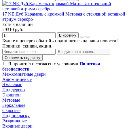
17 NE Дуб Карамель с кромкой Матовая с стекляной вставкой
атриум серебро
Есть в наличии
29310 руб.
В корзину
Будьте в центре событий - подпишитесь на наши новости!
Новинки, скидки, акции.
Оформить подписку
Я прочитал и согласен с условиями
Политика
безопасности
Межкомнатные двери
Алюминиевые
Эмалевые
Под дерево
Экошпон
Матовые
Зеркальные
Скрытые
Под покраску
Раздвижные
Входные двери