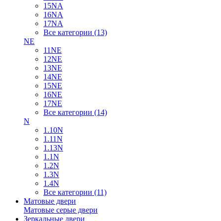
15NA
16NA
17NA
Все категории (13)
NE
11NE
12NE
13NE
14NE
15NE
16NE
17NE
Все категории (14)
N
1.10N
1.11N
1.13N
1.1N
1.2N
1.3N
1.4N
Все категории (11)
Матовые двери
Матовые серые двери
Зеркальные двери