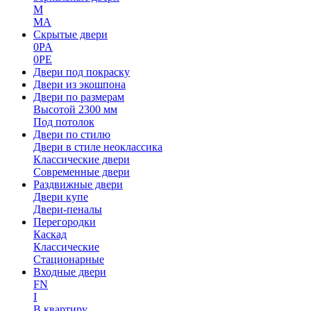
M
MA
Скрытые двери
0PA
0PE
Двери под покраску
Двери из экошпона
Двери по размерам
Высотой 2300 мм
Под потолок
Двери по стилю
Двери в стиле неоклассика
Классические двери
Современные двери
Раздвижные двери
Двери купе
Двери-пеналы
Перегородки
Каскад
Классические
Стационарные
Входные двери
FN
I
В квартиру