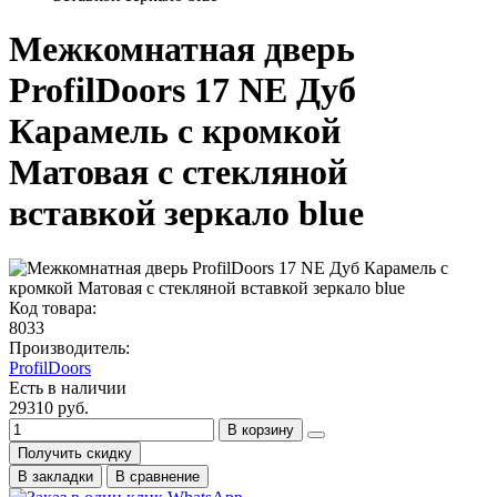
Межкомнатная дверь
ProfilDoors 17 NE Дуб
Карамель с кромкой
Матовая с стекляной
вставкой зеркало blue
Код товара:
8033
Производитель:
ProfilDoors
Есть в наличии
29310 руб.
В корзину
Получить скидку
В закладки
В сравнение