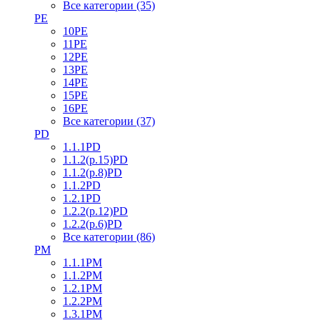
Все категории (35)
PE
10PE
11PE
12PE
13PE
14PE
15PE
16PE
Все категории (37)
PD
1.1.1PD
1.1.2(р.15)PD
1.1.2(р.8)PD
1.1.2PD
1.2.1PD
1.2.2(р.12)PD
1.2.2(р.6)PD
Все категории (86)
PM
1.1.1PM
1.1.2PM
1.2.1PM
1.2.2PM
1.3.1PM