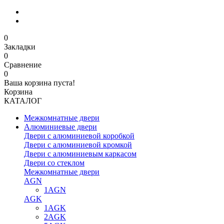
0
Закладки
0
Сравнение
0
Ваша корзина пуста!
Корзина
КАТАЛОГ
Межкомнатные двери
Алюминиевые двери
Двери с алюминиевой коробкой
Двери с алюминиевой кромкой
Двери с алюминиевым каркасом
Двери со стеклом
Межкомнатные двери
AGN
1AGN
AGK
1AGK
2AGK