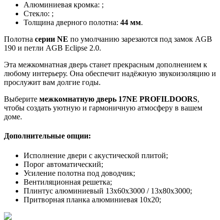
Алюминиевая кромка:
;
Стекло:
;
Толщина дверного полотна:
44 мм
.
Полотна
серии NE
по умолчанию зарезаются под замок AGB
190 и петли AGB Eclipse 2.0.
Эта межкомнатная дверь станет прекрасным дополнением к
любому интерьеру. Она обеспечит надёжную звукоизоляцию и
прослужит вам долгие годы.
Выберите
межкомнатную дверь 17NE PROFILDOORS
,
чтобы создать уютную и гармоничную атмосферу в вашем
доме.
Дополнительные опции:
Исполнение двери с акустической плитой;
Порог автоматический;
Усиление полотна под доводчик;
Вентиляционная решетка;
Плинтус алюминиевый 13х60х3000 / 13х80х3000;
Притворная планка алюминиевая 10x20;