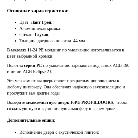
Основные характеристики:
Цвет:
Лайт Грей
;
Алюминиевая кромка:
;
Стекло:
Глухая
;
Толщина дверного полотна:
44 мм
.
В моделях 11-24 PE молдинг по умолчанию изготавливается в
цвет выбранной кромки.
Полотна
серии PE
по умолчанию зарезаются под замок AGB 190
и петли AGB Eclipse 2.0.
Эта межкомнатная дверь станет прекрасным дополнением к
любому интерьеру. Она обеспечит надёжную звукоизоляцию и
прослужит вам долгие годы.
Выберите
межкомнатную дверь 16PE PROFILDOORS
, чтобы
создать уютную и гармоничную атмосферу в вашем доме.
Дополнительные опции:
Исполнение двери с акустической плитой;