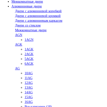
Межкомнатные двери
Алюминиевые двери
Двери с алюминиевой коробкой
Двери с алюминиевой кромкой
Двери с алюминиевым каркасом
Двери со стеклом
Межкомнатные двери
AGN
1AGN
AGK
1AGK
2AGK
5AGK
6AGK
AG
10AG
11AG
12AG
13AG
14AG
15AG
16AG
Все категории (18)