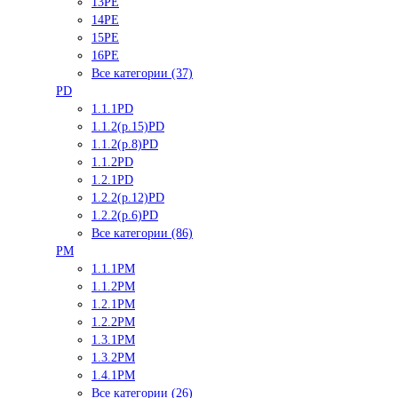
13PE
14PE
15PE
16PE
Все категории (37)
PD
1.1.1PD
1.1.2(р.15)PD
1.1.2(р.8)PD
1.1.2PD
1.2.1PD
1.2.2(р.12)PD
1.2.2(р.6)PD
Все категории (86)
PM
1.1.1PM
1.1.2PM
1.2.1PM
1.2.2PM
1.3.1PM
1.3.2PM
1.4.1PM
Все категории (26)