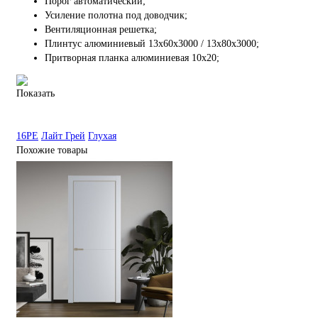
Порог автоматический;
Усиление полотна под доводчик;
Вентиляционная решетка;
Плинтус алюминиевый 13х60х3000 / 13х80х3000;
Притворная планка алюминиевая 10x20;
Показать
16PE
Лайт Грей
Глухая
Похожие товары