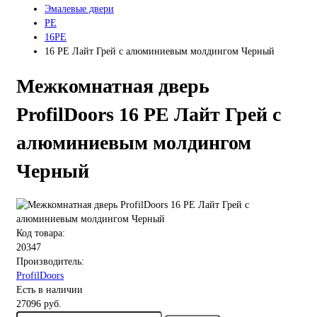
Эмалевые двери
PE
16PE
16 PE Лайт Грей с алюминиевым молдингом Черный
Межкомнатная дверь
ProfilDoors 16 PE Лайт Грей с
алюминиевым молдингом
Черный
Код товара:
20347
Производитель:
ProfilDoors
Есть в наличии
27096 руб.