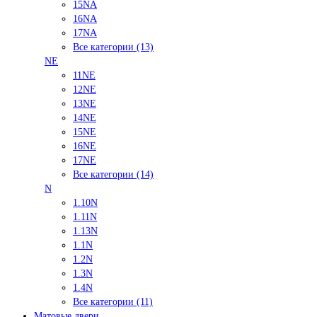
15NA
16NA
17NA
Все категории (13)
NE
11NE
12NE
13NE
14NE
15NE
16NE
17NE
Все категории (14)
N
1.10N
1.11N
1.13N
1.1N
1.2N
1.3N
1.4N
Все категории (11)
Матовые двери