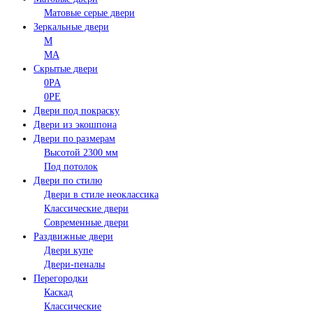
Матовые серые двери
Зеркальные двери
M
MA
Скрытые двери
0PA
0PE
Двери под покраску
Двери из экошпона
Двери по размерам
Высотой 2300 мм
Под потолок
Двери по стилю
Двери в стиле неоклассика
Классические двери
Современные двери
Раздвижные двери
Двери купе
Двери-пеналы
Перегородки
Каскад
Классические