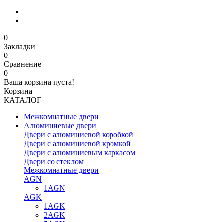
0
Закладки
0
Сравнение
0
Ваша корзина пуста!
Корзина
КАТАЛОГ
Межкомнатные двери
Алюминиевые двери
Двери с алюминиевой коробкой
Двери с алюминиевой кромкой
Двери с алюминиевым каркасом
Двери со стеклом
Межкомнатные двери
AGN
1AGN
AGK
1AGK
2AGK