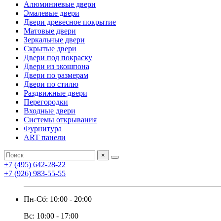
Алюминиевые двери
Эмалевые двери
Двери древесное покрытие
Матовые двери
Зеркальные двери
Скрытые двери
Двери под покраску
Двери из экошпона
Двери по размерам
Двери по стилю
Раздвижные двери
Перегородки
Входные двери
Системы открывания
Фурнитура
ART панели
×
+7 (495) 642-28-22
+7 (926) 983-55-55
Пн-Сб: 10:00 - 20:00
Вс: 10:00 - 17:00