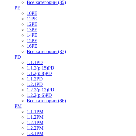
Все категории (35)
PE
10PE
11PE
12PE
13PE
14PE
15PE
16PE
Все категории (37)
PD
1.1.1PD
1.1.2(р.15)PD
1.1.2(р.8)PD
1.1.2PD
1.2.1PD
1.2.2(р.12)PD
1.2.2(р.6)PD
Все категории (86)
PM
1.1.1PM
1.1.2PM
1.2.1PM
1.2.2PM
1.3.1PM