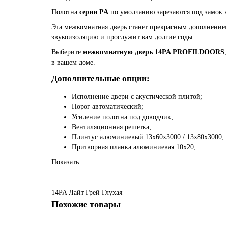
Полотна
серии PA
по умолчанию зарезаются под замок A
Эта межкомнатная дверь станет прекрасным дополнение
звукоизоляцию и прослужит вам долгие годы.
Выберите
межкомнатную дверь 14PA PROFILDOORS
в вашем доме.
Дополнительные опции:
Исполнение двери с акустической плитой;
Порог автоматический;
Усиление полотна под доводчик;
Вентиляционная решетка;
Плинтус алюминиевый 13х60х3000 / 13х80х3000;
Притворная планка алюминиевая 10x20;
Показать
14PA
Лайт Грей
Глухая
Похожие товары