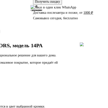
Получить скидку
В
В
сравнение
закладки
Доставка послезавтра и позже, от
1000 ₽
Самовывоз сегодня, бесплатно
RS, модель 14PA
кциональное решение для вашего дома.
эмалевое покрытие, которое придаёт ей
ется в цвет выбранной кромки.