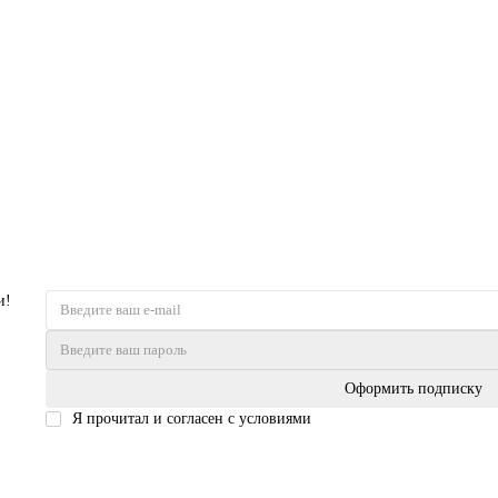
и!
Оформить подписку
Я прочитал и согласен с условиями
Политика безопасности
Входные двери