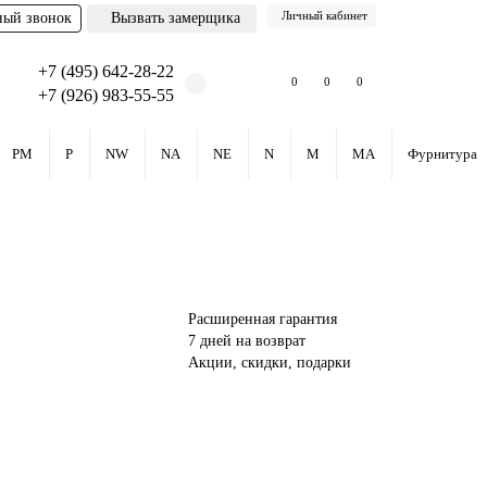
Личный кабинет
ный звонок
Вызвать замерщика
+7 (495) 642-28-22
0
0
0
+7 (926) 983-55-55
PM
P
NW
NA
NE
N
M
MA
Фурнитура
Расширенная гарантия
7 дней на возврат
Акции, скидки, подарки