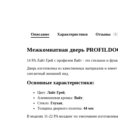
Описание
Характеристики
Отзывы
0
Межкомнатная дверь PROFILDOO
14 PA Лайт Грей с профилем Вайт - это стильное и фун
Дверь изготовлена из качественных материалов и имеет 
элегантный внешний вид.
Основные характеристики:
Цвет:
Лайт Грей
;
Алюминиевая кромка:
Вайт
;
Стекло:
Глухая
;
Толщина дверного полотна:
44 мм
.
В моделях 11-22 PA молдинг по умолчанию изготавлива