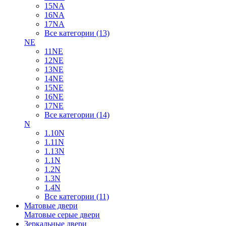
15NA
16NA
17NA
Все категории (13)
NE
11NE
12NE
13NE
14NE
15NE
16NE
17NE
Все категории (14)
N
1.10N
1.11N
1.13N
1.1N
1.2N
1.3N
1.4N
Все категории (11)
Матовые двери
Матовые серые двери
Зеркальные двери