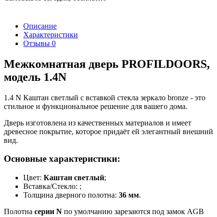
Описание
Характеристики
Отзывы
0
Межкомнатная дверь PROFILDOORS,
модель 1.4N
1.4 N Каштан светлый с вставкой стекла зеркало bronze - это
стильное и функциональное решение для вашего дома.
Дверь изготовлена из качественных материалов и имеет
древесное покрытие, которое придаёт ей элегантный внешний
вид.
Основные характеристики:
Цвет:
Каштан светлый
;
Вставка/Стекло:
;
Толщина дверного полотна:
36 мм
.
Полотна
серии N
по умолчанию зарезаются под замок AGB