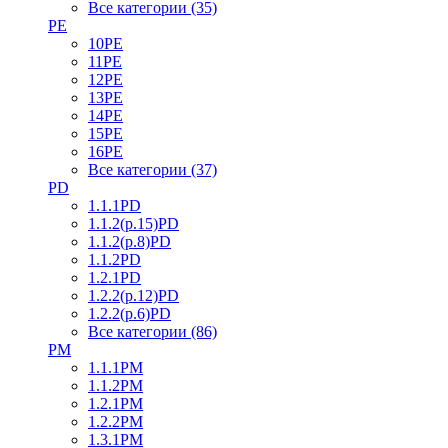
Все категории (35)
PE
10PE
11PE
12PE
13PE
14PE
15PE
16PE
Все категории (37)
PD
1.1.1PD
1.1.2(р.15)PD
1.1.2(р.8)PD
1.1.2PD
1.2.1PD
1.2.2(р.12)PD
1.2.2(р.6)PD
Все категории (86)
PM
1.1.1PM
1.1.2PM
1.2.1PM
1.2.2PM
1.3.1PM