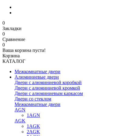
0
Закладки
0
Сравнение
0
Ваша корзина пуста!
Корзина
КАТАЛОГ
Межкомнатные двери
Алюминиевые двери
Двери с алюминиевой коробкой
Двери с алюминиевой кромкой
Двери с алюминиевым каркасом
Двери со стеклом
Межкомнатные двери
AGN
1AGN
AGK
1AGK
2AGK