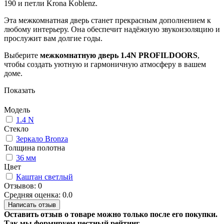
190 и петли Krona Koblenz.
Эта межкомнатная дверь станет прекрасным дополнением к
любому интерьеру. Она обеспечит надёжную звукоизоляцию и
прослужит вам долгие годы.
Выберите
межкомнатную дверь 1.4N PROFILDOORS
,
чтобы создать уютную и гармоничную атмосферу в вашем
доме.
Показать
Модель
1.4 N
Стекло
Зеркало Bronza
Толщина полотна
36 мм
Цвет
Каштан светлый
Отзывов: 0
Средняя оценка: 0.0
Написать отзыв
Оставить отзыв о товаре можно только после его покупки.
Так мы формируем честный рейтинг.