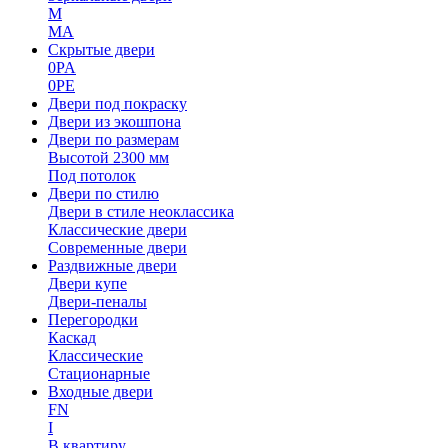
M
MA
Скрытые двери
0PA
0PE
Двери под покраску
Двери из экошпона
Двери по размерам
Высотой 2300 мм
Под потолок
Двери по стилю
Двери в стиле неоклассика
Классические двери
Современные двери
Раздвижные двери
Двери купе
Двери-пеналы
Перегородки
Каскад
Классические
Стационарные
Входные двери
FN
I
В квартиру