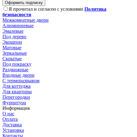
Оформить подписку
Я прочитал и согласен с условиями
Политика
безопасности
Межкомнатные двери
Алюминиевые
Эмалевые
Под дерево
Экошпон
Матовые
Зеркальные
Скрытые
Под покраску
Раздвижные
Входные двери
С терморазрывом
Для коттеджа
Для квартиры
Перегородки
Фурнитура
Информация
О нас
Оплата
Доставка
Установка
Контакты