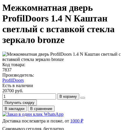
Межкомнатная дверь
ProfilDoors 1.4 N Каштан
светлый с вставкой стекла
зеркало bronze
Код товара:
7837
Производитель:
ProfilDoors
Есть в наличии
20700 руб.
В корзину
Получить скидку
В закладки
В сравнение
Доставка послезавтра и позже, от
1000 ₽
Самовывоз сегодня, бесплатно