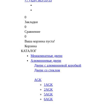
+7 (926) 983-55-55
0
Закладки
0
Сравнение
0
Ваша корзина пуста!
Корзина
КАТАЛОГ
Межкомнатные двери
Алюминиевые двери
Двери с алюминиевой коробкой
Двери со стеклом
AGK
1AGK
2AGK
5AGK
6AGK