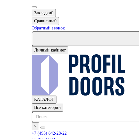
Закладки
0
Сравнение
0
Обратный звонок
Личный кабинет
КАТАЛОГ
Все категории
×
+7 (495) 642-28-22