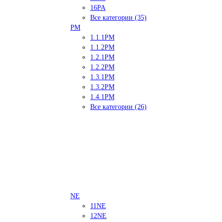
16PA
Все категории (35)
PM
1.1.1PM
1.1.2PM
1.2.1PM
1.2.2PM
1.3.1PM
1.3.2PM
1.4.1PM
Все категории (26)
NE
11NE
12NE