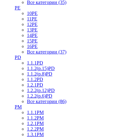
Все категории (35)
PE
10PE
11PE
12PE
13PE
14PE
15PE
16PE
Все категории (37)
PD
1.1.1PD
1.1.2(р.15)PD
1.1.2(р.8)PD
1.1.2PD
1.2.1PD
1.2.2(р.12)PD
1.2.2(р.6)PD
Все категории (86)
PM
1.1.1PM
1.1.2PM
1.2.1PM
1.2.2PM
1.3.1PM