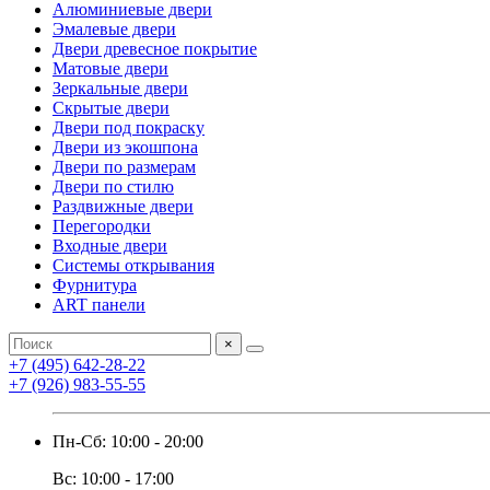
Алюминиевые двери
Эмалевые двери
Двери древесное покрытие
Матовые двери
Зеркальные двери
Скрытые двери
Двери под покраску
Двери из экошпона
Двери по размерам
Двери по стилю
Раздвижные двери
Перегородки
Входные двери
Системы открывания
Фурнитура
ART панели
×
+7 (495) 642-28-22
+7 (926) 983-55-55
Пн-Сб: 10:00 - 20:00
Вс: 10:00 - 17:00