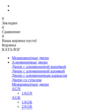
0
Закладки
0
Сравнение
0
Ваша корзина пуста!
Корзина
КАТАЛОГ
Межкомнатные двери
Алюминиевые двери
Двери с алюминиевой коробкой
Двери с алюминиевой кромкой
Двери с алюминиевым каркасом
Двери со стеклом
Межкомнатные двери
AGN
1AGN
AGK
1AGK
2AGK