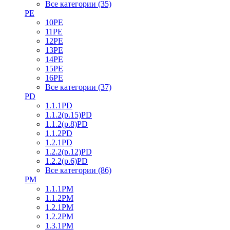
Все категории (35)
PE
10PE
11PE
12PE
13PE
14PE
15PE
16PE
Все категории (37)
PD
1.1.1PD
1.1.2(р.15)PD
1.1.2(р.8)PD
1.1.2PD
1.2.1PD
1.2.2(р.12)PD
1.2.2(р.6)PD
Все категории (86)
PM
1.1.1PM
1.1.2PM
1.2.1PM
1.2.2PM
1.3.1PM