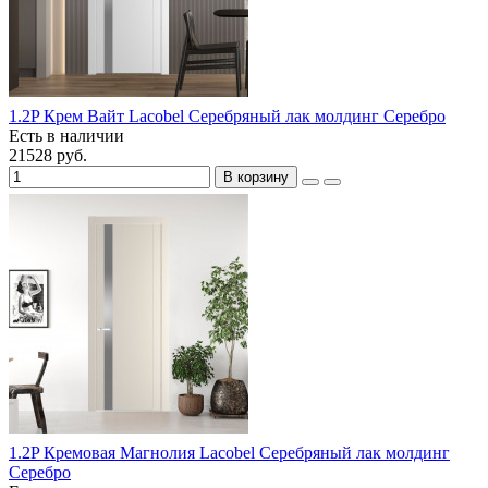
1.2P Крем Вайт Lacobel Серебряный лак молдинг Серебро
Есть в наличии
21528 руб.
В корзину
1.2P Кремовая Магнолия Lacobel Серебряный лак молдинг
Серебро