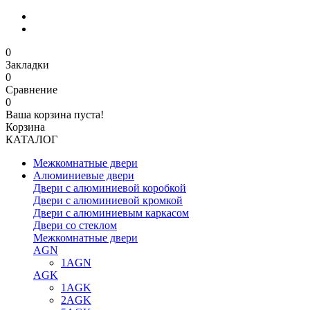
0
Закладки
0
Сравнение
0
Ваша корзина пуста!
Корзина
КАТАЛОГ
Межкомнатные двери
Алюминиевые двери
Двери с алюминиевой коробкой
Двери с алюминиевой кромкой
Двери с алюминиевым каркасом
Двери со стеклом
Межкомнатные двери
AGN
1AGN
AGK
1AGK
2AGK