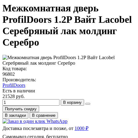
Межкомнатная дверь
ProfilDoors 1.2P Вайт Lacobel
Серебряный лак молдинг
Серебро
Код товара:
96802
Производитель:
ProfilDoors
Есть в наличии
21528 руб.
В корзину
Получить скидку
В закладки
В сравнение
Доставка послезавтра и позже, от
1000 ₽
Самовывоз сегодня, бесплатно