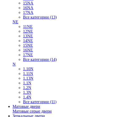
15NA
16NA
17NA
Все категории (13)
NE
11NE
12NE
13NE
14NE
15NE
16NE
17NE
Все категории (14)
N
1.10N
1.11N
1.13N
1.1N
1.2N
1.3N
1.4N
Все категории (11)
Матовые двери
Матовые серые двери
Зеркальные двери