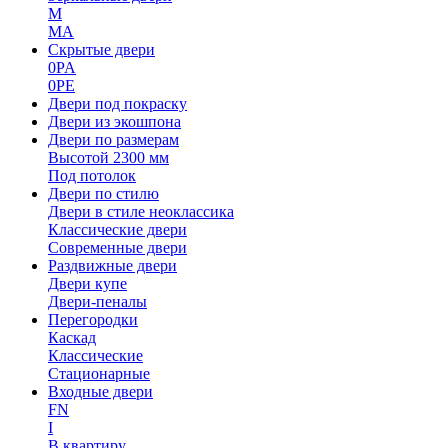
M
MA
Скрытые двери
0PA
0PE
Двери под покраску
Двери из экошпона
Двери по размерам
Высотой 2300 мм
Под потолок
Двери по стилю
Двери в стиле неоклассика
Классические двери
Современные двери
Раздвижные двери
Двери купе
Двери-пеналы
Перегородки
Каскад
Классические
Стационарные
Входные двери
FN
I
В квартиру