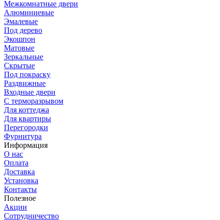
Межкомнатные двери
Алюминиевые
Эмалевые
Под дерево
Экошпон
Матовые
Зеркальные
Скрытые
Под покраску
Раздвижные
Входные двери
С терморазрывом
Для коттеджа
Для квартиры
Перегородки
Фурнитура
Информация
О нас
Оплата
Доставка
Установка
Контакты
Полезное
Акции
Сотрудничество