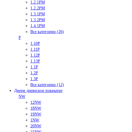
1.2.1PM
1.2.2PM
1.3.1PM
1.3.2PM
1.4.1PM
Все категории (26)
P
1.10P
1.11P
1.12P
1.13P
1.1P
1.2P
1.3P
Все категории (12)
Двери древесное покрытие
NW
12NW
18NW
19NW
1NW
20NW
21NW