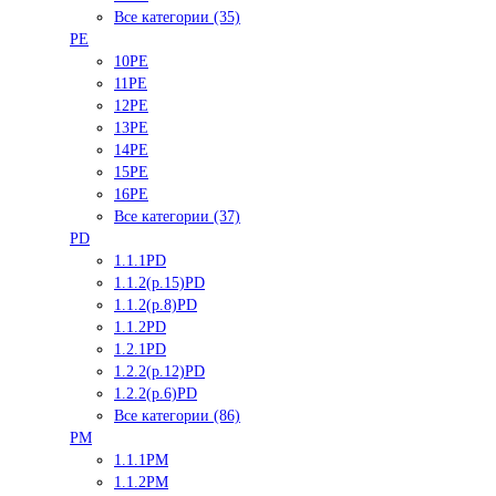
Все категории (35)
PE
10PE
11PE
12PE
13PE
14PE
15PE
16PE
Все категории (37)
PD
1.1.1PD
1.1.2(р.15)PD
1.1.2(р.8)PD
1.1.2PD
1.2.1PD
1.2.2(р.12)PD
1.2.2(р.6)PD
Все категории (86)
PM
1.1.1PM
1.1.2PM