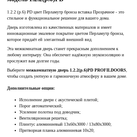
1.2.2 (р.6) PD цвет Перламутр бронза вставка Прозрачное - это
стильное и функциональное решение для вашего дома.
Дверь изготовлена из качественных материалов и имеет
инновационные эмалевое покрытие цветом Перламутр бронза,
которое придаёт ей элегантный внешний вид.
Эта межкомнатная дверь станет прекрасным дополнением к
любому интерьеру. Она обеспечит надёжную звукоизоляцию и
прослужит вам долгие годы.
Выберите
межкомнатную дверь 1.2.2(р.6)PD PROFILDOORS
,
чтобы создать уютную и гармоничную атмосферу в вашем доме.
Дополнительные опции:
Исполнение двери с акустической плитой;
Порог автоматический;
Усиление полотна под доводчик;
Вентиляционная решетка;
Плинтус алюминиевый 13х60х3000 / 13х80х3000;
Притворная планка алюминиевая 10x20;