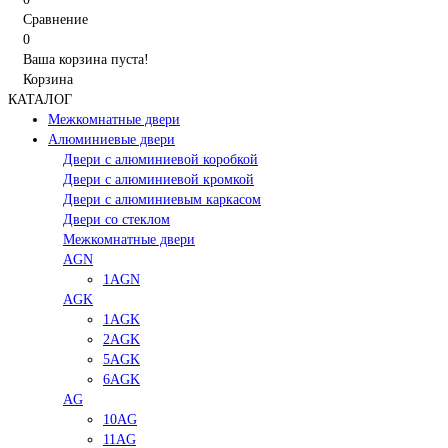
Сравнение
0
Ваша корзина пуста!
Корзина
КАТАЛОГ
Межкомнатные двери
Алюминиевые двери
Двери с алюминиевой коробкой
Двери с алюминиевой кромкой
Двери с алюминиевым каркасом
Двери со стеклом
Межкомнатные двери
AGN
1AGN
AGK
1AGK
2AGK
5AGK
6AGK
AG
10AG
11AG