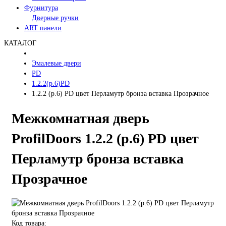
Фурнитура
Дверные ручки
ART панели
КАТАЛОГ
Эмалевые двери
PD
1.2.2(р.6)PD
1.2.2 (р.6) PD цвет Перламутр бронза вставка Прозрачное
Межкомнатная дверь
ProfilDoors 1.2.2 (р.6) PD цвет
Перламутр бронза вставка
Прозрачное
Код товара: