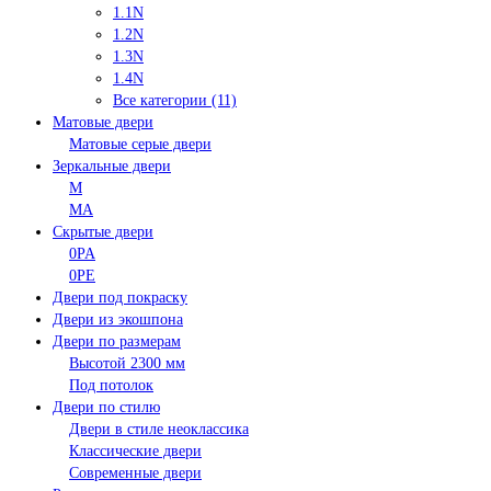
1.1N
1.2N
1.3N
1.4N
Все категории (11)
Матовые двери
Матовые серые двери
Зеркальные двери
M
MA
Скрытые двери
0PA
0PE
Двери под покраску
Двери из экошпона
Двери по размерам
Высотой 2300 мм
Под потолок
Двери по стилю
Двери в стиле неоклассика
Классические двери
Современные двери