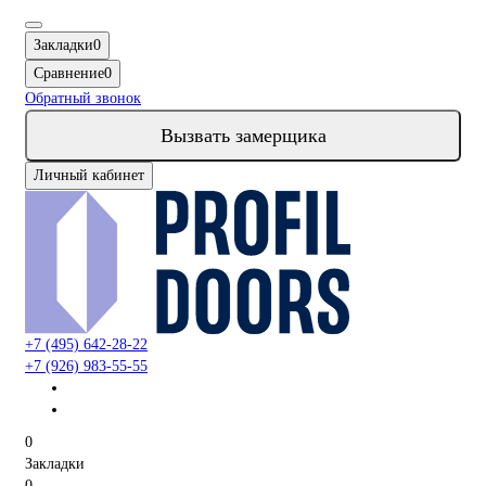
Закладки
0
Сравнение
0
Обратный звонок
Вызвать замерщика
Личный кабинет
+7 (495) 642-28-22
+7 (926) 983-55-55
0
Закладки
0