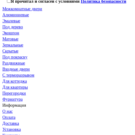
Я прочитал и согласен с условиями
Политика безопасности
Межкомнатные двери
Алюминиевые
Эмалевые
Под дерево
Экошпон
Матовые
Зеркальные
Скрытые
Под покраску
Раздвижные
Входные двери
С терморазрывом
Для коттеджа
Для квартиры
Перегородки
Фурнитура
Информация
О нас
Оплата
Доставка
Установка