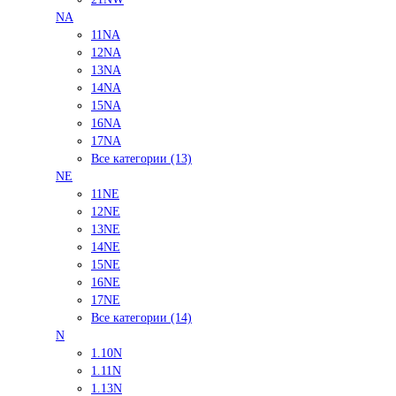
NA
11NA
12NA
13NA
14NA
15NA
16NA
17NA
Все категории (13)
NE
11NE
12NE
13NE
14NE
15NE
16NE
17NE
Все категории (14)
N
1.10N
1.11N
1.13N