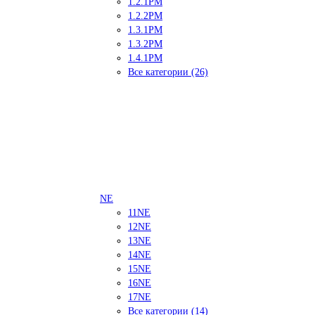
1.2.1PM
1.2.2PM
1.3.1PM
1.3.2PM
1.4.1PM
Все категории (26)
NE
11NE
12NE
13NE
14NE
15NE
16NE
17NE
Все категории (14)