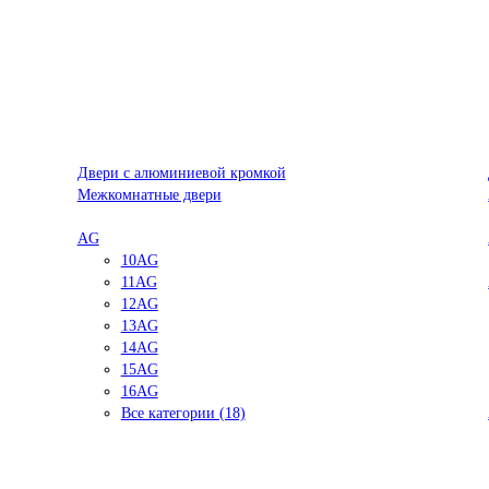
Двери с алюминиевой кромкой
Межкомнатные двери
AG
10AG
11AG
12AG
13AG
14AG
15AG
16AG
Все категории (18)