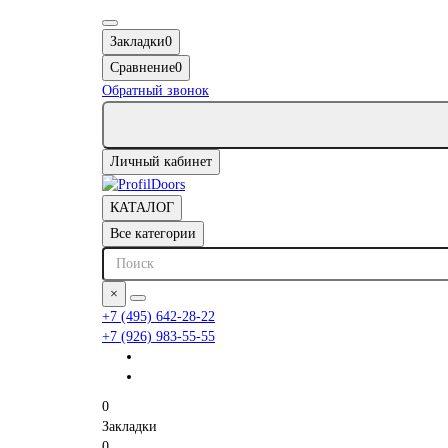
Закладки
0
Сравнение
0
Обратный звонок
Личный кабинет
КАТАЛОГ
Все категории
×
+7 (495) 642-28-22
+7 (926) 983-55-55
0
Закладки
0