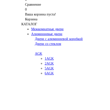
Сравнение
0
Ваша корзина пуста!
Корзина
КАТАЛОГ
Межкомнатные двери
Алюминиевые двери
Двери с алюминиевой коробкой
Двери со стеклом
AGK
1AGK
2AGK
5AGK
6AGK