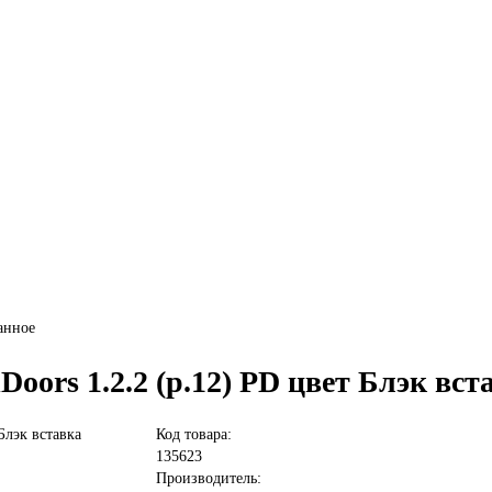
ванное
Doors 1.2.2 (р.12) PD цвет Блэк вс
Код товара:
135623
Производитель: