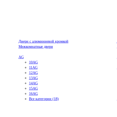
Двери с алюминиевой кромкой
Межкомнатные двери
AG
10AG
11AG
12AG
13AG
14AG
15AG
16AG
Все категории (18)