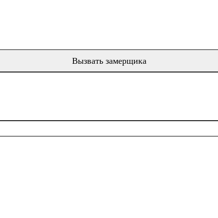
Вызвать замерщика