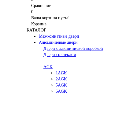
Сравнение
0
Ваша корзина пуста!
Корзина
КАТАЛОГ
Межкомнатные двери
Алюминиевые двери
Двери с алюминиевой коробкой
Двери со стеклом
AGK
1AGK
2AGK
5AGK
6AGK