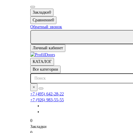
Закладки
0
Сравнение
0
Обратный звонок
Личный кабинет
КАТАЛОГ
Все категории
×
+7 (495) 642-28-22
+7 (926) 983-55-55
0
Закладки
0