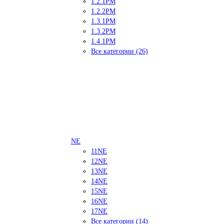
1.2.1PM
1.2.2PM
1.3.1PM
1.3.2PM
1.4.1PM
Все категории (26)
NE
11NE
12NE
13NE
14NE
15NE
16NE
17NE
Все категории (14)