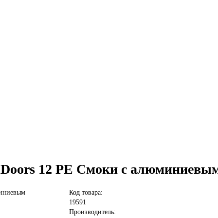
lDoors 12 PE Смоки с алюминиевы
Код товара:
19591
Производитель: