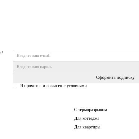
и!
Оформить подписку
Я прочитал и согласен с условиями
Политика безопасности
Входные двери
С терморазрывом
Для коттеджа
Для квартиры