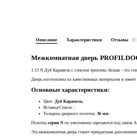
Описание
Характеристики
Отзывы
0
Межкомнатная дверь PROFILDOO
1.13 N Дуб Карамель с стеклом триплекс белым - это с
Дверь изготовлена из качественных материалов и имеет
Основные характеристики:
Цвет:
Дуб Карамель
;
Вставка/Стекло:
;
Толщина дверного полотна:
36 мм
.
Полотна
серии N
по умолчанию зарезаются под замок A
Эта межкомнатная дверь станет прекрасным дополнение