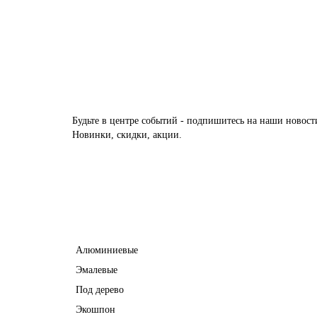
21528 руб.
В корзину
Будьте в центре событий - подпишитесь на наши новост
Новинки, скидки, акции.
Межкомнатные двери
Алюминиевые
Эмалевые
Под дерево
Экошпон