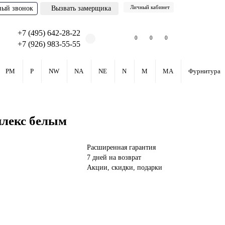
Личный кабинет
ный звонок
Вызвать замерщика
+7 (495) 642-28-22
0
0
0
+7 (926) 983-55-55
PM
P
NW
NA
NE
N
M
MA
Фурнитура
плекс белым
Расширенная гарантия
7 дней на возврат
Акции, скидки, подарки