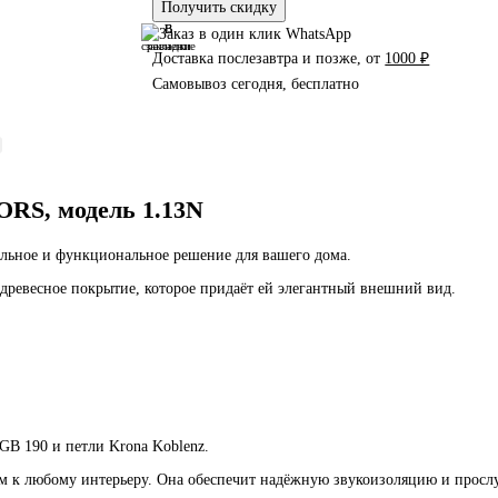
Получить скидку
В
В
сравнение
закладки
Доставка послезавтра и позже, от
1000 ₽
Самовывоз сегодня, бесплатно
RS, модель 1.13N
тильное и функциональное решение для вашего дома.
 древесное покрытие, которое придаёт ей элегантный внешний вид.
GB 190 и петли Krona Koblenz.
м к любому интерьеру. Она обеспечит надёжную звукоизоляцию и просл