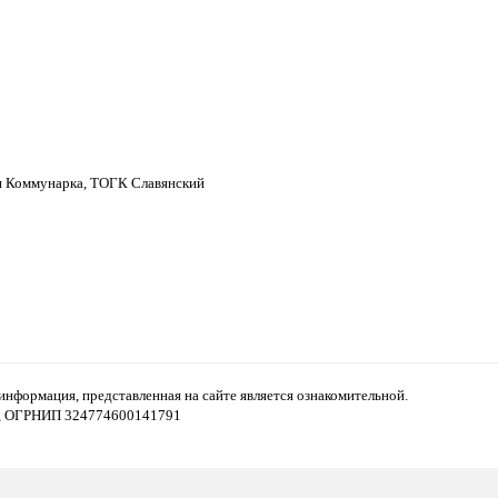
н Коммунарка, ТОГК Славянский
формация, представленная на сайте является ознакомительной.
7, ОГРНИП 324774600141791