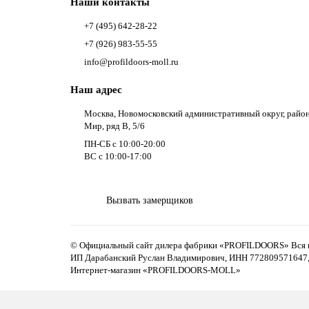
Наши контакты
+7 (495) 642-28-22
+7 (926) 983-55-55
info@profildoors-moll.ru
Наш адрес
Москва, Новомосковский административный округ, райо
Мир, ряд В, 5/6
ПН-СБ с 10:00-20:00
ВС с 10:00-17:00
Вызвать замерщиков
© Официальный сайт дилера фабрики «PROFILDOORS» Вся ин
ИП Дарабанский Руслан Владимирович, ИНН 77280957164
Интернет-магазин «PROFILDOORS-MOLL»