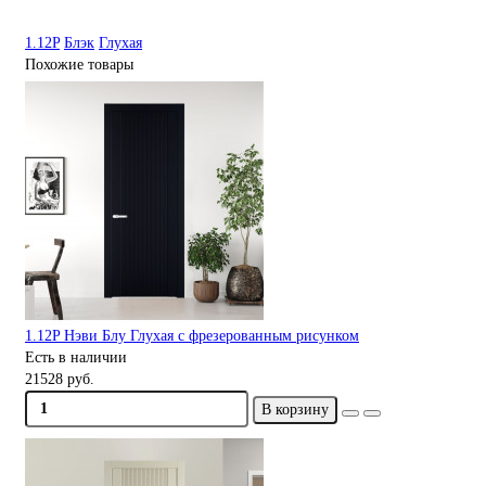
1.12P
Блэк
Глухая
Похожие товары
1.12P Нэви Блу Глухая с фрезерованным рисунком
Есть в наличии
21528 руб.
В корзину