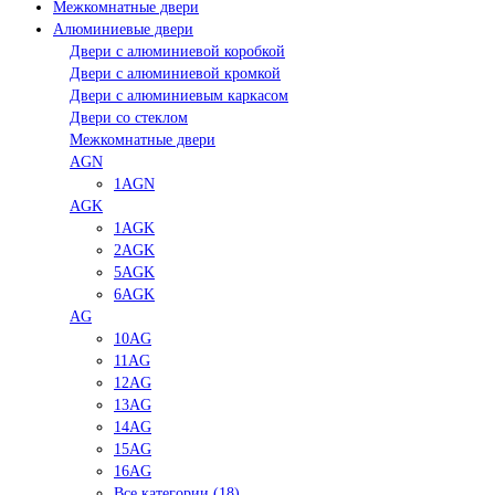
Межкомнатные двери
Алюминиевые двери
Двери с алюминиевой коробкой
Двери с алюминиевой кромкой
Двери с алюминиевым каркасом
Двери со стеклом
Межкомнатные двери
AGN
1AGN
AGK
1AGK
2AGK
5AGK
6AGK
AG
10AG
11AG
12AG
13AG
14AG
15AG
16AG
Все категории (18)