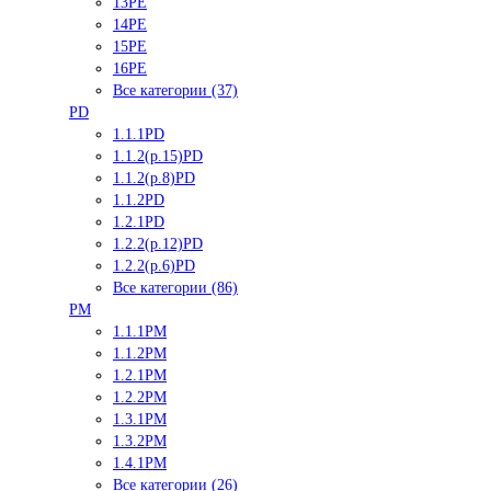
13PE
14PE
15PE
16PE
Все категории (37)
PD
1.1.1PD
1.1.2(р.15)PD
1.1.2(р.8)PD
1.1.2PD
1.2.1PD
1.2.2(р.12)PD
1.2.2(р.6)PD
Все категории (86)
PM
1.1.1PM
1.1.2PM
1.2.1PM
1.2.2PM
1.3.1PM
1.3.2PM
1.4.1PM
Все категории (26)