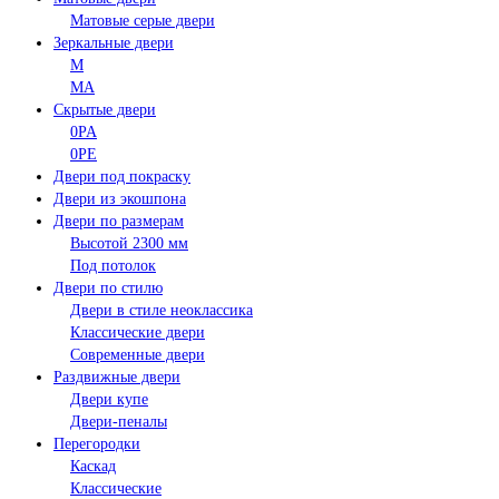
Матовые серые двери
Зеркальные двери
M
MA
Скрытые двери
0PA
0PE
Двери под покраску
Двери из экошпона
Двери по размерам
Высотой 2300 мм
Под потолок
Двери по стилю
Двери в стиле неоклассика
Классические двери
Современные двери
Раздвижные двери
Двери купе
Двери-пеналы
Перегородки
Каскад
Классические