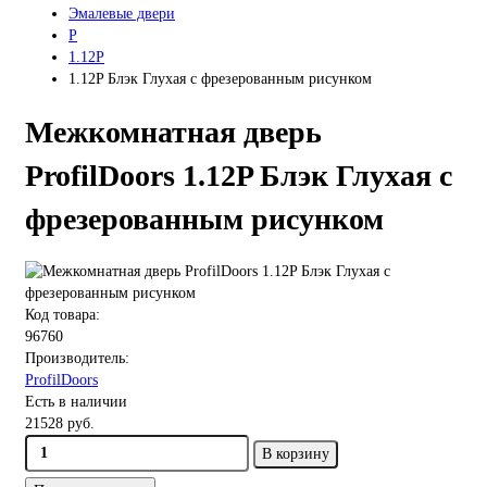
Эмалевые двери
P
1.12P
1.12P Блэк Глухая с фрезерованным рисунком
Межкомнатная дверь
ProfilDoors 1.12P Блэк Глухая с
фрезерованным рисунком
Код товара:
96760
Производитель:
ProfilDoors
Есть в наличии
21528 руб.
В корзину