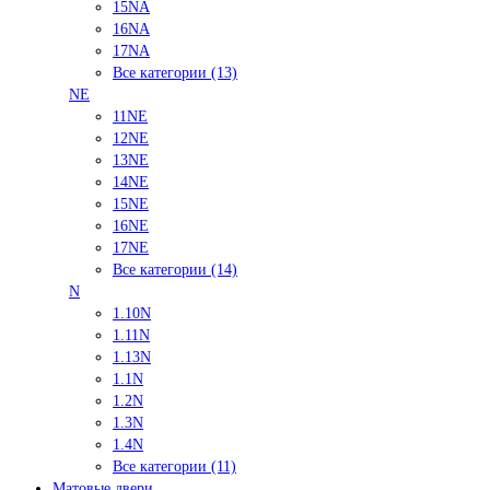
15NA
16NA
17NA
Все категории (13)
NE
11NE
12NE
13NE
14NE
15NE
16NE
17NE
Все категории (14)
N
1.10N
1.11N
1.13N
1.1N
1.2N
1.3N
1.4N
Все категории (11)
Матовые двери