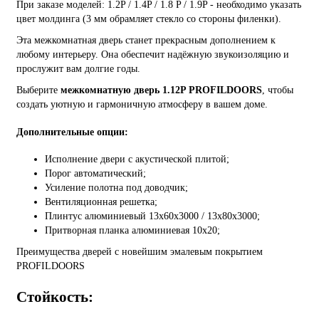
При заказе моделей: 1.2P / 1.4P / 1.8 P / 1.9P - необходимо указать
цвет молдинга (3 мм обрамляет стекло со стороны филенки).
Эта межкомнатная дверь станет прекрасным дополнением к
любому интерьеру. Она обеспечит надёжную звукоизоляцию и
прослужит вам долгие годы.
Выберите
межкомнатную дверь 1.12P PROFILDOORS
, чтобы
создать уютную и гармоничную атмосферу в вашем доме.
Дополнительные опции:
Исполнение двери с акустической плитой;
Порог автоматический;
Усиление полотна под доводчик;
Вентиляционная решетка;
Плинтус алюминиевый 13х60х3000 / 13х80х3000;
Притворная планка алюминиевая 10x20;
Преимущества дверей с новейшим эмалевым покрытием
PROFILDOORS
Стойкость: