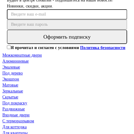
Будьте в центре событий - подпишитесь на наши новости!
Новинки, скидки, акции.
Оформить подписку
Я прочитал и согласен с условиями
Политика безопасности
Межкомнатные двери
Алюминиевые
Эмалевые
Под дерево
Экошпон
Матовые
Зеркальные
Скрытые
Под покраску
Раздвижные
Входные двери
С терморазрывом
Для коттеджа
Для квартиры