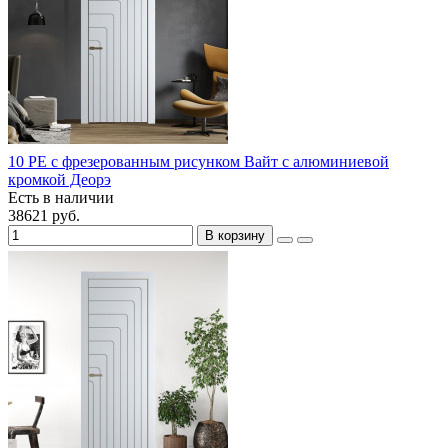
10 PE с фрезерованным рисунком Вайт с алюминиевой
кромкой Деорэ
Есть в наличии
38621 руб.
В корзину