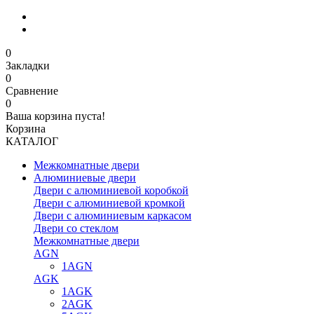
0
Закладки
0
Сравнение
0
Ваша корзина пуста!
Корзина
КАТАЛОГ
Межкомнатные двери
Алюминиевые двери
Двери с алюминиевой коробкой
Двери с алюминиевой кромкой
Двери с алюминиевым каркасом
Двери со стеклом
Межкомнатные двери
AGN
1AGN
AGK
1AGK
2AGK