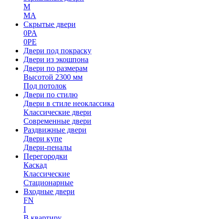
M
MA
Скрытые двери
0PA
0PE
Двери под покраску
Двери из экошпона
Двери по размерам
Высотой 2300 мм
Под потолок
Двери по стилю
Двери в стиле неоклассика
Классические двери
Современные двери
Раздвижные двери
Двери купе
Двери-пеналы
Перегородки
Каскад
Классические
Стационарные
Входные двери
FN
I
В квартиру