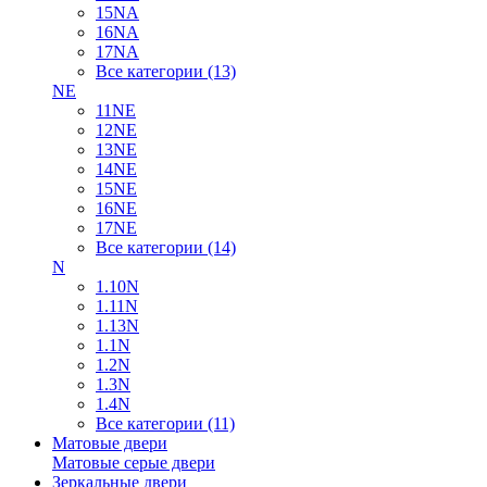
15NA
16NA
17NA
Все категории (13)
NE
11NE
12NE
13NE
14NE
15NE
16NE
17NE
Все категории (14)
N
1.10N
1.11N
1.13N
1.1N
1.2N
1.3N
1.4N
Все категории (11)
Матовые двери
Матовые серые двери
Зеркальные двери