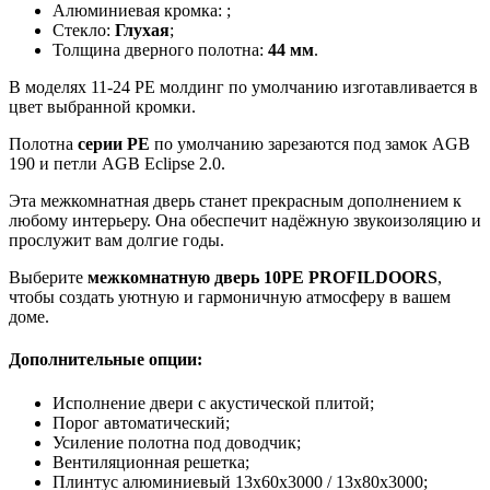
Алюминиевая кромка:
;
Стекло:
Глухая
;
Толщина дверного полотна:
44 мм
.
В моделях 11-24 PE молдинг по умолчанию изготавливается в
цвет выбранной кромки.
Полотна
серии PE
по умолчанию зарезаются под замок AGB
190 и петли AGB Eclipse 2.0.
Эта межкомнатная дверь станет прекрасным дополнением к
любому интерьеру. Она обеспечит надёжную звукоизоляцию и
прослужит вам долгие годы.
Выберите
межкомнатную дверь 10PE PROFILDOORS
,
чтобы создать уютную и гармоничную атмосферу в вашем
доме.
Дополнительные опции:
Исполнение двери с акустической плитой;
Порог автоматический;
Усиление полотна под доводчик;
Вентиляционная решетка;
Плинтус алюминиевый 13х60х3000 / 13х80х3000;