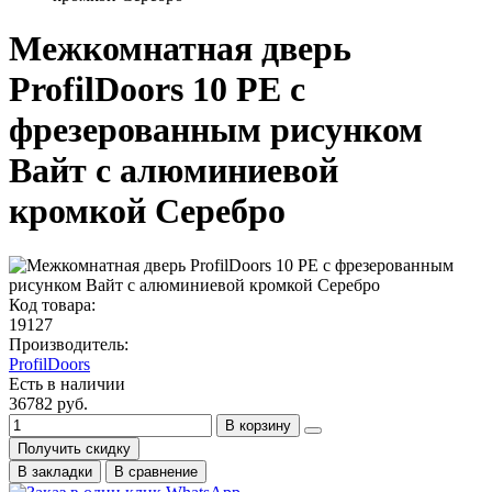
Межкомнатная дверь
ProfilDoors 10 PE с
фрезерованным рисунком
Вайт с алюминиевой
кромкой Серебро
Код товара:
19127
Производитель:
ProfilDoors
Есть в наличии
36782 руб.
В корзину
Получить скидку
В закладки
В сравнение