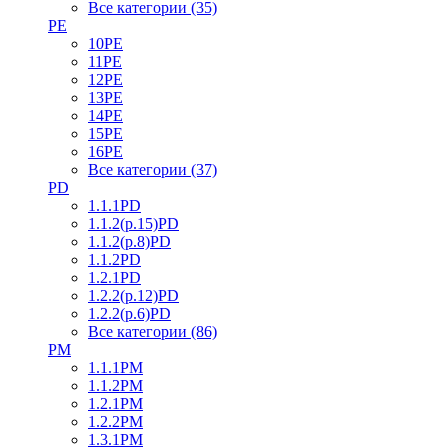
Все категории (35)
PE
10PE
11PE
12PE
13PE
14PE
15PE
16PE
Все категории (37)
PD
1.1.1PD
1.1.2(р.15)PD
1.1.2(р.8)PD
1.1.2PD
1.2.1PD
1.2.2(р.12)PD
1.2.2(р.6)PD
Все категории (86)
PM
1.1.1PM
1.1.2PM
1.2.1PM
1.2.2PM
1.3.1PM