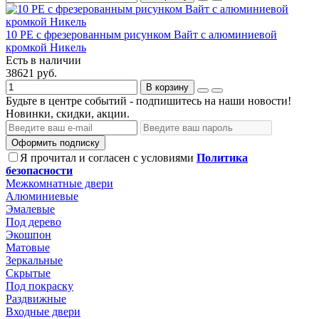
10 PE с фрезерованным рисунком Вайт с алюминиевой
кромкой Никель
Есть в наличии
38621 руб.
В корзину
Будьте в центре событий - подпишитесь на наши новости!
Новинки, скидки, акции.
Оформить подписку
Я прочитал и согласен с условиями
Политика
безопасности
Межкомнатные двери
Алюминиевые
Эмалевые
Под дерево
Экошпон
Матовые
Зеркальные
Скрытые
Под покраску
Раздвижные
Входные двери