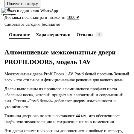
Получить скидку
В
В
сравнение
закладки
Доставка послезавтра и позже, от
1000 ₽
Самовывоз сегодня, бесплатно
Описание
Характеристики
Отзывы
0
Алюминиевые межкомнатные двери
PROFILDOORS, модель 1AV
Межкомнатная дверь ProfilDoors 1 AV Ромб белый профиль Зеленый
воск - это стильное и функциональное решение для вашего дома.
Двери выполнены из прочного алюминиевого профиля цвета
«Зеленый воск», который придаёт им элегантный и современный
вид. Стекло «Ромб белый» добавляет дверям изысканности и
утончённости.
Толщина дверного полотна составляет 44 мм, что обеспечивает
надёжную звукоизоляцию и сохранение тепла в помещении.
Эти двери станут прекрасным дополнением к любому интерьеру,