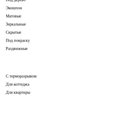
Экошпон
Матовые
Зеркальные
Скрытые
Под покраску
Раздвижные
Входные двери
С терморазрывом
Для коттеджа
Для квартиры
Перегородки
Фурнитура