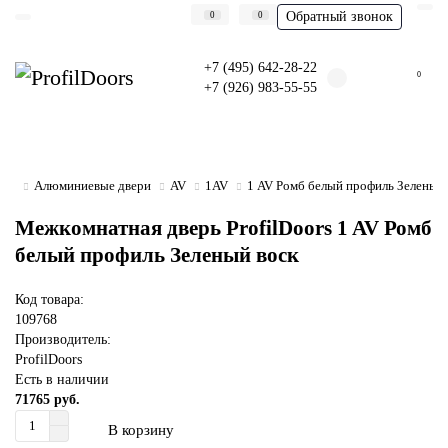
Обратный звонок
0
0
+7 (495) 642-28-22
0
+7 (926) 983-55-55
Алюминиевые двери
AV
1AV
1 AV Ромб белый профиль Зеленый 
Межкомнатная дверь ProfilDoors 1 AV Ромб
белый профиль Зеленый воск
Код товара:
109768
Производитель:
ProfilDoors
Есть в наличии
71765 руб.
В корзину