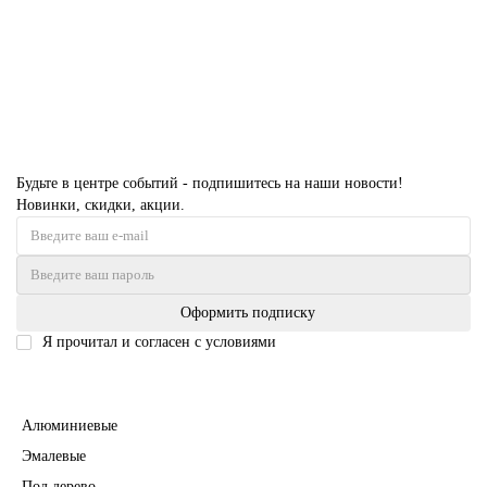
63116 руб.
В корзину
Будьте в центре событий - подпишитесь на наши новости!
Новинки, скидки, акции.
Оформить подписку
Я прочитал и согласен с условиями
Политика безопасности
Межкомнатные двери
Алюминиевые
Эмалевые
Под дерево