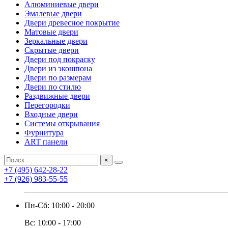
Алюминиевые двери
Эмалевые двери
Двери древесное покрытие
Матовые двери
Зеркальные двери
Скрытые двери
Двери под покраску
Двери из экошпона
Двери по размерам
Двери по стилю
Раздвижные двери
Перегородки
Входные двери
Системы открывания
Фурнитура
ART панели
×
+7 (495) 642-28-22
+7 (926) 983-55-55
Пн-Сб: 10:00 - 20:00
Вс: 10:00 - 17:00