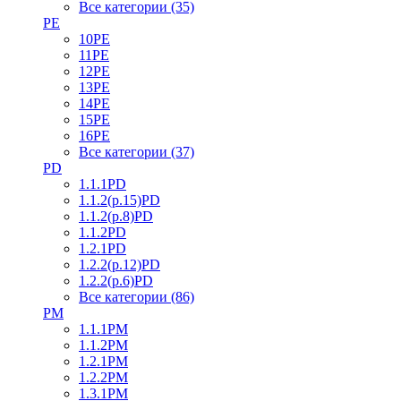
Все категории (35)
PE
10PE
11PE
12PE
13PE
14PE
15PE
16PE
Все категории (37)
PD
1.1.1PD
1.1.2(р.15)PD
1.1.2(р.8)PD
1.1.2PD
1.2.1PD
1.2.2(р.12)PD
1.2.2(р.6)PD
Все категории (86)
PM
1.1.1PM
1.1.2PM
1.2.1PM
1.2.2PM
1.3.1PM