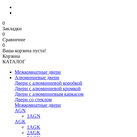
0
Закладки
0
Сравнение
0
Ваша корзина пуста!
Корзина
КАТАЛОГ
Межкомнатные двери
Алюминиевые двери
Двери с алюминиевой коробкой
Двери с алюминиевой кромкой
Двери с алюминиевым каркасом
Двери со стеклом
Межкомнатные двери
AGN
1AGN
AGK
1AGK
2AGK