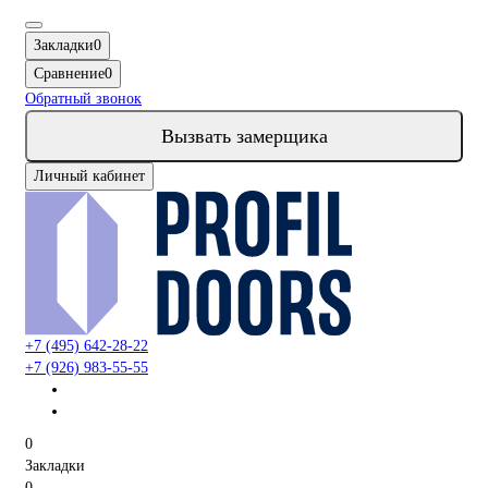
Закладки
0
Сравнение
0
Обратный звонок
Вызвать замерщика
Личный кабинет
+7 (495) 642-28-22
+7 (926) 983-55-55
0
Закладки
0