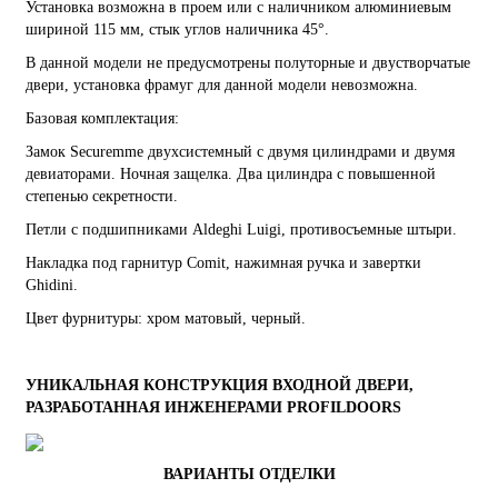
Установка возможна в проем или с наличником алюминиевым
шириной 115 мм, стык углов наличника 45°.
В данной модели не предусмотрены полуторные и двустворчатые
двери, установка фрамуг для данной модели невозможна.
Базовая комплектация:
Замок Securemme двухсистемный с двумя цилиндрами и двумя
девиаторами. Ночная защелка. Два цилиндра с повышенной
степенью секретности.
Петли с подшипниками Aldeghi Luigi, противосъемные штыри.
Накладка под гарнитур Comit, нажимная ручка и завертки
Ghidini.
Цвет фурнитуры: хром матовый, черный.
УНИКАЛЬНАЯ КОНСТРУКЦИЯ ВХОДНОЙ ДВЕРИ,
РАЗРАБОТАННАЯ ИНЖЕНЕРАМИ PROFILDOORS
ВАРИАНТЫ ОТДЕЛКИ