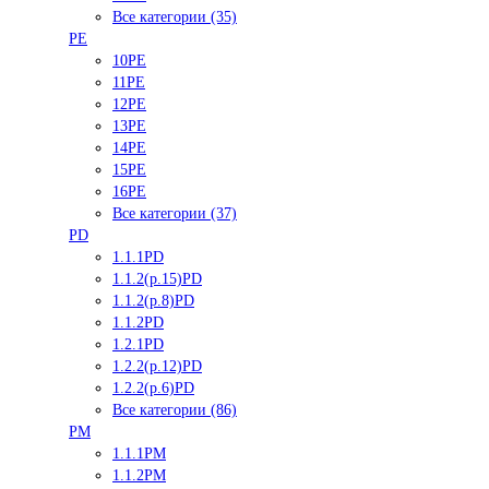
Все категории (35)
PE
10PE
11PE
12PE
13PE
14PE
15PE
16PE
Все категории (37)
PD
1.1.1PD
1.1.2(р.15)PD
1.1.2(р.8)PD
1.1.2PD
1.2.1PD
1.2.2(р.12)PD
1.2.2(р.6)PD
Все категории (86)
PM
1.1.1PM
1.1.2PM