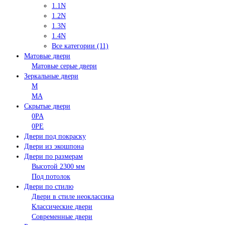
1.1N
1.2N
1.3N
1.4N
Все категории (11)
Матовые двери
Матовые серые двери
Зеркальные двери
M
MA
Скрытые двери
0PA
0PE
Двери под покраску
Двери из экошпона
Двери по размерам
Высотой 2300 мм
Под потолок
Двери по стилю
Двери в стиле неоклассика
Классические двери
Современные двери