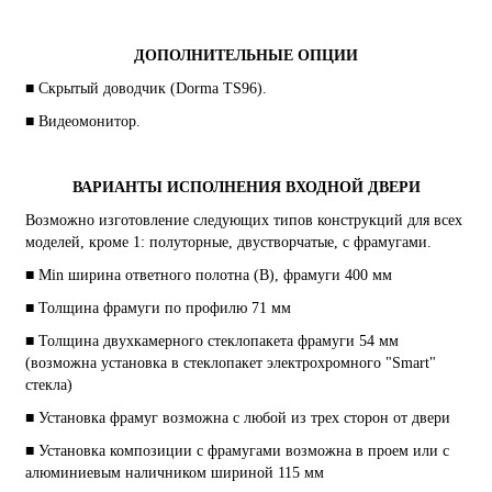
ДОПОЛНИТЕЛЬНЫЕ ОПЦИИ
■ Скрытый доводчик (Dorma TS96).
■ Видеомонитор.
ВАРИАНТЫ ИСПОЛНЕНИЯ ВХОДНОЙ ДВЕРИ
Возможно изготовление следующих типов конструкций для всех
моделей, кроме 1: полуторные, двустворчатые, с фрамугами.
■ Min ширина ответного полотна (B), фрамуги 400 мм
■ Толщина фрамуги по профилю 71 мм
■ Толщина двухкамерного стеклопакета фрамуги 54 мм
(возможна установка в стеклопакет электрохромного "Smart"
стекла)
■ Установка фрамуг возможна с любой из трех сторон от двери
■ Установка композиции с фрамугами возможна в проем или с
алюминиевым наличником шириной 115 мм