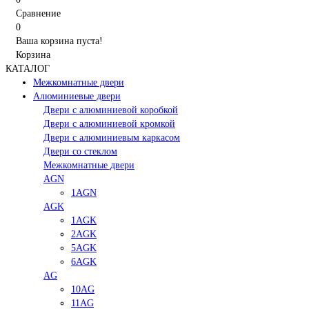
Сравнение
0
Ваша корзина пуста!
Корзина
КАТАЛОГ
Межкомнатные двери
Алюминиевые двери
Двери с алюминиевой коробкой
Двери с алюминиевой кромкой
Двери с алюминиевым каркасом
Двери со стеклом
Межкомнатные двери
AGN
1AGN
AGK
1AGK
2AGK
5AGK
6AGK
AG
10AG
11AG