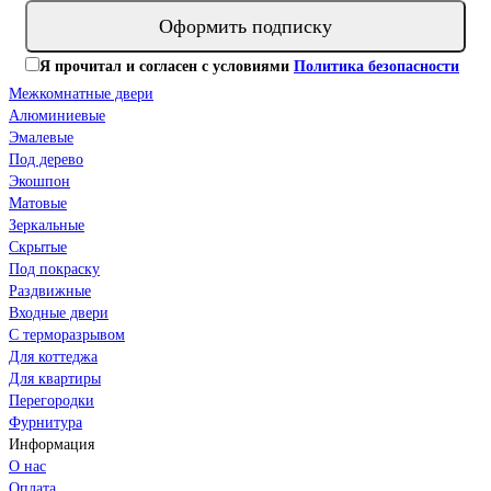
Оформить подписку
Я прочитал и согласен с условиями
Политика безопасности
Межкомнатные двери
Алюминиевые
Эмалевые
Под дерево
Экошпон
Матовые
Зеркальные
Скрытые
Под покраску
Раздвижные
Входные двери
С терморазрывом
Для коттеджа
Для квартиры
Перегородки
Фурнитура
Информация
О нас
Оплата