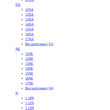
NA
11NA
12NA
13NA
14NA
15NA
16NA
17NA
Все категории (13)
NE
11NE
12NE
13NE
14NE
15NE
16NE
17NE
Все категории (14)
N
1.10N
1.11N
1.13N