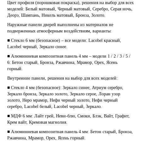
Цвет профиля (порошковая покраска), решения на выбор для всех
моделей: Белый матовый, Черный матовый, Серебро, Серая ночь,
Деорэ, Шампань, Никель матовый, Бронза, Золото.
Наружные панели дверей выполнены из материалов не
подверженных атмосферным воздействиям, варианты:
■ Стекло 6 мм (безопасное) – все модели: Lacobel красный,
Lacobel черный, Зеркало синее.
■ Алюминиевая композитная панель 4 мм – модели 1 / 2 / 3 / 5 /
6: Бетон старый, Бронза, Ржавчина, Мрамор, Орех, Ясень
горный.
Внутренние панели, решения на выбор для всех моделей:
■ Стекло 4 мм (безопасное): Зеркало синее, Атриум серебро,
Зеркало бронза, Зеркало золото, Зеркало серое, Лоран узор
золото, Неро мрамор, Нефи черный золото, Нефи черный
серебро, Lacobel белый, Lacobel черный, Зеркало.
■ МДФ 6 мм: Лайт грей, Неви-блю, Смоки, Блэк, Вайт, Графит,
Крем вайт, Кремовая магнолия.
■ Алюминиевая композитная панель 4 мм: Бетон старый, Бронза,
Ржавчина, Мрамор, Орех, Ясень горный.