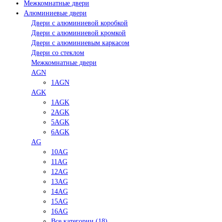
Межкомнатные двери
Алюминиевые двери
Двери с алюминиевой коробкой
Двери с алюминиевой кромкой
Двери с алюминиевым каркасом
Двери со стеклом
Межкомнатные двери
AGN
1AGN
AGK
1AGK
2AGK
5AGK
6AGK
AG
10AG
11AG
12AG
13AG
14AG
15AG
16AG
Все категории (18)