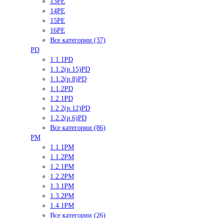
13PE
14PE
15PE
16PE
Все категории (37)
PD
1.1.1PD
1.1.2(р.15)PD
1.1.2(р.8)PD
1.1.2PD
1.2.1PD
1.2.2(р.12)PD
1.2.2(р.6)PD
Все категории (86)
PM
1.1.1PM
1.1.2PM
1.2.1PM
1.2.2PM
1.3.1PM
1.3.2PM
1.4.1PM
Все категории (26)