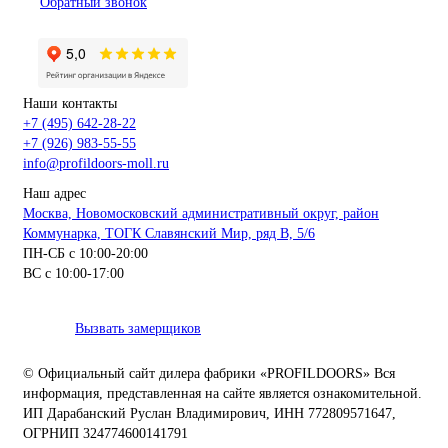
Обратный звонок
Наши контакты
+7 (495) 642-28-22
+7 (926) 983-55-55
info@profildoors-moll.ru
Наш адрес
Москва, Новомосковский административный округ, район
Коммунарка, ТОГК Славянский Мир, ряд В, 5/6
ПН-СБ с 10:00-20:00
ВС с 10:00-17:00
Вызвать замерщиков
© Официальный сайт дилера фабрики «PROFILDOORS» Вся
информация, представленная на сайте является ознакомительной.
ИП Дарабанский Руслан Владимирович, ИНН 772809571647,
ОГРНИП 324774600141791