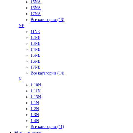
15NA
16NA
17NA
Все категории (13)
NE
11NE
12NE
13NE
14NE
15NE
16NE
17NE
Все категории (14)
N
1.10N
1.11N
1.13N
1.1N
1.2N
1.3N
1.4N
Все категории (11)
Матовые двери