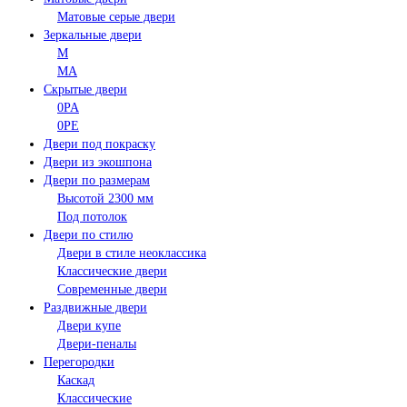
Матовые серые двери
Зеркальные двери
M
MA
Скрытые двери
0PA
0PE
Двери под покраску
Двери из экошпона
Двери по размерам
Высотой 2300 мм
Под потолок
Двери по стилю
Двери в стиле неоклассика
Классические двери
Современные двери
Раздвижные двери
Двери купе
Двери-пеналы
Перегородки
Каскад
Классические