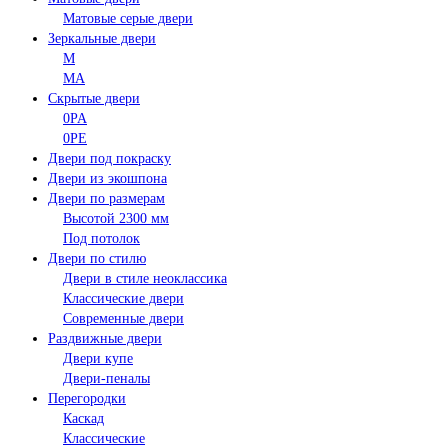
Матовые серые двери
Зеркальные двери
M
MA
Скрытые двери
0PA
0PE
Двери под покраску
Двери из экошпона
Двери по размерам
Высотой 2300 мм
Под потолок
Двери по стилю
Двери в стиле неоклассика
Классические двери
Современные двери
Раздвижные двери
Двери купе
Двери-пеналы
Перегородки
Каскад
Классические