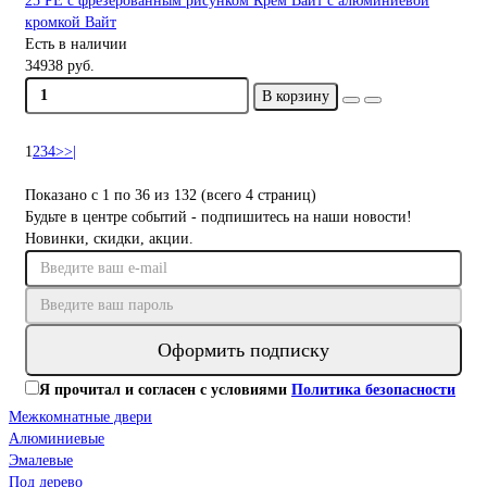
25 PE с фрезерованным рисунком Крем Вайт с алюминиевой
кромкой Вайт
Есть в наличии
34938 руб.
В корзину
1
2
3
4
>
>|
Показано с 1 по 36 из 132 (всего 4 страниц)
Будьте в центре событий - подпишитесь на наши новости!
Новинки, скидки, акции.
Оформить подписку
Я прочитал и согласен с условиями
Политика безопасности
Межкомнатные двери
Алюминиевые
Эмалевые
Под дерево