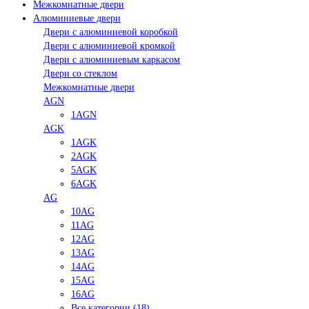
Межкомнатные двери
Алюминиевые двери
Двери с алюминиевой коробкой
Двери с алюминиевой кромкой
Двери с алюминиевым каркасом
Двери со стеклом
Межкомнатные двери
AGN
1AGN
AGK
1AGK
2AGK
5AGK
6AGK
AG
10AG
11AG
12AG
13AG
14AG
15AG
16AG
Все категории (18)