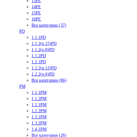
13PE
14PE
15PE
16PE
Все категории (37)
PD
1.1.1PD
1.1.2(р.15)PD
1.1.2(р.8)PD
1.1.2PD
1.2.1PD
1.2.2(р.12)PD
1.2.2(р.6)PD
Все категории (86)
PM
1.1.1PM
1.1.2PM
1.2.1PM
1.2.2PM
1.3.1PM
1.3.2PM
1.4.1PM
Все категории (26)