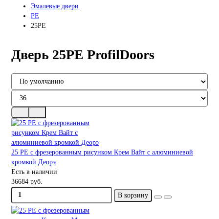
Эмалевые двери
PE
25PE
Дверь 25PE ProfilDoors
25 PE с фрезерованным рисунком Крем Вайт с алюминиевой
кромкой Деорэ
Есть в наличии
36684 руб.
В корзину