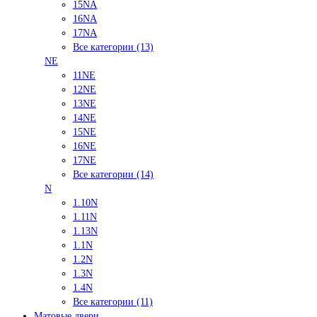
15NA
16NA
17NA
Все категории (13)
NE
11NE
12NE
13NE
14NE
15NE
16NE
17NE
Все категории (14)
N
1.10N
1.11N
1.13N
1.1N
1.2N
1.3N
1.4N
Все категории (11)
Матовые двери