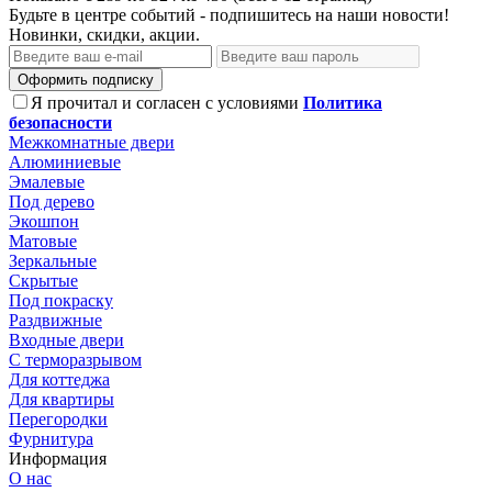
Будьте в центре событий - подпишитесь на наши новости!
Новинки, скидки, акции.
Оформить подписку
Я прочитал и согласен с условиями
Политика
безопасности
Межкомнатные двери
Алюминиевые
Эмалевые
Под дерево
Экошпон
Матовые
Зеркальные
Скрытые
Под покраску
Раздвижные
Входные двери
С терморазрывом
Для коттеджа
Для квартиры
Перегородки
Фурнитура
Информация
О нас