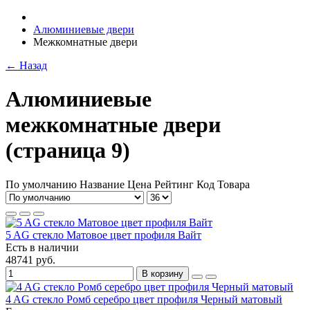
Алюминиевые двери
Межкомнатные двери
← Назад
Алюминиевые
межкомнатные двери
(страница 9)
По умолчанию
Название
Цена
Рейтинг
Код Товара
5 AG стекло Матовое цвет профиля Вайт
Есть в наличии
48741 руб.
В корзину
4 AG стекло Ромб серебро цвет профиля Черный матовый