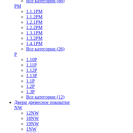
Все категории (86)
PM
1.1.1PM
1.1.2PM
1.2.1PM
1.2.2PM
1.3.1PM
1.3.2PM
1.4.1PM
Все категории (26)
P
1.10P
1.11P
1.12P
1.13P
1.1P
1.2P
1.3P
Все категории (12)
Двери древесное покрытие
NW
12NW
18NW
19NW
1NW