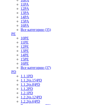
10PA
11PA
12PA
13PA
14PA
15PA
16PA
Все категории (35)
PE
10PE
11PE
12PE
13PE
14PE
15PE
16PE
Все категории (37)
PD
1.1.1PD
1.1.2(р.15)PD
1.1.2(р.8)PD
1.1.2PD
1.2.1PD
1.2.2(р.12)PD
1.2.2(р.6)PD