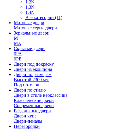
1.2N
1.3N
1.4N
Все категории (11)
Матовые двери
Матовые серые двери
Зеркальные двери
M
MA
Скрытые двери
0PA
0PE
Двери под покраску
Двери из экошпона
Двери по размерам
Высотой 2300 мм
Под потолок
Двери по стилю
Двери в стиле неоклассика
Классические двери
Современные двери
Раздвижные двери
Двери купе
Двери-пеналы
Перегородки