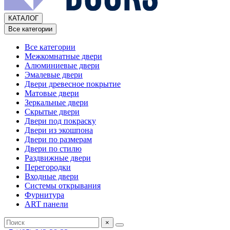
КАТАЛОГ
Все категории
Все категории
Межкомнатные двери
Алюминиевые двери
Эмалевые двери
Двери древесное покрытие
Матовые двери
Зеркальные двери
Скрытые двери
Двери под покраску
Двери из экошпона
Двери по размерам
Двери по стилю
Раздвижные двери
Перегородки
Входные двери
Системы открывания
Фурнитура
ART панели
×