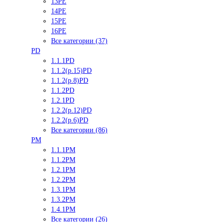
13PE
14PE
15PE
16PE
Все категории (37)
PD
1.1.1PD
1.1.2(р.15)PD
1.1.2(р.8)PD
1.1.2PD
1.2.1PD
1.2.2(р.12)PD
1.2.2(р.6)PD
Все категории (86)
PM
1.1.1PM
1.1.2PM
1.2.1PM
1.2.2PM
1.3.1PM
1.3.2PM
1.4.1PM
Все категории (26)