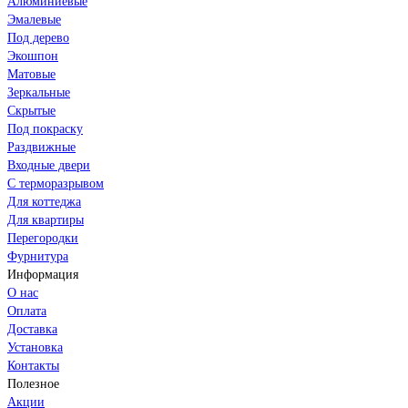
Алюминиевые
Эмалевые
Под дерево
Экошпон
Матовые
Зеркальные
Скрытые
Под покраску
Раздвижные
Входные двери
С терморазрывом
Для коттеджа
Для квартиры
Перегородки
Фурнитура
Информация
О нас
Оплата
Доставка
Установка
Контакты
Полезное
Акции