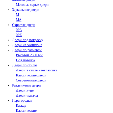
Матовые серые двери
Зеркальные двери
M
MA
Скрытые двери
0PA
0PE
Двери под покраску
Двери из экошпона
Двери по размерам
Высотой 2300 мм
Под потолок
Двери по стилю
Двери в стиле неоклассика
Классические двери
Современные двери
Раздвижные двери
Двери купе
Двери-пеналы
Перегородки
Каскад
Классические