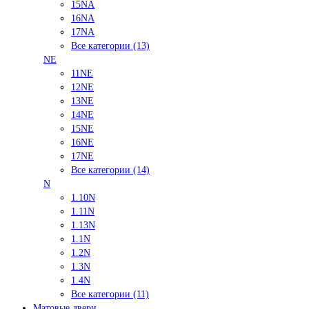
15NA
16NA
17NA
Все категории (13)
NE
11NE
12NE
13NE
14NE
15NE
16NE
17NE
Все категории (14)
N
1.10N
1.11N
1.13N
1.1N
1.2N
1.3N
1.4N
Все категории (11)
Матовые двери