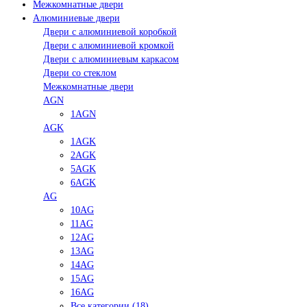
Межкомнатные двери
Алюминиевые двери
Двери с алюминиевой коробкой
Двери с алюминиевой кромкой
Двери с алюминиевым каркасом
Двери со стеклом
Межкомнатные двери
AGN
1AGN
AGK
1AGK
2AGK
5AGK
6AGK
AG
10AG
11AG
12AG
13AG
14AG
15AG
16AG
Все категории (18)