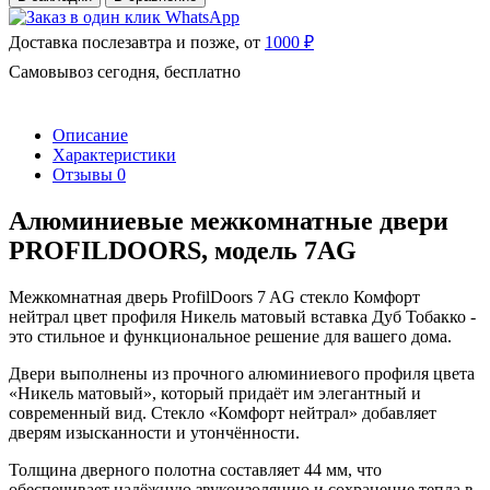
Доставка послезавтра и позже, от
1000 ₽
Самовывоз сегодня, бесплатно
Описание
Характеристики
Отзывы
0
Алюминиевые межкомнатные двери
PROFILDOORS, модель 7AG
Межкомнатная дверь ProfilDoors 7 AG стекло Комфорт
нейтрал цвет профиля Никель матовый вставка Дуб Тобакко -
это стильное и функциональное решение для вашего дома.
Двери выполнены из прочного алюминиевого профиля цвета
«Никель матовый», который придаёт им элегантный и
современный вид. Стекло «Комфорт нейтрал» добавляет
дверям изысканности и утончённости.
Толщина дверного полотна составляет 44 мм, что
обеспечивает надёжную звукоизоляцию и сохранение тепла в