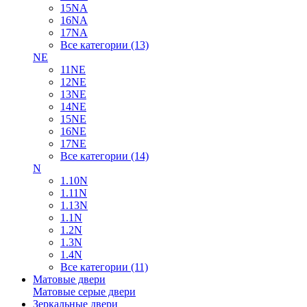
15NA
16NA
17NA
Все категории (13)
NE
11NE
12NE
13NE
14NE
15NE
16NE
17NE
Все категории (14)
N
1.10N
1.11N
1.13N
1.1N
1.2N
1.3N
1.4N
Все категории (11)
Матовые двери
Матовые серые двери
Зеркальные двери