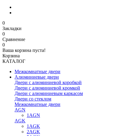
0
Закладки
0
Сравнение
0
Ваша корзина пуста!
Корзина
КАТАЛОГ
Межкомнатные двери
Алюминиевые двери
Двери с алюминиевой коробкой
Двери с алюминиевой кромкой
Двери с алюминиевым каркасом
Двери со стеклом
Межкомнатные двери
AGN
1AGN
AGK
1AGK
2AGK