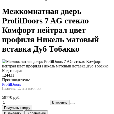
Межкомнатная дверь
ProfilDoors 7 AG стекло
Комфорт нейтрал цвет
профиля Никель матовый
вставка Дуб Тобакко
Код товара:
124431
Производитель:
ProfilDoors
Есть в наличии
59770 руб.
В корзину
Получить скидку
В закладки
В сравнение