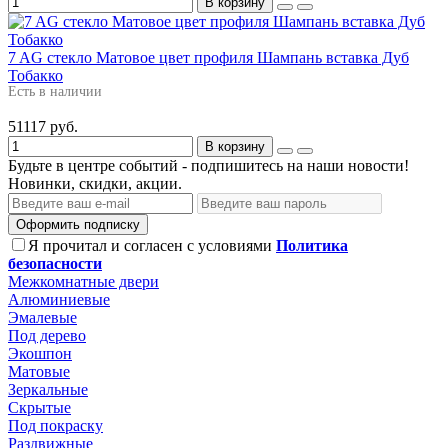
В корзину
7 AG стекло Матовое цвет профиля Шампань вставка Дуб
Тобакко
Есть в наличии
51117 руб.
В корзину
Будьте в центре событий - подпишитесь на наши новости!
Новинки, скидки, акции.
Оформить подписку
Я прочитал и согласен с условиями
Политика
безопасности
Межкомнатные двери
Алюминиевые
Эмалевые
Под дерево
Экошпон
Матовые
Зеркальные
Скрытые
Под покраску
Раздвижные