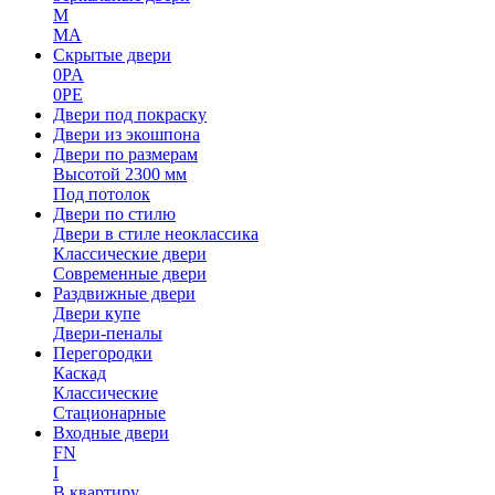
M
MA
Скрытые двери
0PA
0PE
Двери под покраску
Двери из экошпона
Двери по размерам
Высотой 2300 мм
Под потолок
Двери по стилю
Двери в стиле неоклассика
Классические двери
Современные двери
Раздвижные двери
Двери купе
Двери-пеналы
Перегородки
Каскад
Классические
Стационарные
Входные двери
FN
I
В квартиру