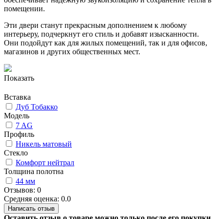
помещении.
Эти двери станут прекрасным дополнением к любому
интерьеру, подчеркнут его стиль и добавят изысканности.
Они подойдут как для жилых помещений, так и для офисов,
магазинов и других общественных мест.
Показать
Вставка
Дуб Тобакко
Модель
7 AG
Профиль
Никель матовый
Стекло
Комфорт нейтрал
Толщина полотна
44 мм
Отзывов: 0
Средняя оценка: 0.0
Написать отзыв
Оставить отзыв о товаре можно только после его покупки.