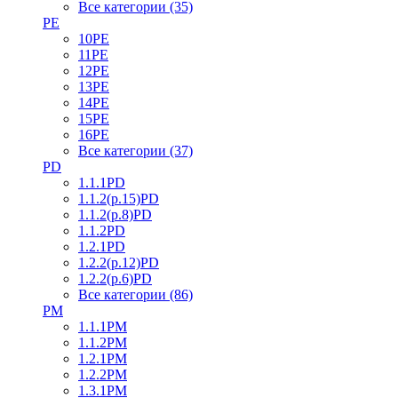
Все категории (35)
PE
10PE
11PE
12PE
13PE
14PE
15PE
16PE
Все категории (37)
PD
1.1.1PD
1.1.2(р.15)PD
1.1.2(р.8)PD
1.1.2PD
1.2.1PD
1.2.2(р.12)PD
1.2.2(р.6)PD
Все категории (86)
PM
1.1.1PM
1.1.2PM
1.2.1PM
1.2.2PM
1.3.1PM