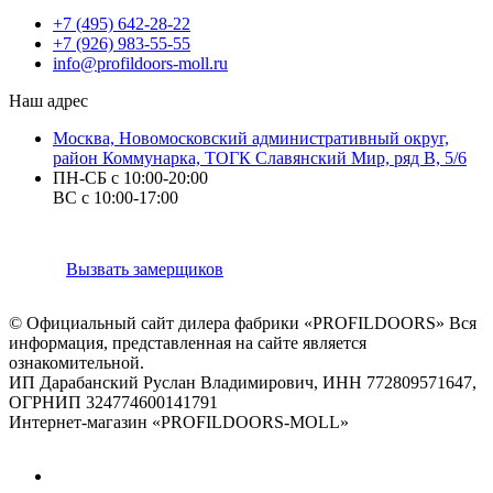
+7 (495) 642-28-22
+7 (926) 983-55-55
info@profildoors-moll.ru
Наш адрес
Москва, Новомосковский административный округ,
район Коммунарка, ТОГК Славянский Мир, ряд В, 5/6
ПН-СБ с 10:00-20:00
ВС с 10:00-17:00
Вызвать замерщиков
© Официальный сайт дилера фабрики «PROFILDOORS» Вся
информация, представленная на сайте является
ознакомительной.
ИП Дарабанский Руслан Владимирович, ИНН 772809571647,
ОГРНИП 324774600141791
Интернет-магазин «PROFILDOORS-MOLL»