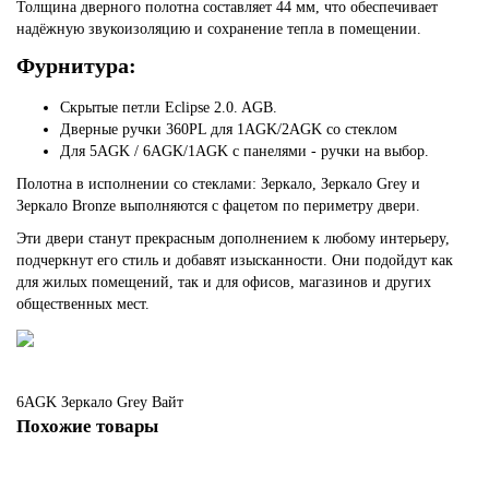
Толщина дверного полотна составляет 44 мм, что обеспечивает
надёжную звукоизоляцию и сохранение тепла в помещении.
Фурнитура:
Скрытые петли Eclipse 2.0. AGB.
Дверные ручки 360PL для 1AGK/2AGK со стеклом
Для 5AGK / 6AGK/1AGK с панелями - ручки на выбор.
Полотна в исполнении со стеклами: Зеркало, Зеркало Grey и
Зеркало Bronze выполняются с фацетом по периметру двери.
Эти двери станут прекрасным дополнением к любому интерьеру,
подчеркнут его стиль и добавят изысканности. Они подойдут как
для жилых помещений, так и для офисов, магазинов и других
общественных мест.
6AGK
Зеркало Grey
Вайт
Похожие товары