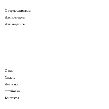
Входные двери
С терморазрывом
Для коттеджа
Для квартиры
Перегородки
Фурнитура
Информация
О нас
Оплата
Доставка
Установка
Контакты