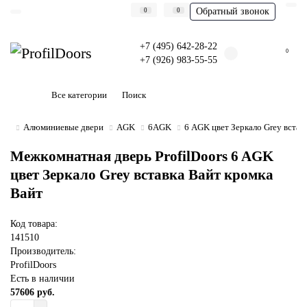
Обратный звонок
0
0
+7 (495) 642-28-22
0
+7 (926) 983-55-55
Все категории
Алюминиевые двери
AGK
6AGK
6 AGK цвет Зеркало Grey встав
Межкомнатная дверь ProfilDoors 6 AGK
цвет Зеркало Grey вставка Вайт кромка
Вайт
Код товара:
141510
Производитель:
ProfilDoors
Есть в наличии
57606 руб.