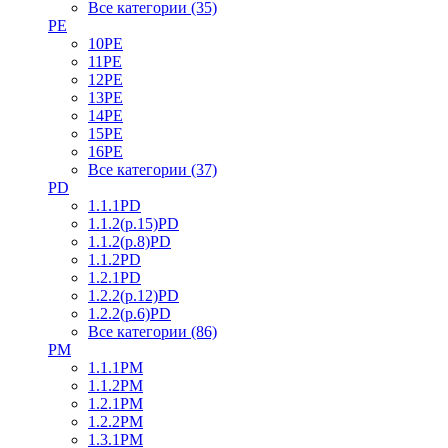
Все категории (35)
PE
10PE
11PE
12PE
13PE
14PE
15PE
16PE
Все категории (37)
PD
1.1.1PD
1.1.2(р.15)PD
1.1.2(р.8)PD
1.1.2PD
1.2.1PD
1.2.2(р.12)PD
1.2.2(р.6)PD
Все категории (86)
PM
1.1.1PM
1.1.2PM
1.2.1PM
1.2.2PM
1.3.1PM