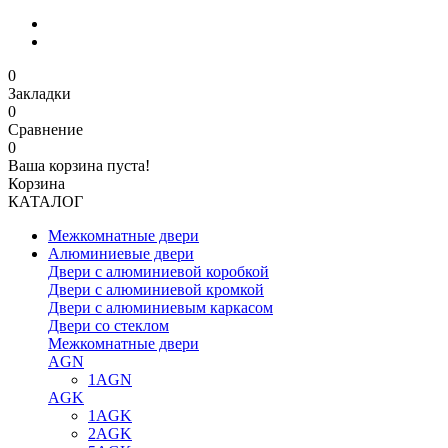
0
Закладки
0
Сравнение
0
Ваша корзина пуста!
Корзина
КАТАЛОГ
Межкомнатные двери
Алюминиевые двери
Двери с алюминиевой коробкой
Двери с алюминиевой кромкой
Двери с алюминиевым каркасом
Двери со стеклом
Межкомнатные двери
AGN
1AGN
AGK
1AGK
2AGK