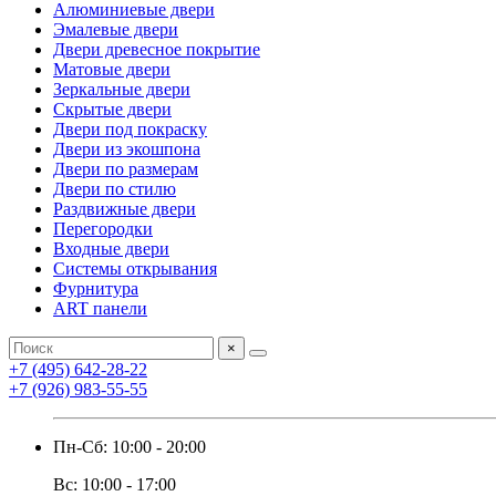
Алюминиевые двери
Эмалевые двери
Двери древесное покрытие
Матовые двери
Зеркальные двери
Скрытые двери
Двери под покраску
Двери из экошпона
Двери по размерам
Двери по стилю
Раздвижные двери
Перегородки
Входные двери
Системы открывания
Фурнитура
ART панели
×
+7 (495) 642-28-22
+7 (926) 983-55-55
Пн-Сб: 10:00 - 20:00
Вс: 10:00 - 17:00