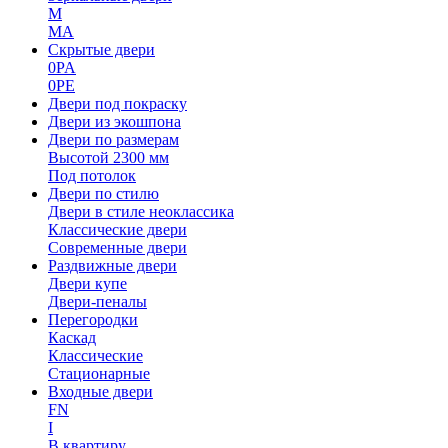
M
MA
Скрытые двери
0PA
0PE
Двери под покраску
Двери из экошпона
Двери по размерам
Высотой 2300 мм
Под потолок
Двери по стилю
Двери в стиле неоклассика
Классические двери
Современные двери
Раздвижные двери
Двери купе
Двери-пеналы
Перегородки
Каскад
Классические
Стационарные
Входные двери
FN
I
В квартиру