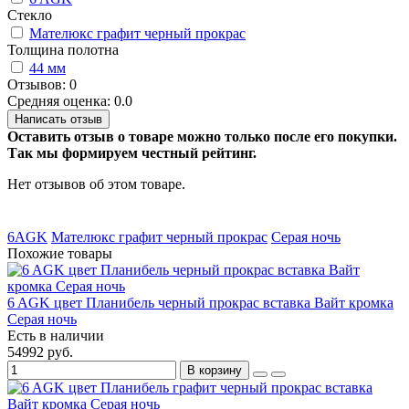
Стекло
Мателюкс графит черный прокрас
Толщина полотна
44 мм
Отзывов: 0
Средняя оценка: 0.0
Написать отзыв
Оставить отзыв о товаре можно только после его покупки.
Так мы формируем честный рейтинг.
Нет отзывов об этом товаре.
6AGK
Мателюкс графит черный прокрас
Серая ночь
Похожие товары
6 AGK цвет Планибель черный прокрас вставка Вайт кромка
Серая ночь
Есть в наличии
54992 руб.
В корзину