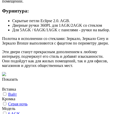
помещении.
Фурнитура:
Скрытые петли Eclipse 2.0. AGB.
Дверные ручки 360PL для 1AGK/2AGK со стеклом
Для 5AGK / 6AGK/1AGK с панелями - ручки на выбор.
Полотна в исполнении со стеклами: Зеркало, Зеркало Grey и
Зеркало Bronze выполняются с фацетом по периметру двери.
Эти двери станут прекрасным дополнением к любому
интерьеру, подчеркнут его стиль и добавят изысканности.
Они подойдут как для жилых помещений, так и для офисов,
магазинов и других общественных мест.
Показать
Вставка
Вайт
Кромка
Серая ночь
Модель
6 AGK