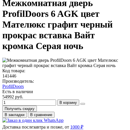
Межкомнатная дверь
ProfilDoors 6 AGK цвет
Мателюкс графит черный
прокрас вставка Вайт
кромка Серая ночь
Код товара:
141446
Производитель:
ProfilDoors
Есть в наличии
54992 руб.
В корзину
Получить скидку
В закладки
В сравнение
Доставка послезавтра и позже, от
1000 ₽