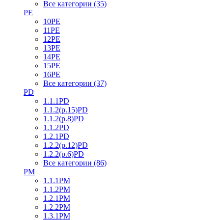
Все категории (35)
PE
10PE
11PE
12PE
13PE
14PE
15PE
16PE
Все категории (37)
PD
1.1.1PD
1.1.2(р.15)PD
1.1.2(р.8)PD
1.1.2PD
1.2.1PD
1.2.2(р.12)PD
1.2.2(р.6)PD
Все категории (86)
PM
1.1.1PM
1.1.2PM
1.2.1PM
1.2.2PM
1.3.1PM