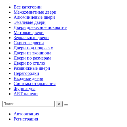
Все категории
Межкомнатные двери
Алюминиевые двери
Эмалевые двери
Двери древесное покрытие
Матовые двери
Зеркальные двери
Скрытые двери
Двери под покраску
Двери из экошпона
Двери по размерам
Двери по стилю
Раздвижные двери
Перегородки
Входные двери
Системы открывания
Фурнитура
ART панели
×
Авторизация
Регистрация