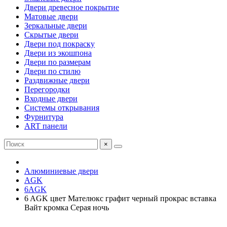
Двери древесное покрытие
Матовые двери
Зеркальные двери
Скрытые двери
Двери под покраску
Двери из экошпона
Двери по размерам
Двери по стилю
Раздвижные двери
Перегородки
Входные двери
Системы открывания
Фурнитура
ART панели
×
Алюминиевые двери
AGK
6AGK
6 AGK цвет Мателюкс графит черный прокрас вставка
Вайт кромка Серая ночь