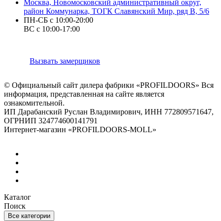
Москва, Новомосковский административный округ,
район Коммунарка, ТОГК Славянский Мир, ряд В, 5/6
ПН-СБ с 10:00-20:00
ВС с 10:00-17:00
Вызвать замерщиков
© Официальный сайт дилера фабрики «PROFILDOORS» Вся
информация, представленная на сайте является
ознакомительной.
ИП Дарабанский Руслан Владимирович, ИНН 772809571647,
ОГРНИП 324774600141791
Интернет-магазин «PROFILDOORS-MOLL»
Каталог
Поиск
Все категории