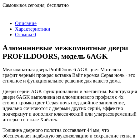
Самовывоз сегодня, бесплатно
Описание
Характеристики
Отзывы
0
Алюминиевые межкомнатные двери
PROFILDOORS, модель 6AGK
Межкомнатная дверь ProfilDoors 6 AGK цвет Мателюкс
графит черный прокрас вставка Вайт кромка Серая ночь - это
стильное и функциональное решение для вашего дома.
Двери серии AGK функциональны и элегантны. Конструкция
двери 6AGK выполнена из алюминиевого профиля с 4х
сторон кромка цвет Серая ночь под двойное заполнение,
идеально сочетаются с дверьми других серий, эффектно
подчеркнут и дополнят классический или ультрасовременный
интерьер в стиле Хай-тек.
Толщина дверного полотна составляет 44 мм, что
обеспечивает надёжную звукоизоляцию и сохранение тепла в