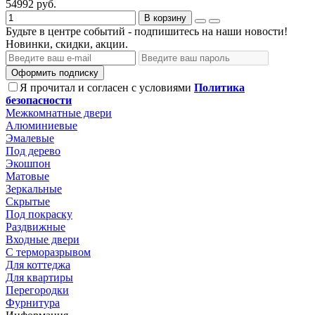
54992 руб.
В корзину
Будьте в центре событий - подпишитесь на наши новости!
Новинки, скидки, акции.
Оформить подписку
Я прочитал и согласен с условиями
Политика
безопасности
Межкомнатные двери
Алюминиевые
Эмалевые
Под дерево
Экошпон
Матовые
Зеркальные
Скрытые
Под покраску
Раздвижные
Входные двери
С терморазрывом
Для коттеджа
Для квартиры
Перегородки
Фурнитура