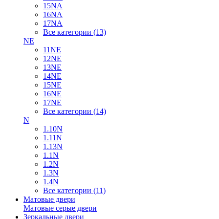
15NA
16NA
17NA
Все категории (13)
NE
11NE
12NE
13NE
14NE
15NE
16NE
17NE
Все категории (14)
N
1.10N
1.11N
1.13N
1.1N
1.2N
1.3N
1.4N
Все категории (11)
Матовые двери
Матовые серые двери
Зеркальные двери