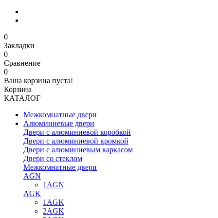
0
Закладки
0
Сравнение
0
Ваша корзина пуста!
Корзина
КАТАЛОГ
Межкомнатные двери
Алюминиевые двери
Двери с алюминиевой коробкой
Двери с алюминиевой кромкой
Двери с алюминиевым каркасом
Двери со стеклом
Межкомнатные двери
AGN
1AGN
AGK
1AGK
2AGK