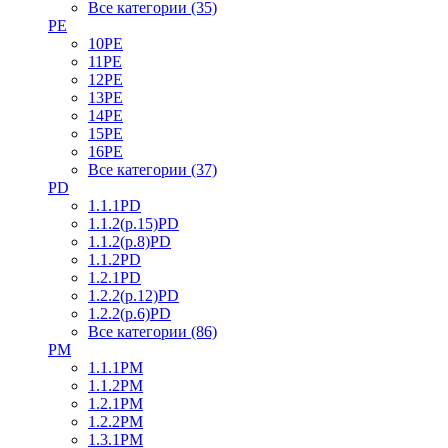
Все категории (35)
PE
10PE
11PE
12PE
13PE
14PE
15PE
16PE
Все категории (37)
PD
1.1.1PD
1.1.2(р.15)PD
1.1.2(р.8)PD
1.1.2PD
1.2.1PD
1.2.2(р.12)PD
1.2.2(р.6)PD
Все категории (86)
PM
1.1.1PM
1.1.2PM
1.2.1PM
1.2.2PM
1.3.1PM