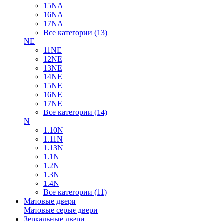
15NA
16NA
17NA
Все категории (13)
NE
11NE
12NE
13NE
14NE
15NE
16NE
17NE
Все категории (14)
N
1.10N
1.11N
1.13N
1.1N
1.2N
1.3N
1.4N
Все категории (11)
Матовые двери
Матовые серые двери
Зеркальные двери