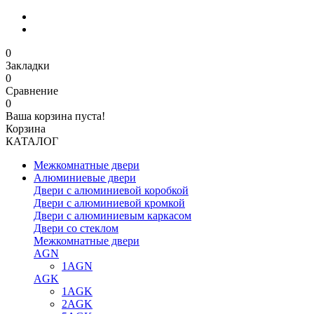
0
Закладки
0
Сравнение
0
Ваша корзина пуста!
Корзина
КАТАЛОГ
Межкомнатные двери
Алюминиевые двери
Двери с алюминиевой коробкой
Двери с алюминиевой кромкой
Двери с алюминиевым каркасом
Двери со стеклом
Межкомнатные двери
AGN
1AGN
AGK
1AGK
2AGK