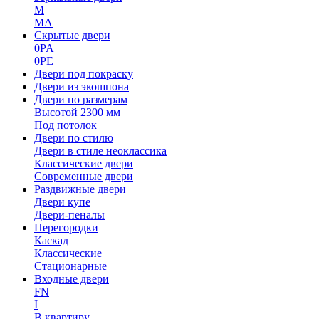
M
MA
Скрытые двери
0PA
0PE
Двери под покраску
Двери из экошпона
Двери по размерам
Высотой 2300 мм
Под потолок
Двери по стилю
Двери в стиле неоклассика
Классические двери
Современные двери
Раздвижные двери
Двери купе
Двери-пеналы
Перегородки
Каскад
Классические
Стационарные
Входные двери
FN
I
В квартиру