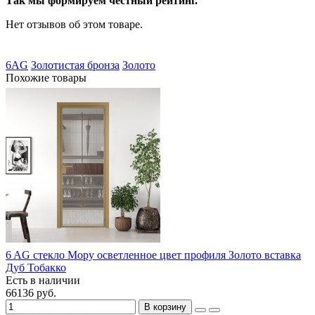
Так мы формируем честный рейтинг.
Нет отзывов об этом товаре.
6AG
Золотистая бронза
Золото
Похожие товары
6 AG стекло Мору осветленное цвет профиля Золото вставка
Дуб Тобакко
Есть в наличии
66136 руб.
В корзину