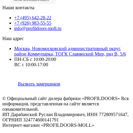
Наши контакты
+7 (495) 642-28-22
+7 (926) 983-55-55
info@profildoors-moll.ru
Наш адрес
Москва, Новомосковский административный округ,
район Коммунарка, ТОГК Славянский Мир, ряд В, 5/6
ПН-СБ с 10:00-20:00
ВС с 10:00-17:00
Вызвать замерщиков
© Официальный сайт дилера фабрики «PROFILDOORS» Вся
информация, представленная на сайте является
ознакомительной.
ИП Дарабанский Руслан Владимирович, ИНН 772809571647,
ОГРНИП 324774600141791
Интернет-магазин «PROFILDOORS-MOLL»