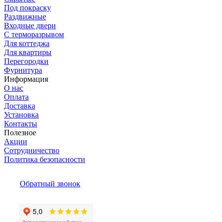
Под покраску
Раздвижные
Входные двери
С терморазрывом
Для коттеджа
Для квартиры
Перегородки
Фурнитура
Информация
О нас
Оплата
Доставка
Установка
Контакты
Полезное
Акции
Сотрудничество
Политика безопасности
Обратный звонок