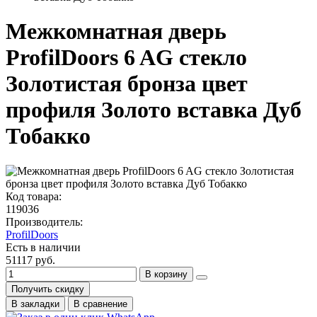
Межкомнатная дверь
ProfilDoors 6 AG стекло
Золотистая бронза цвет
профиля Золото вставка Дуб
Тобакко
Код товара:
119036
Производитель:
ProfilDoors
Есть в наличии
51117 руб.
В корзину
Получить скидку
В закладки
В сравнение