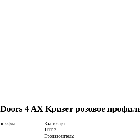
lDoors 4 AX Кризет розовое профи
Код товара:
111112
Производитель: