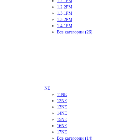
1.2.1PM
1.2.2PM
1.3.1PM
1.3.2PM
1.4.1PM
Все категории (26)
NE
11NE
12NE
13NE
14NE
15NE
16NE
17NE
Все категории (14)