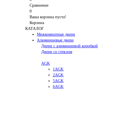
Сравнение
0
Ваша корзина пуста!
Корзина
КАТАЛОГ
Межкомнатные двери
Алюминиевые двери
Двери с алюминиевой коробкой
Двери со стеклом
AGK
1AGK
2AGK
5AGK
6AGK