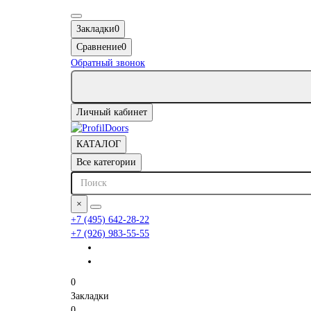
Закладки
0
Сравнение
0
Обратный звонок
Личный кабинет
КАТАЛОГ
Все категории
×
+7 (495) 642-28-22
+7 (926) 983-55-55
0
Закладки
0