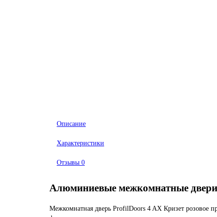
Описание
Характеристики
Отзывы
0
Алюминиевые межкомнатные двер
Межкомнатная дверь ProfilDoors 4 AX Кризет розовое п