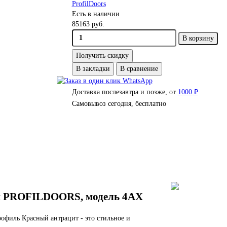
ProfilDoors
Есть в наличии
85163 руб.
В корзину
Получить скидку
В закладки
В сравнение
Доставка послезавтра и позже, от
1000 ₽
Самовывоз сегодня, бесплатно
и PROFILDOORS, модель 4AX
рофиль Красный антрацит - это стильное и