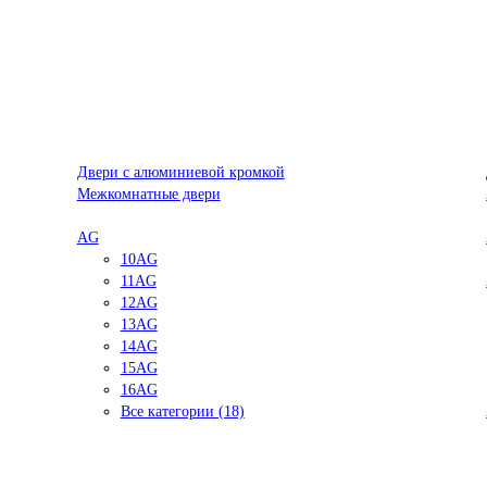
Двери с алюминиевой кромкой
Межкомнатные двери
AG
10AG
11AG
12AG
13AG
14AG
15AG
16AG
Все категории (18)