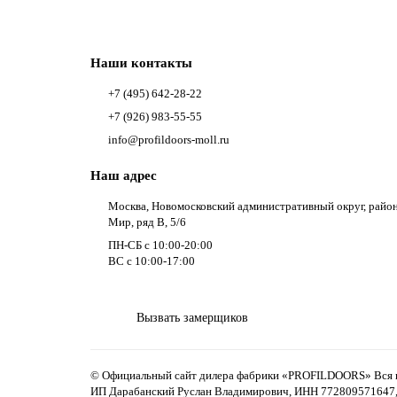
Наши контакты
+7 (495) 642-28-22
+7 (926) 983-55-55
info@profildoors-moll.ru
Наш адрес
Москва, Новомосковский административный округ, райо
Мир, ряд В, 5/6
ПН-СБ с 10:00-20:00
ВС с 10:00-17:00
Вызвать замерщиков
© Официальный сайт дилера фабрики «PROFILDOORS» Вся ин
ИП Дарабанский Руслан Владимирович, ИНН 77280957164