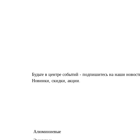
Есть в наличии
69575 руб.
В корзину
Будьте в центре событий - подпишитесь на наши новост
Новинки, скидки, акции.
Межкомнатные двери
Алюминиевые