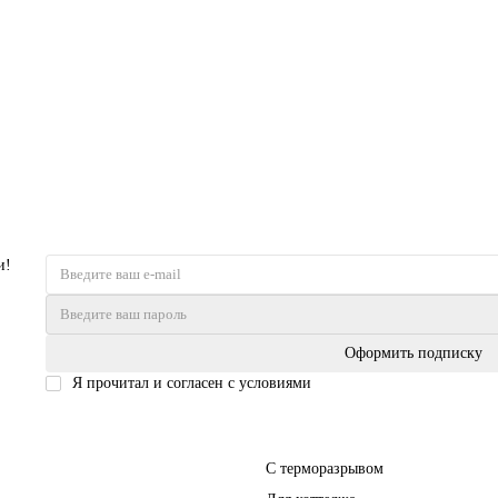
и!
Оформить подписку
Я прочитал и согласен с условиями
Политика безопасности
Входные двери
С терморазрывом