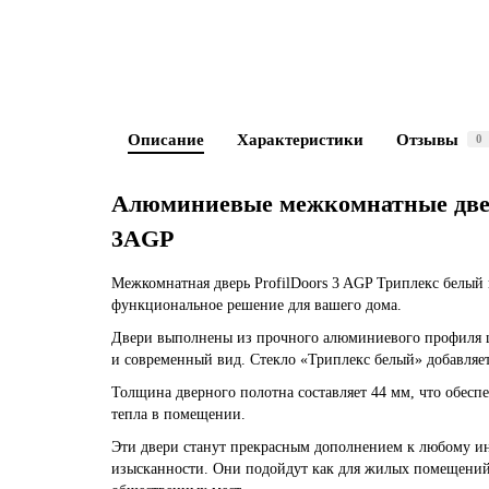
Описание
Характеристики
Отзывы
0
Алюминиевые межкомнатные дв
3AGP
Межкомнатная дверь ProfilDoors 3 AGP Триплекс белый
функциональное решение для вашего дома.
Двери выполнены из прочного алюминиевого профиля ц
и современный вид. Стекло «Триплекс белый» добавляе
Толщина дверного полотна составляет 44 мм, что обес
тепла в помещении.
Эти двери станут прекрасным дополнением к любому инт
изысканности. Они подойдут как для жилых помещений,