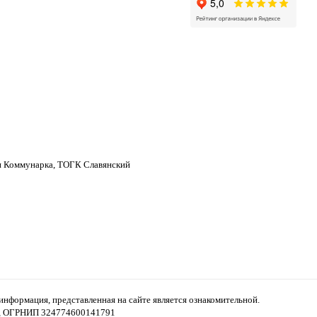
н Коммунарка, ТОГК Славянский
формация, представленная на сайте является ознакомительной.
7, ОГРНИП 324774600141791