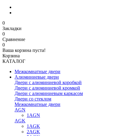
0
Закладки
0
Сравнение
0
Ваша корзина пуста!
Корзина
КАТАЛОГ
Межкомнатные двери
Алюминиевые двери
Двери с алюминиевой коробкой
Двери с алюминиевой кромкой
Двери с алюминиевым каркасом
Двери со стеклом
Межкомнатные двери
AGN
1AGN
AGK
1AGK
2AGK