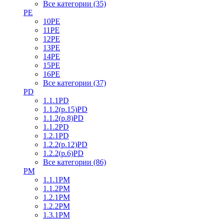
Все категории (35)
PE
10PE
11PE
12PE
13PE
14PE
15PE
16PE
Все категории (37)
PD
1.1.1PD
1.1.2(р.15)PD
1.1.2(р.8)PD
1.1.2PD
1.2.1PD
1.2.2(р.12)PD
1.2.2(р.6)PD
Все категории (86)
PM
1.1.1PM
1.1.2PM
1.2.1PM
1.2.2PM
1.3.1PM