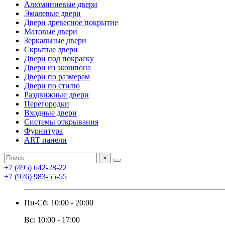
Алюминиевые двери
Эмалевые двери
Двери древесное покрытие
Матовые двери
Зеркальные двери
Скрытые двери
Двери под покраску
Двери из экошпона
Двери по размерам
Двери по стилю
Раздвижные двери
Перегородки
Входные двери
Системы открывания
Фурнитура
ART панели
×
+7 (495) 642-28-22
+7 (926) 983-55-55
Пн-Сб: 10:00 - 20:00
Вс: 10:00 - 17:00