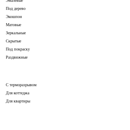
Эмалевые
Под дерево
Экошпон
Матовые
Зеркальные
Скрытые
Под покраску
Раздвижные
Входные двери
С терморазрывом
Для коттеджа
Для квартиры
Перегородки
Фурнитура