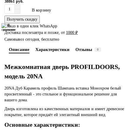
38861 руб.
В корзину
Получить скидку
В
В
сравнение
закладки
Доставка послезавтра и позже, от
1000 ₽
Самовывоз сегодня, бесплатно
Описание
Характеристики
Отзывы
0
Межкомнатная дверь PROFILDOORS,
модель 20NA
20NA Дуб Карамель профиль Шампань вставка Монохром белый
просветленный - это стильное и функциональное решение для
вашего дома.
Дверь изготовлена из качественных материалов и имеет древесное
покрытие, которое придаёт ей элегантный внешний вид.
Основные характеристики: