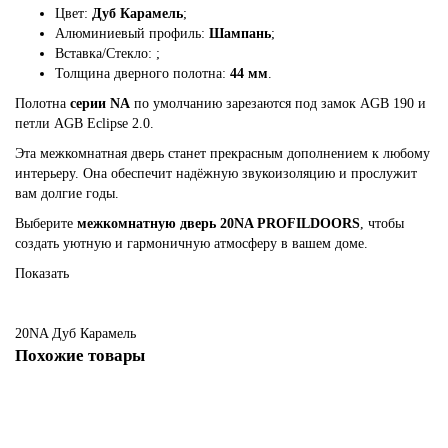
Цвет:
Дуб Карамель
;
Алюминиевый профиль:
Шампань
;
Вставка/Стекло:
;
Толщина дверного полотна:
44 мм
.
Полотна
серии NA
по умолчанию зарезаются под замок AGB 190 и
петли AGB Eclipse 2.0.
Эта межкомнатная дверь станет прекрасным дополнением к любому
интерьеру. Она обеспечит надёжную звукоизоляцию и прослужит
вам долгие годы.
Выберите
межкомнатную дверь 20NA PROFILDOORS
, чтобы
создать уютную и гармоничную атмосферу в вашем доме.
Показать
20NA
Дуб Карамель
Похожие товары