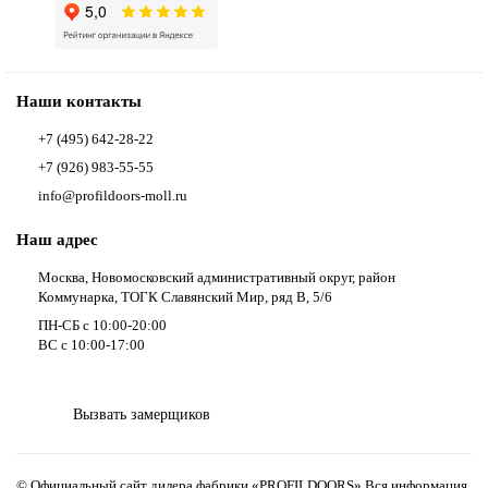
Наши контакты
+7 (495) 642-28-22
+7 (926) 983-55-55
info@profildoors-moll.ru
Наш адрес
Москва, Новомосковский административный округ, район
Коммунарка, ТОГК Славянский Мир, ряд В, 5/6
ПН-СБ с 10:00-20:00
ВС с 10:00-17:00
Вызвать замерщиков
© Официальный сайт дилера фабрики «PROFILDOORS» Вся информация,