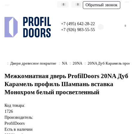
Обратный звонок
0
0
+7 (495) 642-28-22
0
+7 (926) 983-55-55
Двери древесное покрытие
NA
20NA
20NA Дуб Карамель профи
Межкомнатная дверь ProfilDoors 20NA Дуб
Карамель профиль Шампань вставка
Монохром белый просветленный
Код товара:
1726
Производитель:
ProfilDoors
Есть в наличии