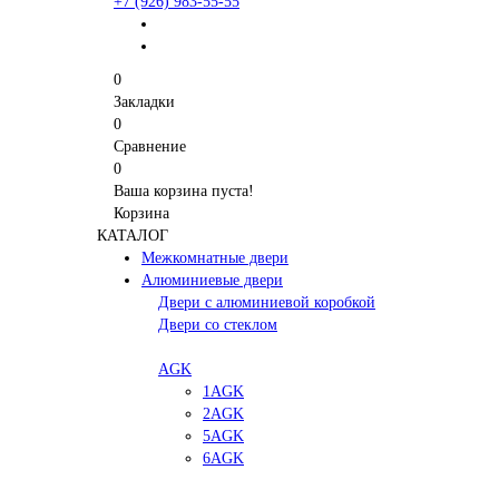
+7 (926) 983-55-55
0
Закладки
0
Сравнение
0
Ваша корзина пуста!
Корзина
КАТАЛОГ
Межкомнатные двери
Алюминиевые двери
Двери с алюминиевой коробкой
Двери со стеклом
AGK
1AGK
2AGK
5AGK
6AGK