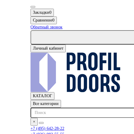
Закладки
0
Сравнение
0
Обратный звонок
Личный кабинет
КАТАЛОГ
Все категории
×
+7 (495) 642-28-22