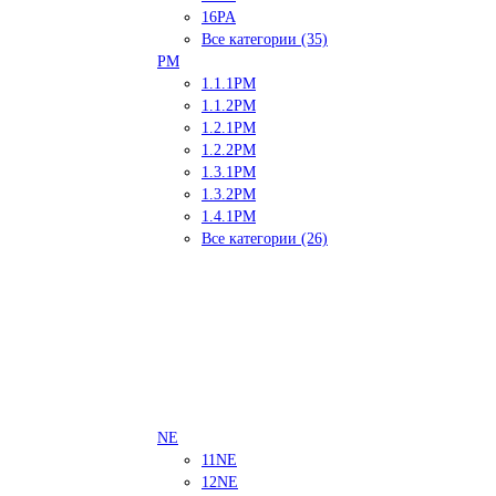
16PA
Все категории (35)
PM
1.1.1PM
1.1.2PM
1.2.1PM
1.2.2PM
1.3.1PM
1.3.2PM
1.4.1PM
Все категории (26)
NE
11NE
12NE