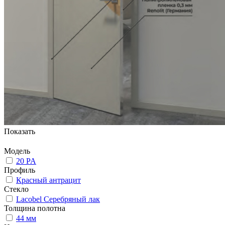
Показать
Модель
20 PA
Профиль
Красный антрацит
Стекло
Lacobel Серебряный лак
Толщина полотна
44 мм