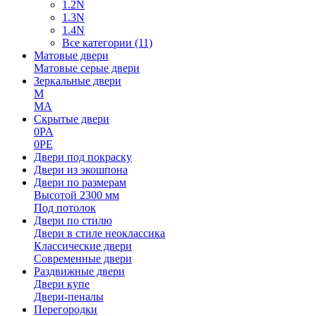
1.2N
1.3N
1.4N
Все категории (11)
Матовые двери
Матовые серые двери
Зеркальные двери
M
MA
Скрытые двери
0PA
0PE
Двери под покраску
Двери из экошпона
Двери по размерам
Высотой 2300 мм
Под потолок
Двери по стилю
Двери в стиле неоклассика
Классические двери
Современные двери
Раздвижные двери
Двери купе
Двери-пеналы
Перегородки