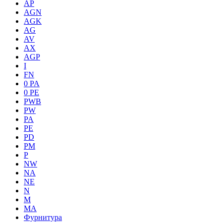
AP
AGN
AGK
AG
AV
AX
AGP
I
FN
0 PA
0 PE
PWB
PW
PA
PE
PD
PM
P
NW
NA
NE
N
M
MA
Фурнитура