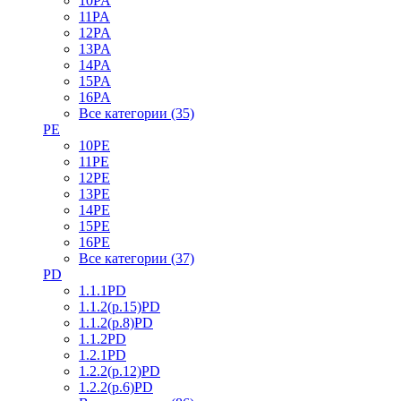
10PA
11PA
12PA
13PA
14PA
15PA
16PA
Все категории (35)
PE
10PE
11PE
12PE
13PE
14PE
15PE
16PE
Все категории (37)
PD
1.1.1PD
1.1.2(р.15)PD
1.1.2(р.8)PD
1.1.2PD
1.2.1PD
1.2.2(р.12)PD
1.2.2(р.6)PD