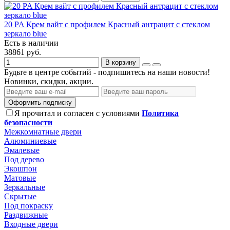
20 PA Крем вайт с профилем Красный антрацит с стеклом
зеркало blue
Есть в наличии
38861 руб.
В корзину
Будьте в центре событий - подпишитесь на наши новости!
Новинки, скидки, акции.
Оформить подписку
Я прочитал и согласен с условиями
Политика
безопасности
Межкомнатные двери
Алюминиевые
Эмалевые
Под дерево
Экошпон
Матовые
Зеркальные
Скрытые
Под покраску
Раздвижные
Входные двери