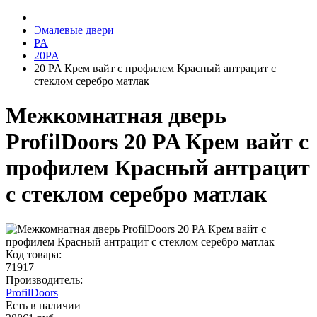
Эмалевые двери
PA
20PA
20 PA Крем вайт с профилем Красный антрацит с
стеклом серебро матлак
Межкомнатная дверь
ProfilDoors 20 PA Крем вайт с
профилем Красный антрацит
с стеклом серебро матлак
Код товара:
71917
Производитель:
ProfilDoors
Есть в наличии