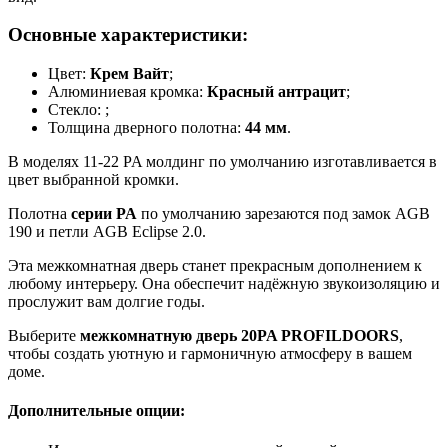
Основные характеристики:
Цвет:
Крем Вайт
;
Алюминиевая кромка:
Красный антрацит
;
Стекло:
;
Толщина дверного полотна:
44 мм
.
В моделях 11-22 PA молдинг по умолчанию изготавливается в
цвет выбранной кромки.
Полотна
серии PA
по умолчанию зарезаются под замок AGB
190 и петли AGB Eclipse 2.0.
Эта межкомнатная дверь станет прекрасным дополнением к
любому интерьеру. Она обеспечит надёжную звукоизоляцию и
прослужит вам долгие годы.
Выберите
межкомнатную дверь 20PA PROFILDOORS
,
чтобы создать уютную и гармоничную атмосферу в вашем
доме.
Дополнительные опции: