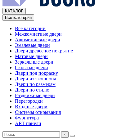
КАТАЛОГ
Все категории
Все категории
Межкомнатные двери
Алюминиевые двери
Эмалевые двери
Двери древесное покрытие
Матовые двери
Зеркальные двери
Скрытые двери
Двери под покраску
Двери из экошпона
Двери по размерам
Двери по стилю
Раздвижные двери
Перегородки
Входные двери
Системы открывания
Фурнитура
ART панели
×