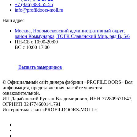
+7 (926) 983-55-55
info@profildoors-moll.ru
Наш адрес
Москва, Новомосковский административный округ,
район Коммунарка, ТОГК Славянский Мир, ряд В, 5/6
ПН-СБ с 10:00-20:00
ВС с 10:00-17:00
Вызвать замерщиков
© Официальный сайт дилера фабрики «PROFILDOORS» Вся
информация, представленная на сайте является
ознакомительной.
ИП Дарабанский Руслан Владимирович, ИНН 772809571647,
ОГРНИП 324774600141791
Интернет-магазин «PROFILDOORS-MOLL»