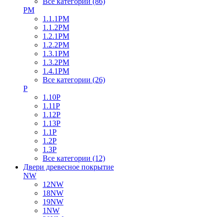
Все категории (86)
PM
1.1.1PM
1.1.2PM
1.2.1PM
1.2.2PM
1.3.1PM
1.3.2PM
1.4.1PM
Все категории (26)
P
1.10P
1.11P
1.12P
1.13P
1.1P
1.2P
1.3P
Все категории (12)
Двери древесное покрытие
NW
12NW
18NW
19NW
1NW