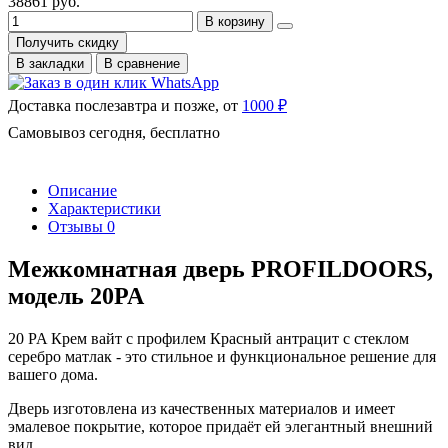
38861 руб.
В корзину
Получить скидку
В закладки
В сравнение
Доставка послезавтра и позже, от
1000 ₽
Самовывоз сегодня, бесплатно
Описание
Характеристики
Отзывы
0
Межкомнатная дверь PROFILDOORS,
модель 20PA
20 PA Крем вайт с профилем Красный антрацит с стеклом
серебро матлак - это стильное и функциональное решение для
вашего дома.
Дверь изготовлена из качественных материалов и имеет
эмалевое покрытие, которое придаёт ей элегантный внешний
вид.