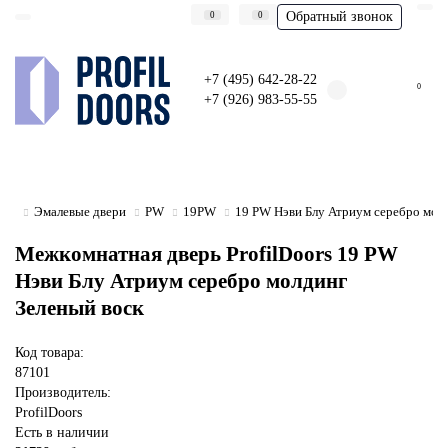
Обратный звонок
0
0
+7 (495) 642-28-22
0
+7 (926) 983-55-55
Эмалевые двери
PW
19PW
19 PW Нэви Блу Атриум серебро мол
Межкомнатная дверь ProfilDoors 19 PW
Нэви Блу Атриум серебро молдинг
Зеленый воск
Код товара:
87101
Производитель:
ProfilDoors
Есть в наличии