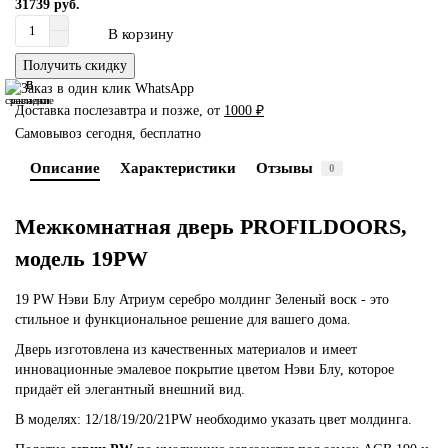
31739 руб.
В корзину
Получить скидку
В
В
сравнение
закладки
Доставка послезавтра и позже, от
1000 ₽
Самовывоз сегодня, бесплатно
Описание
Характеристики
Отзывы
0
Межкомнатная дверь PROFILDOORS,
модель 19PW
19 PW Нэви Блу Атриум серебро молдинг Зеленый воск - это
стильное и функциональное решение для вашего дома.
Дверь изготовлена из качественных материалов и имеет
инновационные эмалевое покрытие цветом Нэви Блу, которое
придаёт ей элегантный внешний вид.
В моделях: 12/18/19/20/21PW необходимо указать цвет молдинга.