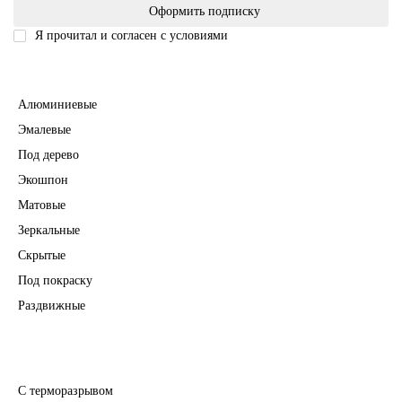
Оформить подписку
Я прочитал и согласен с условиями
Политика безопасности
Межкомнатные двери
Алюминиевые
Эмалевые
Под дерево
Экошпон
Матовые
Зеркальные
Скрытые
Под покраску
Раздвижные
Входные двери
С терморазрывом