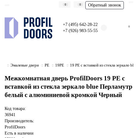
Обратный звонок
0
0
+7 (495) 642-28-22
0
+7 (926) 983-55-55
Эмалевые двери
PE
19PE
19 PE с вставкой из стекла зеркало b
Межкомнатная дверь ProfilDoors 19 PE с
вставкой из стекла зеркало blue Перламутр
белый с алюминиевой кромкой Черный
Код товара:
36941
Производитель:
ProfilDoors
Есть в наличии