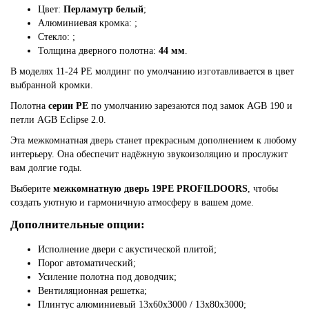
Цвет:
Перламутр белый
;
Алюминиевая кромка:
;
Стекло:
;
Толщина дверного полотна:
44 мм
.
В моделях 11-24 PE молдинг по умолчанию изготавливается в цвет
выбранной кромки.
Полотна
серии PE
по умолчанию зарезаются под замок AGB 190 и
петли AGB Eclipse 2.0.
Эта межкомнатная дверь станет прекрасным дополнением к любому
интерьеру. Она обеспечит надёжную звукоизоляцию и прослужит
вам долгие годы.
Выберите
межкомнатную дверь 19PE PROFILDOORS
, чтобы
создать уютную и гармоничную атмосферу в вашем доме.
Дополнительные опции:
Исполнение двери с акустической плитой;
Порог автоматический;
Усиление полотна под доводчик;
Вентиляционная решетка;
Плинтус алюминиевый 13х60х3000 / 13х80х3000;