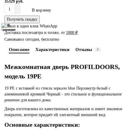
35329 руб.
В корзину
Получить скидку
В
В
сравнение
закладки
Доставка послезавтра и позже, от
1000 ₽
Самовывоз сегодня, бесплатно
Описание
Характеристики
Отзывы
0
Межкомнатная дверь PROFILDOORS,
модель 19PE
19 PE с вставкой из стекла зеркало blue Перламутр белый с
алюминиевой кромкой Черный - это стильное и функциональное
решение для вашего дома.
Дверь изготовлена из качественных материалов и имеет эмалевое
покрытие, которое придаёт ей элегантный внешний вид.
Основные характеристики: