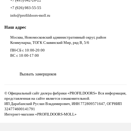
+7 (495) 642-28-22
+7 (926) 983-55-55
info@profildoors-moll.ru
Наш адрес
Москва, Новомосковский административный округ, район
Коммунарка, ТОГК Славянский Мир, ряд В, 5/6
ПН-СБ с 10:00-20:00
ВС с 10:00-17:00
Вызвать замерщиков
© Официальный сайт дилера фабрики «PROFILDOORS» Вся информация,
представленная на сайте является ознакомительной.
ИП Дарабанский Руслан Владимирович, ИНН 772809571647, ОГРНИП
324774600141791
Интернет-магазин «PROFILDOORS-MOLL»