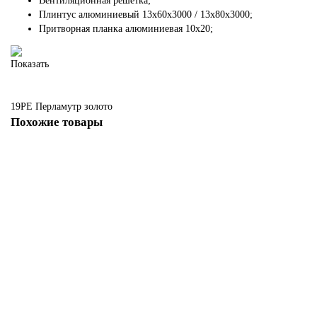
Вентиляционная решетка;
Плинтус алюминиевый 13х60х3000 / 13х80х3000;
Притворная планка алюминиевая 10x20;
Показать
19PE
Перламутр золото
Похожие товары