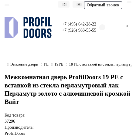
Обратный звонок
0
0
+7 (495) 642-28-22
0
+7 (926) 983-55-55
Эмалевые двери
PE
19PE
19 PE с вставкой из стекла перламутр
Межкомнатная дверь ProfilDoors 19 PE с
вставкой из стекла перламутровый лак
Перламутр золото с алюминиевой кромкой
Вайт
Код товара:
37296
Производитель:
ProfilDoors