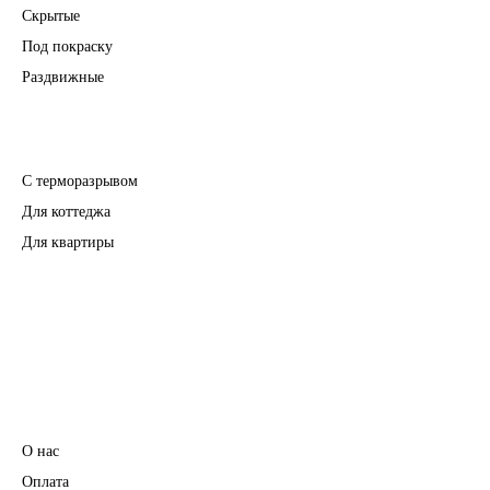
Скрытые
Под покраску
Раздвижные
Входные двери
С терморазрывом
Для коттеджа
Для квартиры
Перегородки
Фурнитура
Информация
О нас
Оплата