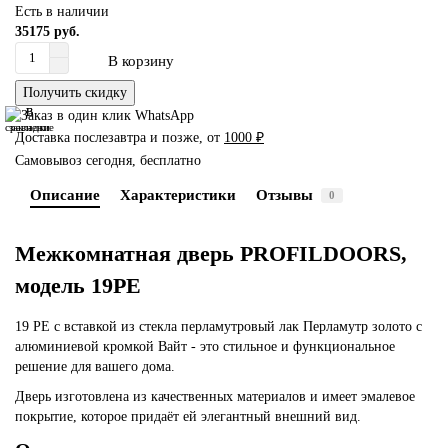
Есть в наличии
35175 руб.
В корзину
Получить скидку
В
В
сравнение
закладки
Доставка послезавтра и позже, от
1000 ₽
Самовывоз сегодня, бесплатно
Описание
Характеристики
Отзывы
0
Межкомнатная дверь PROFILDOORS,
модель 19PE
19 PE с вставкой из стекла перламутровый лак Перламутр золото с
алюминиевой кромкой Вайт - это стильное и функциональное
решение для вашего дома.
Дверь изготовлена из качественных материалов и имеет эмалевое
покрытие, которое придаёт ей элегантный внешний вид.