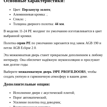
Основные характеристики:
Цвет:
Перламутр золото
;
Алюминиевая кромка:
;
Стекло:
;
Толщина дверного полотна:
44 мм
.
В моделях 11-24 PE молдинг по умолчанию изготавливается в цвет
выбранной кромки.
Полотна
серии PE
по умолчанию зарезаются под замок AGB 190 и
петли AGB Eclipse 2.0.
Эта межкомнатная дверь станет прекрасным дополнением к любому
интерьеру. Она обеспечит надёжную звукоизоляцию и прослужит
вам долгие годы.
Выберите
межкомнатную дверь 19PE PROFILDOORS
, чтобы
создать уютную и гармоничную атмосферу в вашем доме.
Дополнительные опции:
Исполнение двери с акустической плитой;
Порог автоматический;
Усиление полотна под доводчик;