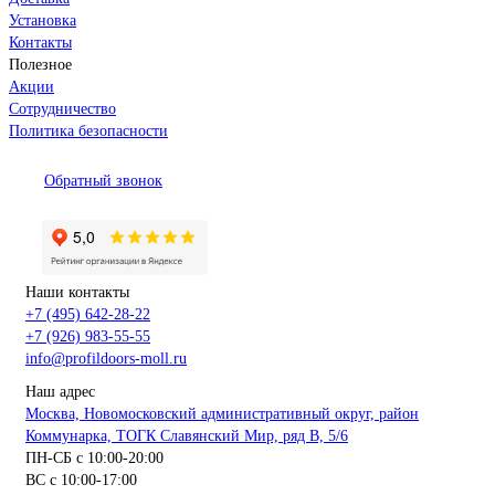
Установка
Контакты
Полезное
Акции
Сотрудничество
Политика безопасности
Обратный звонок
Наши контакты
+7 (495) 642-28-22
+7 (926) 983-55-55
info@profildoors-moll.ru
Наш адрес
Москва, Новомосковский административный округ, район
Коммунарка, ТОГК Славянский Мир, ряд В, 5/6
ПН-СБ с 10:00-20:00
ВС с 10:00-17:00