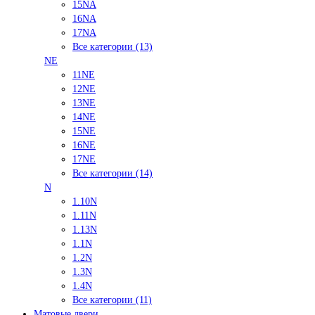
15NA
16NA
17NA
Все категории (13)
NE
11NE
12NE
13NE
14NE
15NE
16NE
17NE
Все категории (14)
N
1.10N
1.11N
1.13N
1.1N
1.2N
1.3N
1.4N
Все категории (11)
Матовые двери