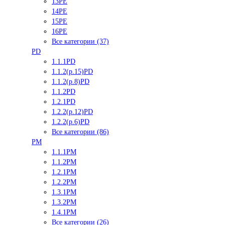
13PE
14PE
15PE
16PE
Все категории (37)
PD
1.1.1PD
1.1.2(р.15)PD
1.1.2(р.8)PD
1.1.2PD
1.2.1PD
1.2.2(р.12)PD
1.2.2(р.6)PD
Все категории (86)
PM
1.1.1PM
1.1.2PM
1.2.1PM
1.2.2PM
1.3.1PM
1.3.2PM
1.4.1PM
Все категории (26)