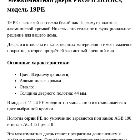
Межкомнатная дверь PROFILDOORS,
модель 19PE
19 PE с вставкой из стекла белый лак Перламутр золото с
алюминиевой кромкой Никель - это стильное и функциональное
решение для вашего дома.
Дверь изготовлена из качественных материалов и имеет эмалевое
покрытие, которое придаёт ей элегантный внешний вид.
Основные характеристики:
Цвет:
Перламутр золото
;
Алюминиевая кромка:
;
Стекло:
;
Толщина дверного полотна:
44 мм
.
В моделях 11-24 PE молдинг по умолчанию изготавливается в
цвет выбранной кромки.
Полотна
серии PE
по умолчанию зарезаются под замок AGB 190
и петли AGB Eclipse 2.0.
Эта межкомнатная дверь станет прекрасным дополнением к