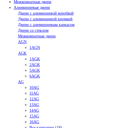
Межкомнатные двери
Алюминиевые двери
Двери с алюминиевой коробкой
Двери с алюминиевой кромкой
Двери с алюминиевым каркасом
Двери со стеклом
Межкомнатные двери
AGN
1AGN
AGK
1AGK
2AGK
5AGK
6AGK
AG
10AG
11AG
12AG
13AG
14AG
15AG
16AG
Все категории (18)