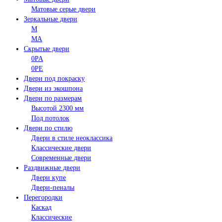
Матовые серые двери
Зеркальные двери
M
MA
Скрытые двери
0PA
0PE
Двери под покраску
Двери из экошпона
Двери по размерам
Высотой 2300 мм
Под потолок
Двери по стилю
Двери в стиле неоклассика
Классические двери
Современные двери
Раздвижные двери
Двери купе
Двери-пеналы
Перегородки
Каскад
Классические