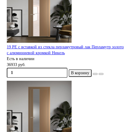
19 PE с вставкой из стекла перламутровый лак Перламутр золото
с алюминиевой кромкой Никель
Есть в наличии
36933 руб.
В корзину