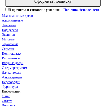
Оформить подписку
Я прочитал и согласен с условиями
Политика безопасности
Межкомнатные двери
Алюминиевые
Эмалевые
Под дерево
Экошпон
Матовые
Зеркальные
Скрытые
Под покраску
Раздвижные
Входные двери
С терморазрывом
Для коттеджа
Для квартиры
Перегородки
Фурнитура
Информация
О нас
Оплата
Доставка