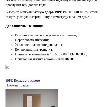
любому интерьеру. Она обеспечит надёжную звукоизоляцию и
прослужит вам долгие годы.
Выберите
межкомнатную дверь 19PE PROFILDOORS
, чтобы
создать уютную и гармоничную атмосферу в вашем доме.
Дополнительные опции:
Исполнение двери с акустической плитой;
Порог автоматический;
Усиление полотна под доводчик;
Вентиляционная решетка;
Плинтус алюминиевый 13х60х3000 / 13х80х3000;
Притворная планка алюминиевая 10x20;
19PE
Перламутр золото
Похожие товары