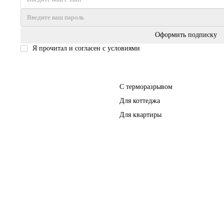
Оформить подписку
Я прочитал и согласен с условиями
Политика безопасности
Входные двери
С терморазрывом
Для коттеджа
Для квартиры
Перегородки
Фурнитура