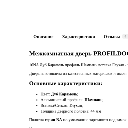
Описание
Характеристики
Отзывы
0
Межкомнатная дверь PROFILDOO
16NA Дуб Карамель профиль Шампань вставка Глухая - 
Дверь изготовлена из качественных материалов и имеет
Основные характеристики:
Цвет:
Дуб Карамель
;
Алюминиевый профиль:
Шампань
;
Вставка/Стекло:
Глухая
;
Толщина дверного полотна:
44 мм
.
Полотна
серии NA
по умолчанию зарезаются под замок 