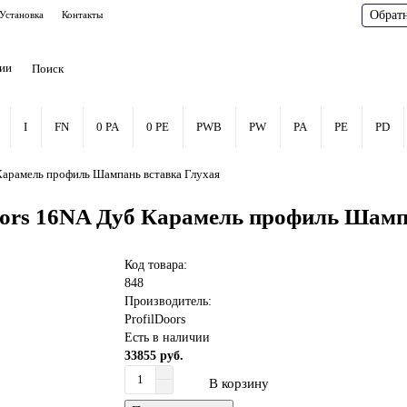
Обрат
Установка
Контакты
рии
I
FN
0 PA
0 PE
PWB
PW
PA
PE
PD
арамель профиль Шампань вставка Глухая
oors 16NA Дуб Карамель профиль Шамп
Код товара:
848
Производитель:
ProfilDoors
Есть в наличии
33855 руб.
В корзину