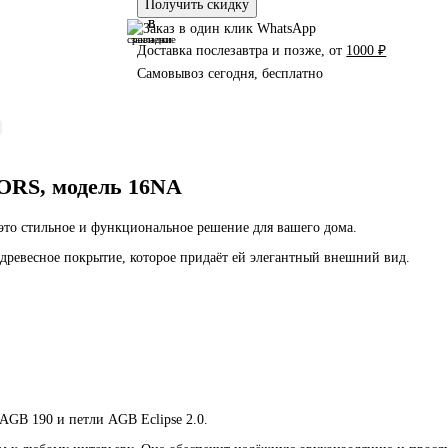
Получить скидку
В
В
сравнение
закладки
Доставка послезавтра и позже, от
1000 ₽
Самовывоз сегодня, бесплатно
RS, модель 16NA
это стильное и функциональное решение для вашего дома.
 древесное покрытие, которое придаёт ей элегантный внешний вид.
AGB 190 и петли AGB Eclipse 2.0.