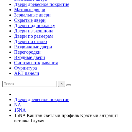
Двери древесное покрытие
Матовые двери
Зеркальные двери
Скрытые двери
Двери под покраску
Двери из экошпона
Двери по размерам
Двери по стилю
Раздвижные двери
Перегородки
Входные двери
Системы открывания
Фурнитура
ART панели
×
Двери древесное покрытие
NA
15NA
15NA Каштан светлый профиль Красный антрацит
вставка Глухая