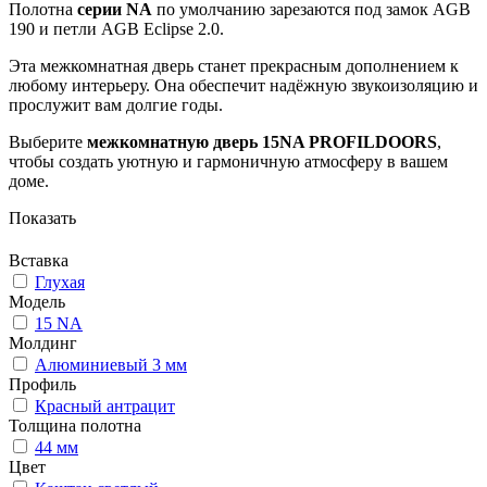
Полотна
серии NA
по умолчанию зарезаются под замок AGB
190 и петли AGB Eclipse 2.0.
Эта межкомнатная дверь станет прекрасным дополнением к
любому интерьеру. Она обеспечит надёжную звукоизоляцию и
прослужит вам долгие годы.
Выберите
межкомнатную дверь 15NA PROFILDOORS
,
чтобы создать уютную и гармоничную атмосферу в вашем
доме.
Показать
Вставка
Глухая
Модель
15 NA
Молдинг
Алюминиевый 3 мм
Профиль
Красный антрацит
Толщина полотна
44 мм
Цвет