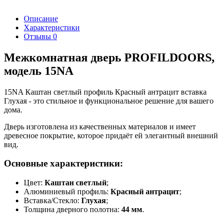
Описание
Характеристики
Отзывы
0
Межкомнатная дверь PROFILDOORS,
модель 15NA
15NA Каштан светлый профиль Красный антрацит вставка
Глухая - это стильное и функциональное решение для вашего
дома.
Дверь изготовлена из качественных материалов и имеет
древесное покрытие, которое придаёт ей элегантный внешний
вид.
Основные характеристики:
Цвет:
Каштан светлый
;
Алюминиевый профиль:
Красный антрацит
;
Вставка/Стекло:
Глухая
;
Толщина дверного полотна:
44 мм
.