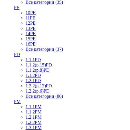
Все категории (35)
PE
10PE
11PE
12PE
13PE
14PE
15PE
16PE
Все категории (37)
PD
1.1.1PD
1.1.2(р.15)PD
1.1.2(р.8)PD
1.1.2PD
1.2.1PD
1.2.2(р.12)PD
1.2.2(р.6)PD
Все категории (86)
PM
1.1.1PM
1.1.2PM
1.2.1PM
1.2.2PM
1.3.1PM