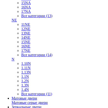
15NA
16NA
17NA
Все категории (13)
NE
11NE
12NE
13NE
14NE
15NE
16NE
17NE
Все категории (14)
N
1.10N
1.11N
1.13N
1.1N
1.2N
1.3N
1.4N
Все категории (11)
Матовые двери
Матовые серые двери
Зеркальные двери