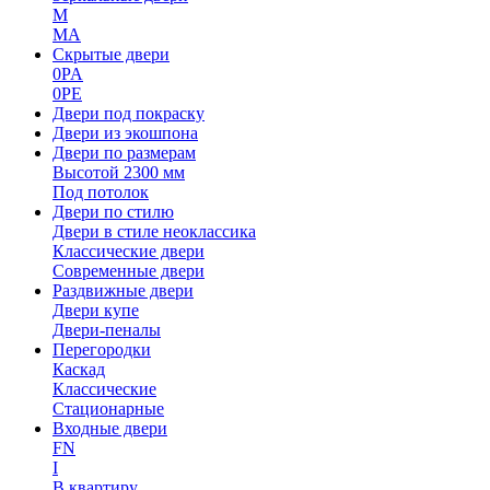
M
MA
Скрытые двери
0PA
0PE
Двери под покраску
Двери из экошпона
Двери по размерам
Высотой 2300 мм
Под потолок
Двери по стилю
Двери в стиле неоклассика
Классические двери
Современные двери
Раздвижные двери
Двери купе
Двери-пеналы
Перегородки
Каскад
Классические
Стационарные
Входные двери
FN
I
В квартиру