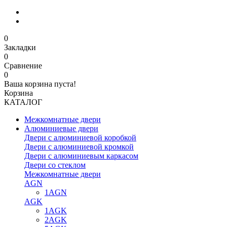
0
Закладки
0
Сравнение
0
Ваша корзина пуста!
Корзина
КАТАЛОГ
Межкомнатные двери
Алюминиевые двери
Двери с алюминиевой коробкой
Двери с алюминиевой кромкой
Двери с алюминиевым каркасом
Двери со стеклом
Межкомнатные двери
AGN
1AGN
AGK
1AGK
2AGK