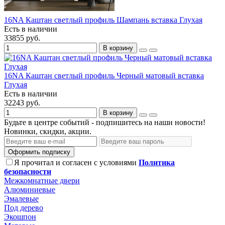
16NA Каштан светлый профиль Шампань вставка Глухая
Есть в наличии
33855 руб.
В корзину
16NA Каштан светлый профиль Черный матовый вставка
Глухая
Есть в наличии
32243 руб.
В корзину
Будьте в центре событий - подпишитесь на наши новости!
Новинки, скидки, акции.
Оформить подписку
Я прочитал и согласен с условиями
Политика
безопасности
Межкомнатные двери
Алюминиевые
Эмалевые
Под дерево
Экошпон