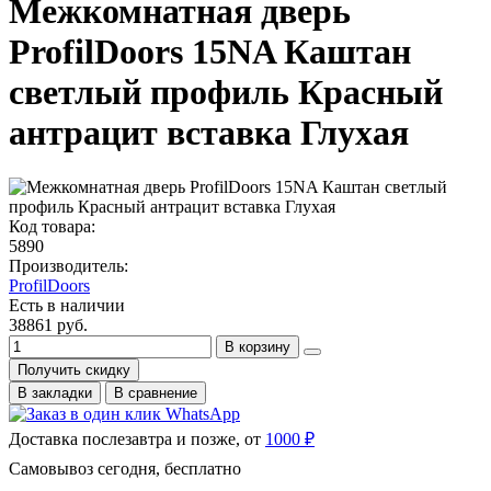
Межкомнатная дверь
ProfilDoors 15NA Каштан
светлый профиль Красный
антрацит вставка Глухая
Код товара:
5890
Производитель:
ProfilDoors
Есть в наличии
38861 руб.
В корзину
Получить скидку
В закладки
В сравнение
Доставка послезавтра и позже, от
1000 ₽
Самовывоз сегодня, бесплатно