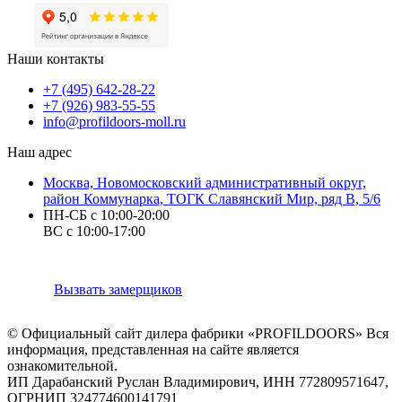
Наши контакты
+7 (495) 642-28-22
+7 (926) 983-55-55
info@profildoors-moll.ru
Наш адрес
Москва, Новомосковский административный округ,
район Коммунарка, ТОГК Славянский Мир, ряд В, 5/6
ПН-СБ с 10:00-20:00
ВС с 10:00-17:00
Вызвать замерщиков
© Официальный сайт дилера фабрики «PROFILDOORS» Вся
информация, представленная на сайте является
ознакомительной.
ИП Дарабанский Руслан Владимирович, ИНН 772809571647,
ОГРНИП 324774600141791