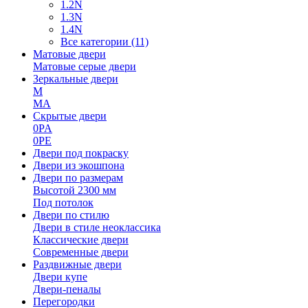
1.2N
1.3N
1.4N
Все категории (11)
Матовые двери
Матовые серые двери
Зеркальные двери
M
MA
Скрытые двери
0PA
0PE
Двери под покраску
Двери из экошпона
Двери по размерам
Высотой 2300 мм
Под потолок
Двери по стилю
Двери в стиле неоклассика
Классические двери
Современные двери
Раздвижные двери
Двери купе
Двери-пеналы
Перегородки