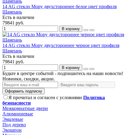
14 AG стекло Мору двухстороннее белое цвет профиля
Шампань
Есть в наличии
79841 руб.
В корзину
14 AG стекло Мору двухстороннее черное цвет профиля
Шампань
Есть в наличии
79841 руб.
В корзину
Будьте в центре событий - подпишитесь на наши новости!
Новинки, скидки, акции.
Оформить подписку
Я прочитал и согласен с условиями
Политика
безопасности
Межкомнатные двери
Алюминиевые
Эмалевые
Под дерево
Экошпон