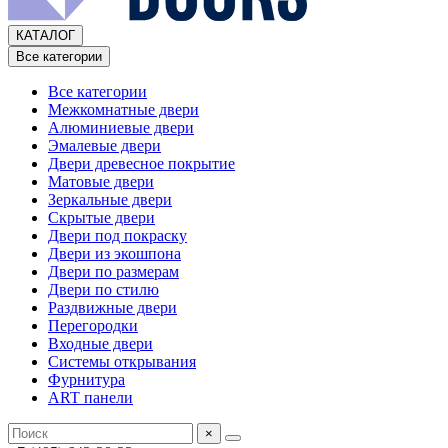
КАТАЛОГ
Все категории
Все категории
Межкомнатные двери
Алюминиевые двери
Эмалевые двери
Двери древесное покрытие
Матовые двери
Зеркальные двери
Скрытые двери
Двери под покраску
Двери из экошпона
Двери по размерам
Двери по стилю
Раздвижные двери
Перегородки
Входные двери
Системы открывания
Фурнитура
ART панели
×