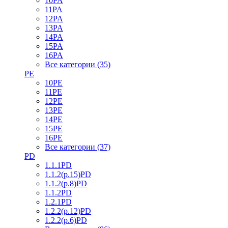
10PA
11PA
12PA
13PA
14PA
15PA
16PA
Все категории (35)
PE
10PE
11PE
12PE
13PE
14PE
15PE
16PE
Все категории (37)
PD
1.1.1PD
1.1.2(р.15)PD
1.1.2(р.8)PD
1.1.2PD
1.2.1PD
1.2.2(р.12)PD
1.2.2(р.6)PD