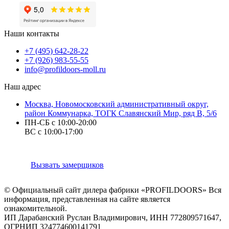
Наши контакты
+7 (495) 642-28-22
+7 (926) 983-55-55
info@profildoors-moll.ru
Наш адрес
Москва, Новомосковский административный округ,
район Коммунарка, ТОГК Славянский Мир, ряд В, 5/6
ПН-СБ с 10:00-20:00
ВС с 10:00-17:00
Вызвать замерщиков
© Официальный сайт дилера фабрики «PROFILDOORS» Вся
информация, представленная на сайте является
ознакомительной.
ИП Дарабанский Руслан Владимирович, ИНН 772809571647,
ОГРНИП 324774600141791