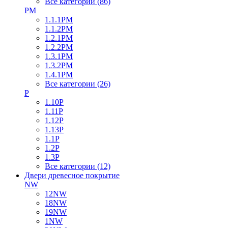
Все категории (86)
PM
1.1.1PM
1.1.2PM
1.2.1PM
1.2.2PM
1.3.1PM
1.3.2PM
1.4.1PM
Все категории (26)
P
1.10P
1.11P
1.12P
1.13P
1.1P
1.2P
1.3P
Все категории (12)
Двери древесное покрытие
NW
12NW
18NW
19NW
1NW