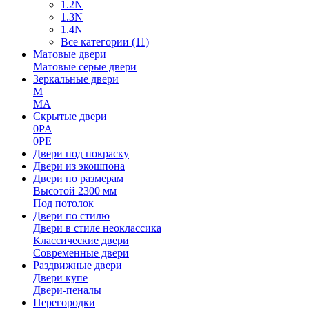
1.2N
1.3N
1.4N
Все категории (11)
Матовые двери
Матовые серые двери
Зеркальные двери
M
MA
Скрытые двери
0PA
0PE
Двери под покраску
Двери из экошпона
Двери по размерам
Высотой 2300 мм
Под потолок
Двери по стилю
Двери в стиле неоклассика
Классические двери
Современные двери
Раздвижные двери
Двери купе
Двери-пеналы
Перегородки