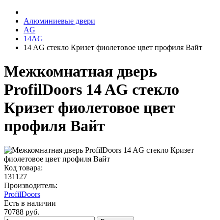
Алюминиевые двери
AG
14AG
14 AG стекло Кризет фиолетовое цвет профиля Вайт
Межкомнатная дверь
ProfilDoors 14 AG стекло
Кризет фиолетовое цвет
профиля Вайт
Код товара:
131127
Производитель:
ProfilDoors
Есть в наличии
70788 руб.