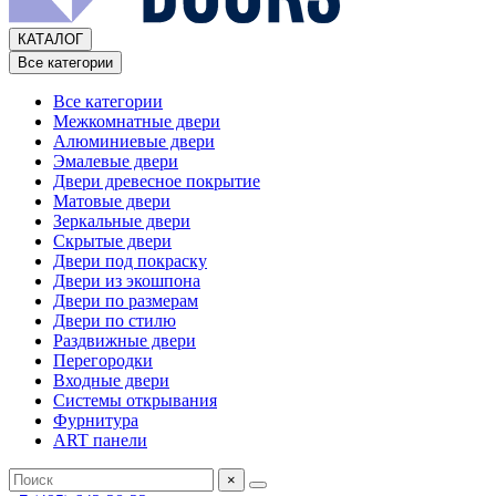
КАТАЛОГ
Все категории
Все категории
Межкомнатные двери
Алюминиевые двери
Эмалевые двери
Двери древесное покрытие
Матовые двери
Зеркальные двери
Скрытые двери
Двери под покраску
Двери из экошпона
Двери по размерам
Двери по стилю
Раздвижные двери
Перегородки
Входные двери
Системы открывания
Фурнитура
ART панели
×