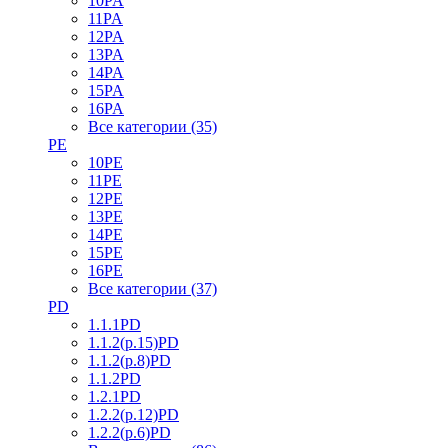
10PA
11PA
12PA
13PA
14PA
15PA
16PA
Все категории (35)
PE
10PE
11PE
12PE
13PE
14PE
15PE
16PE
Все категории (37)
PD
1.1.1PD
1.1.2(р.15)PD
1.1.2(р.8)PD
1.1.2PD
1.2.1PD
1.2.2(р.12)PD
1.2.2(р.6)PD