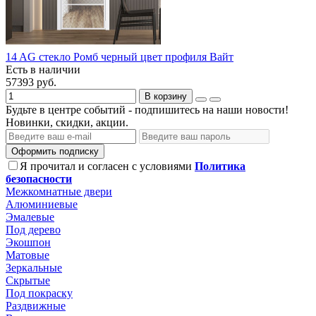
14 AG стекло Ромб черный цвет профиля Вайт
Есть в наличии
57393 руб.
В корзину
Будьте в центре событий - подпишитесь на наши новости!
Новинки, скидки, акции.
Оформить подписку
Я прочитал и согласен с условиями
Политика
безопасности
Межкомнатные двери
Алюминиевые
Эмалевые
Под дерево
Экошпон
Матовые
Зеркальные
Скрытые
Под покраску
Раздвижные