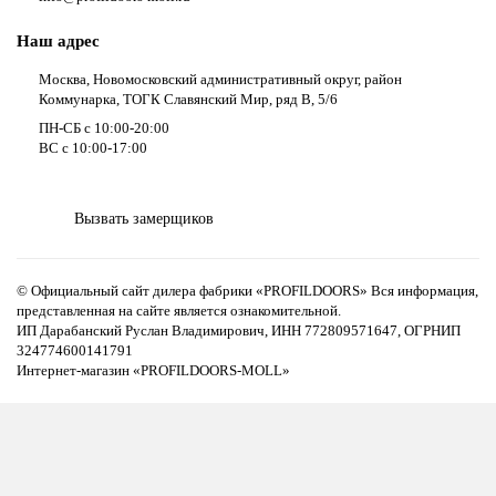
Наш адрес
Москва, Новомосковский административный округ, район
Коммунарка, ТОГК Славянский Мир, ряд В, 5/6
ПН-СБ с 10:00-20:00
ВС с 10:00-17:00
Вызвать замерщиков
© Официальный сайт дилера фабрики «PROFILDOORS» Вся информация,
представленная на сайте является ознакомительной.
ИП Дарабанский Руслан Владимирович, ИНН 772809571647, ОГРНИП
324774600141791
Интернет-магазин «PROFILDOORS-MOLL»