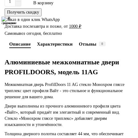
В корзину
Получить скидку
В
В
сравнение
закладки
Доставка послезавтра и позже, от
1000 ₽
Самовывоз сегодня, бесплатно
Описание
Характеристики
Отзывы
0
Алюминиевые межкомнатные двери
PROFILDOORS, модель 11AG
Межкомнатная дверь ProfilDoors 11 AG стекло Монохром гляссе
триплекс цвет профиля Вайт - это стильное и функциональное
решение для вашего дома.
Двери выполнены из прочного алюминиевого профиля цвета
«Вайт», который придаёт им элегантный и современный вид.
Стекло «Монохром гляссе триплекс» добавляет дверям
изысканности и утончённости.
Толщина дверного полотна составляет 44 мм, что обеспечивает