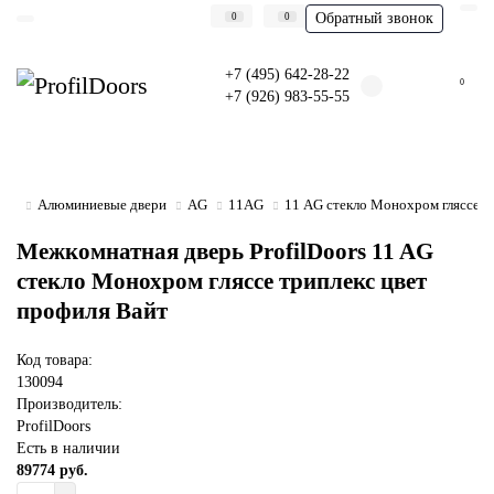
Обратный звонок
0
0
+7 (495) 642-28-22
0
+7 (926) 983-55-55
Алюминиевые двери
AG
11AG
11 AG стекло Монохром гляссе т
Межкомнатная дверь ProfilDoors 11 AG
стекло Монохром гляссе триплекс цвет
профиля Вайт
Код товара:
130094
Производитель:
ProfilDoors
Есть в наличии
89774 руб.