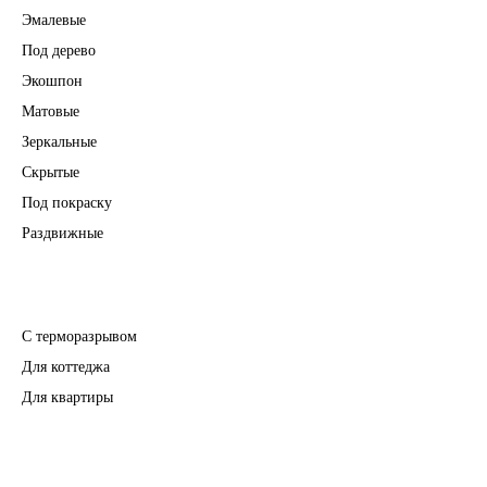
Эмалевые
Под дерево
Экошпон
Матовые
Зеркальные
Скрытые
Под покраску
Раздвижные
Входные двери
С терморазрывом
Для коттеджа
Для квартиры
Перегородки