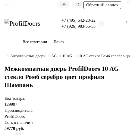
Обратный звонок
0
0
+7 (495) 642-28-22
0
+7 (926) 983-55-55
Все категории
Алюминиевые двери
AG
10AG
10 AG стекло Ромб серебро цвет
Межкомнатная дверь ProfilDoors 10 AG
стекло Ромб серебро цвет профиля
Шампань
Код товара:
129907
Производитель:
ProfilDoors
Есть в наличии
59770 руб.