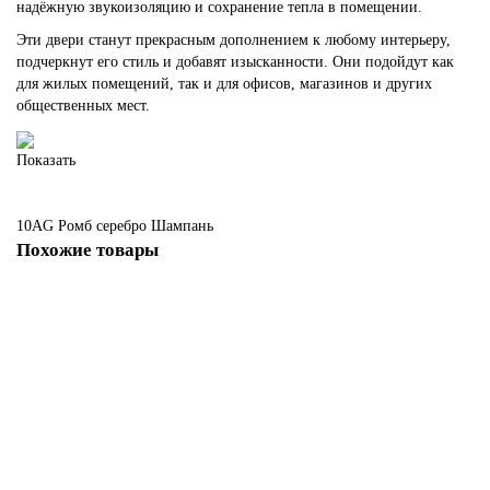
надёжную звукоизоляцию и сохранение тепла в помещении.
Эти двери станут прекрасным дополнением к любому интерьеру,
подчеркнут его стиль и добавят изысканности. Они подойдут как
для жилых помещений, так и для офисов, магазинов и других
общественных мест.
Показать
10AG
Ромб серебро
Шампань
Похожие товары
10 AG стекло Ромб черный цвет профиля Шампань
Есть в наличии
59770 руб.