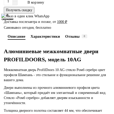
В корзину
Получить скидку
В
В
сравнение
закладки
Доставка послезавтра и позже, от
1000 ₽
Самовывоз сегодня, бесплатно
Описание
Характеристики
Отзывы
0
Алюминиевые межкомнатные двери
PROFILDOORS, модель 10AG
Межкомнатная дверь ProfilDoors 10 AG стекло Ромб серебро цвет
профиля Шампань - это стильное и функциональное решение для
вашего дома.
Двери выполнены из прочного алюминиевого профиля цвета
«Шампань», который придаёт им элегантный и современный вид.
Стекло «Ромб серебро» добавляет дверям изысканности и
утончённости.
Толщина дверного полотна составляет 44 мм, что обеспечивает