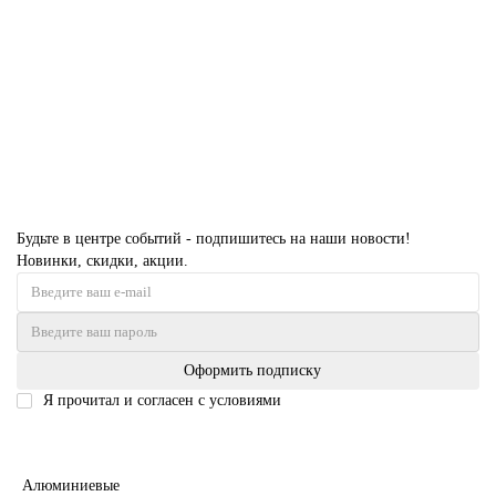
Есть в наличии
51117 руб.
В корзину
Будьте в центре событий - подпишитесь на наши новости!
Новинки, скидки, акции.
Оформить подписку
Я прочитал и согласен с условиями
Политика безопасности
Межкомнатные двери
Алюминиевые