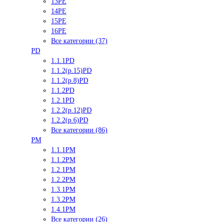
13PE
14PE
15PE
16PE
Все категории (37)
PD
1.1.1PD
1.1.2(р.15)PD
1.1.2(р.8)PD
1.1.2PD
1.2.1PD
1.2.2(р.12)PD
1.2.2(р.6)PD
Все категории (86)
PM
1.1.1PM
1.1.2PM
1.2.1PM
1.2.2PM
1.3.1PM
1.3.2PM
1.4.1PM
Все категории (26)