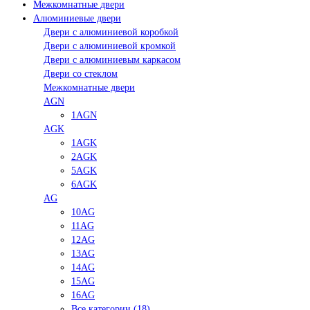
Межкомнатные двери
Алюминиевые двери
Двери с алюминиевой коробкой
Двери с алюминиевой кромкой
Двери с алюминиевым каркасом
Двери со стеклом
Межкомнатные двери
AGN
1AGN
AGK
1AGK
2AGK
5AGK
6AGK
AG
10AG
11AG
12AG
13AG
14AG
15AG
16AG
Все категории (18)