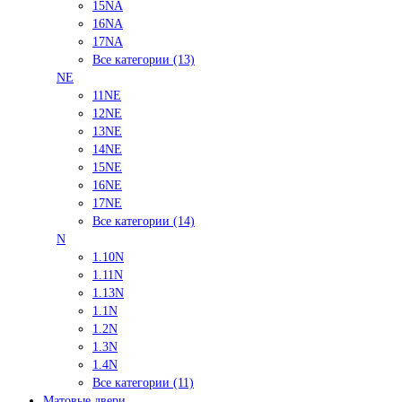
15NA
16NA
17NA
Все категории (13)
NE
11NE
12NE
13NE
14NE
15NE
16NE
17NE
Все категории (14)
N
1.10N
1.11N
1.13N
1.1N
1.2N
1.3N
1.4N
Все категории (11)
Матовые двери