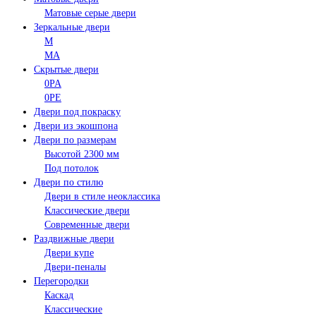
Матовые серые двери
Зеркальные двери
M
MA
Скрытые двери
0PA
0PE
Двери под покраску
Двери из экошпона
Двери по размерам
Высотой 2300 мм
Под потолок
Двери по стилю
Двери в стиле неоклассика
Классические двери
Современные двери
Раздвижные двери
Двери купе
Двери-пеналы
Перегородки
Каскад
Классические