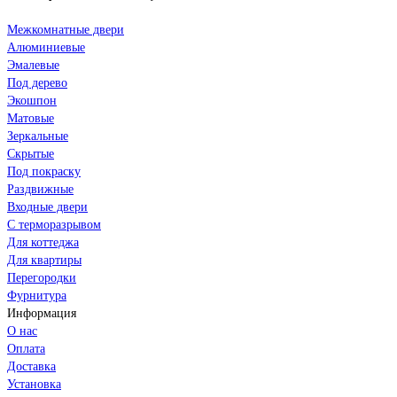
Межкомнатные двери
Алюминиевые
Эмалевые
Под дерево
Экошпон
Матовые
Зеркальные
Скрытые
Под покраску
Раздвижные
Входные двери
С терморазрывом
Для коттеджа
Для квартиры
Перегородки
Фурнитура
Информация
О нас
Оплата
Доставка
Установка