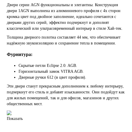
Двери серии AGN функциональны и элегантны. Конструкция
двери 1AGN выполнена из алюминиевого профиля с 4х сторон
кромка цвет под двойное заполнение, идеально сочетаются с
дверьми других серий, эффектно подчеркнут и дополнят
классический или ультрасовременный интерьер в стиле Хай-тек.
Толщина дверного полотна составляет 44 мм, что обеспечивает
надёжную звукоизоляцию и сохранение тепла в помещении.
Фурнитура:
Скрытые петли Eclipse 2.0. AGB.
Горизонтальный замок VITRA AGB.
Дверные ручки 612 (в цвет профиля).
Эти двери станут прекрасным дополнением к любому интерьеру,
подчеркнут его стиль и добавят изысканности. Они подойдут как
для жилых помещений, так и для офисов, магазинов и других
общественных мест.
Показать