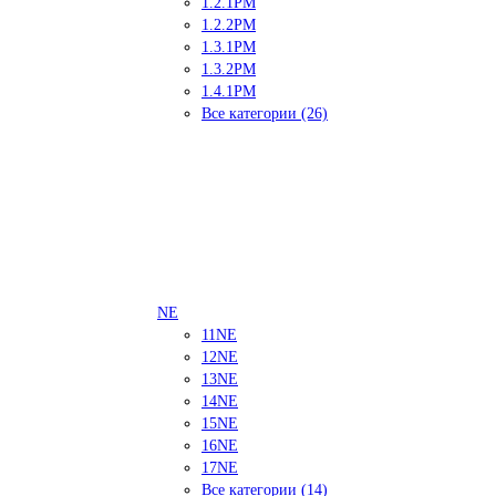
1.2.1PM
1.2.2PM
1.3.1PM
1.3.2PM
1.4.1PM
Все категории (26)
NE
11NE
12NE
13NE
14NE
15NE
16NE
17NE
Все категории (14)