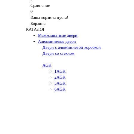
Сравнение
0
Ваша корзина пуста!
Корзина
КАТАЛОГ
Межкомнатные двери
Алюминиевые двери
Двери с алюминиевой коробкой
Двери со стеклом
AGK
1AGK
2AGK
5AGK
6AGK