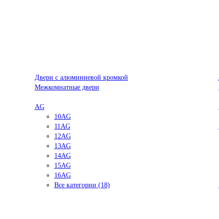
Двери с алюминиевой кромкой
Межкомнатные двери
AG
10AG
11AG
12AG
13AG
14AG
15AG
16AG
Все категории (18)