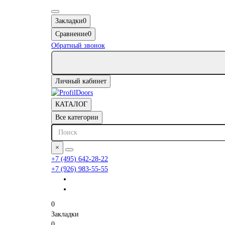
Закладки
0
Сравнение
0
Обратный звонок
Личный кабинет
КАТАЛОГ
Все категории
×
+7 (495) 642-28-22
+7 (926) 983-55-55
0
Закладки
0