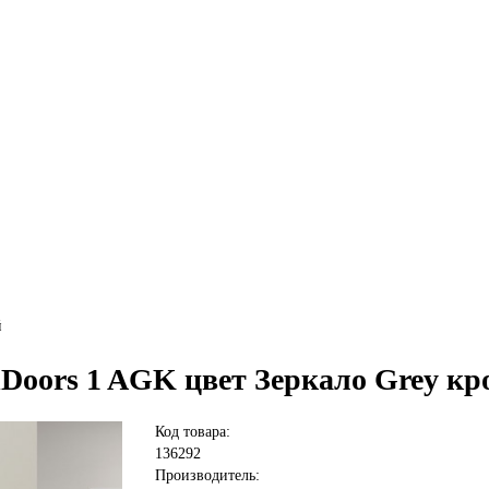
й
lDoors 1 AGK цвет Зеркало Grey 
Код товара:
136292
Производитель: