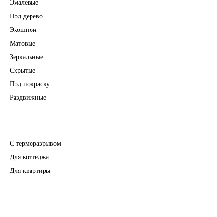
Эмалевые
Под дерево
Экошпон
Матовые
Зеркальные
Скрытые
Под покраску
Раздвижные
Входные двери
С терморазрывом
Для коттеджа
Для квартиры
Перегородки
Фурнитура