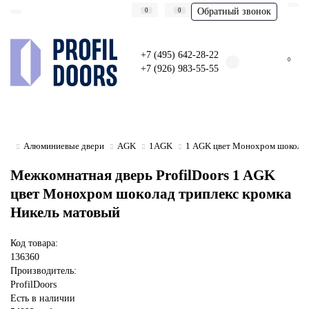
Обратный звонок
0
0
+7 (495) 642-28-22
0
+7 (926) 983-55-55
Алюминиевые двери
AGK
1AGK
1 AGK цвет Монохром шоколад
Межкомнатная дверь ProfilDoors 1 AGK
цвет Монохром шоколад триплекс кромка
Никель матовый
Код товара:
136360
Производитель:
ProfilDoors
Есть в наличии